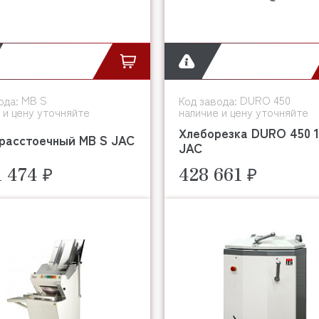
MB S
DURO 450
ода:
Код завода:
 и цену уточняйте
наличие и цену уточняйте
Хлеборезка DURO 450 1
расстоечный MB S JAC
JAC
1 474 ₽
428 661 ₽