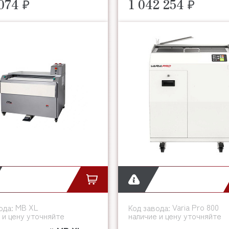
074 ₽
1 042 254 ₽
MB XL
Varia Pro 800
ода:
Код завода:
 и цену уточняйте
наличие и цену уточняйте