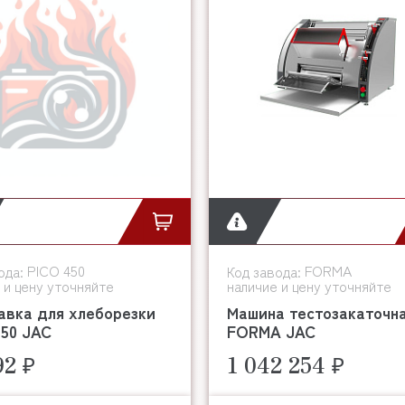
PICO 450
FORMA
ода:
Код завода:
 и цену уточняйте
наличие и цену уточняйте
авка для хлеборезки
Машина тестозакаточн
450 JAC
FORMA JAC
92 ₽
1 042 254 ₽