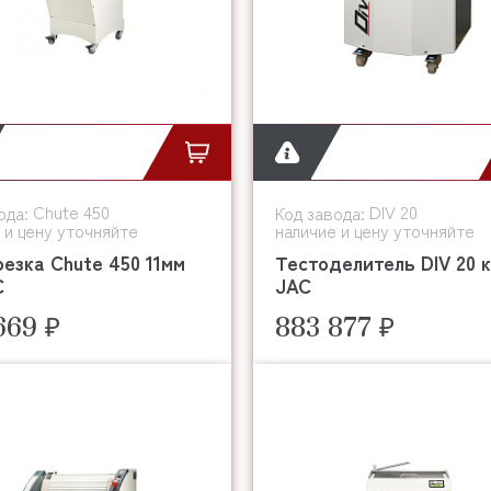
Chute 450
DIV 20
ода:
Код завода:
 и цену уточняйте
наличие и цену уточняйте
езка Chute 450 11мм
Тестоделитель DIV 20 к
C
JAC
669 ₽
883 877 ₽