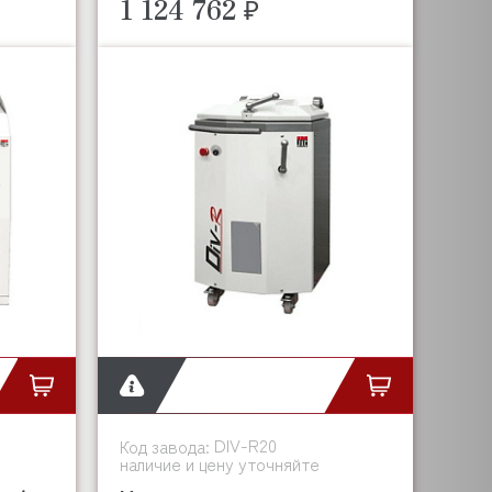
1 124 762 ₽
DIV-R20
Код завода:
наличие и цену уточняйте