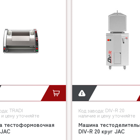
TRADI
DIV-R 20
ода:
Код завода:
 и цену уточняйте
наличие и цену уточняйте
а тестоформовочная
Машина тестоделитель
 JAC
DIV-R 20 круг JAC