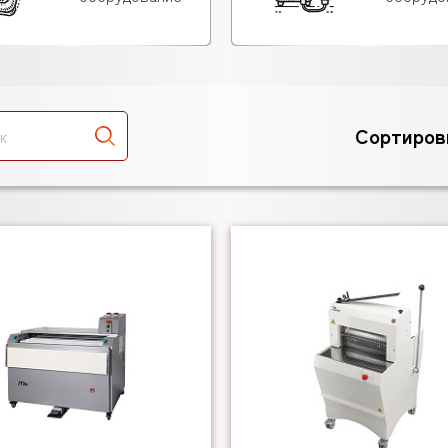
Сортиров