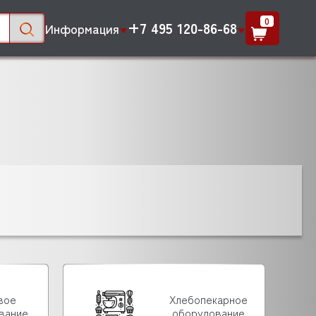
0
+7 495 120-86-68
Информация
вое
Хлебопекарное
вание
оборудование