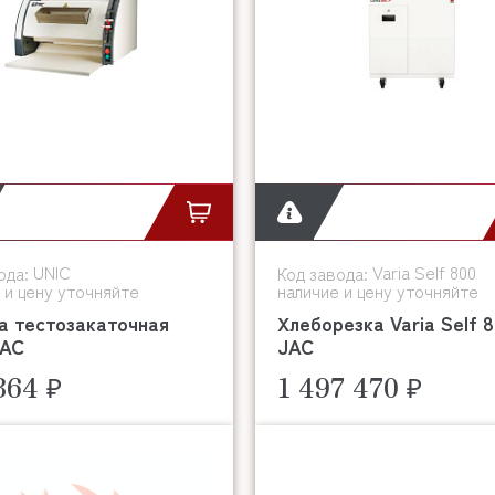
UNIC
Varia Self 800
ода:
Код завода:
 и цену уточняйте
наличие и цену уточняйте
а тестозакаточная
Хлеборезка Varia Self 8
JAC
JAC
364 ₽
1 497 470 ₽