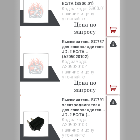
EQTA (S900.01)
S900.01
Код завода:
наличие и цену
уточняйте
Цена по
запросу
Выключатель SC767
для сокоохладителя
JD-2 EQTA
(A205020102)
Код завода:
A205020102
наличие и цену
уточняйте
Цена по
запросу
Выключатель SC791
электродвигателя
для сокоохладителя
JD-2 EQTA (...
Код завода:
A205020103
наличие и цену
уточняйте