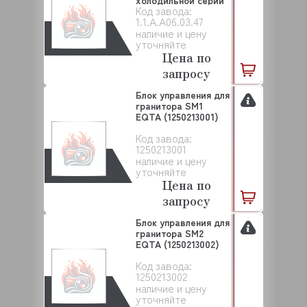
холодильной серии
Код завода:
CS EQTA (...
1.1.A.A06.03.47
наличие и цену
уточняйте
Цена по
запросу
Блок управления для
гранитора SM1
EQTA (1250213001)
Код завода:
1250213001
наличие и цену
уточняйте
Цена по
запросу
Блок управления для
гранитора SM2
EQTA (1250213002)
Код завода:
1250213002
наличие и цену
уточняйте