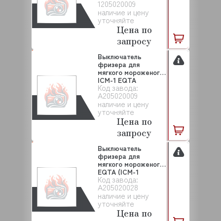
1205020009
наличие и цену
уточняйте
Цена по
запросу
Выключатель
фризера для
мягкого мороженого
ICM-1 EQTA
Код завода:
(A205020009...
A205020009
наличие и цену
уточняйте
Цена по
запросу
Выключатель
фризера для
мягкого мороженого
EQTA (ICM-1
Код завода:
A205020028...
A205020028
наличие и цену
уточняйте
Цена по