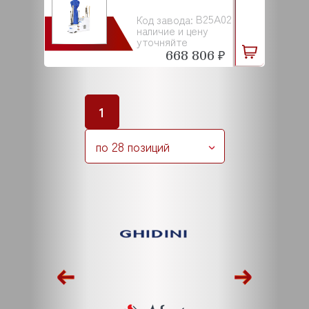
B25A02
Код завода:
наличие и цену
уточняйте
668 806 ₽
1
по 28 позиций