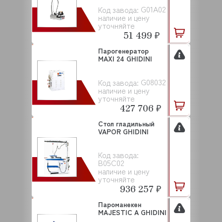
G01A02
Код завода:
наличие и цену
уточняйте
51 499 ₽
Парогенератор
MAXI 24 GHIDINI
G08032
Код завода:
наличие и цену
уточняйте
427 706 ₽
Стол гладильный
VAPOR GHIDINI
Код завода:
B05C02
наличие и цену
уточняйте
936 257 ₽
Пароманекен
MAJESTIC A GHIDINI