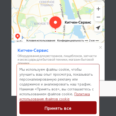
Мы используем файлы cookie, чтобы
улучшить ваш опыт просмотра, показывать
персонализированную рекламу или
содержимое и анализировать наш трафик.
Нажимая «Принять все», вы соглашаетесь с
использованием файлов cookie.
Политика
© 2026 Kitchen-Service.com Интернет-магазин запчастей
использования файлов cookie
и оборудования профессиональной кухни
Договор оферты
Политика конфиденциальности
Принять все