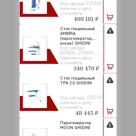
E25A00
Код завода:
наличие и цену
уточняйте
469 181 ₽
Стол гладильный
AMBRIA
(парогенератор,
рукав) GHIDINI
Код завода:
B01B00_Z15B00_Z11H00
наличие и цену
уточняйте
340 476 ₽
Стол гладильный
TPA 2.0 GHIDINI
Z25C00
Код завода:
наличие и цену
уточняйте
48 445 ₽
Парогенератор
MOON GHIDINI