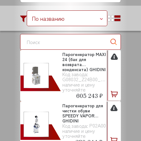
По названию
Парогенератор MAXI
24 (бак для
возврата
конденсата) GHIDINI
Код завода:
G08032_Z24B00_Z24B03
наличие и цену
уточняйте
605 243 ₽
Парогенератор для
чистки обуви
SPEEDY VAPOR
GHIDINI
P02A00
Код завода:
наличие и цену
уточняйте