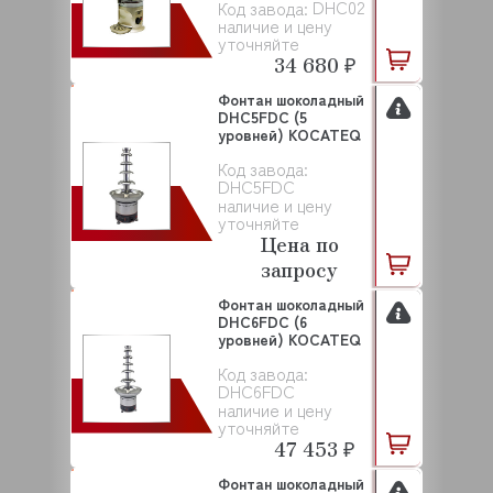
DHC02
Код завода:
наличие и цену
уточняйте
34 680 ₽
Фонтан шоколадный
DHC5FDC (5
уровней) KOCATEQ
Код завода:
DHC5FDC
наличие и цену
уточняйте
Цена по
запросу
Фонтан шоколадный
DHC6FDC (6
уровней) KOCATEQ
Код завода:
DHC6FDC
наличие и цену
уточняйте
47 453 ₽
Фонтан шоколадный