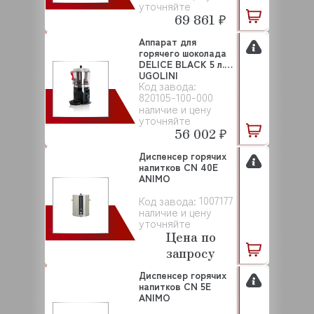
уточняйте
69 861 ₽
Аппарат для
горячего шоколада
DELICE BLACK 5 л.
UGOLINI
Код завода:
820105-100-000
наличие и цену
уточняйте
56 002 ₽
Диспенсер горячих
напитков CN 40E
ANIMO
1007177
Код завода:
наличие и цену
уточняйте
Цена по
запросу
Диспенсер горячих
напитков CN 5E
ANIMO