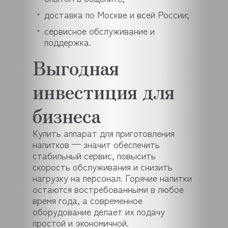
доставка по Москве и всей России;
сервисное обслуживание и
поддержка.
Выгодная
инвестиция для
бизнеса
Купить аппарат для приготовления
напитков — значит обеспечить
стабильный сервис, повысить
скорость обслуживания и снизить
нагрузку на персонал. Горячие напитки
остаются востребованными в любое
время года, а современное
оборудование делает их подачу
простой и экономичной.