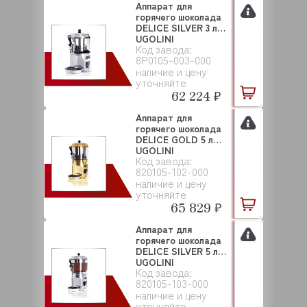
Аппарат для
горячего шоколада
DELICE SILVER 3 л
UGOLINI
Код завода:
8P0105-003-000
наличие и цену
уточняйте
62 224 ₽
Аппарат для
горячего шоколада
DELICE GOLD 5 л
UGOLINI
Код завода:
820105-102-000
наличие и цену
уточняйте
65 829 ₽
Аппарат для
горячего шоколада
DELICE SILVER 5 л
UGOLINI
Код завода:
820105-103-000
наличие и цену
уточняйте