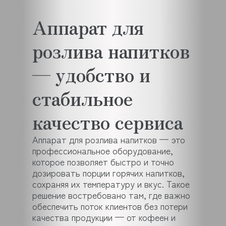
Аппарат для
розлива напитков
— удобство и
стабильное
качество сервиса
Аппарат для розлива напитков — это
профессиональное оборудование,
которое позволяет быстро и точно
дозировать порции горячих напитков,
сохраняя их температуру и вкус. Такое
решение востребовано там, где важно
обеспечить поток клиентов без потери
качества продукции — от кофеен и