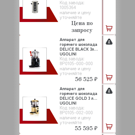
Код завода:
1005364
наличие и цену
уточняйте
Цена по
запросу
Аппарат для
горячего шоколада
DELICE BLACK 3л
UGOLINI
Код завода:
8P0105-000-000
наличие и цену
уточняйте
56 525 ₽
Аппарат для
горячего шоколада
DELICE GOLD 3 л
UGOLINI
Код завода:
8P0105-002-000
наличие и цену
уточняйте
55 595 ₽