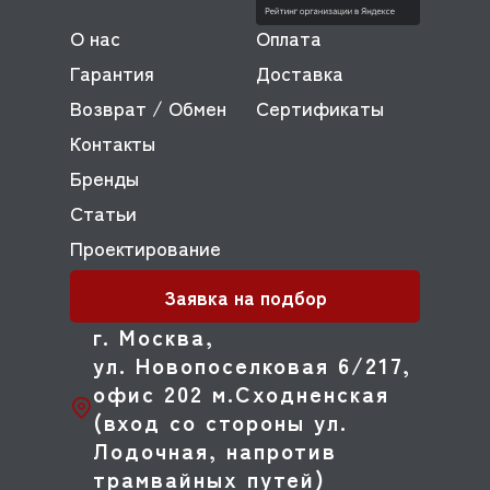
О нас
Оплата
Гарантия
Доставка
Возврат / Обмен
Сертификаты
Контакты
Бренды
Статьи
Проектирование
Заявка на подбор
г. Москва,
ул. Новопоселковая 6/217,
офис 202 м.Сходненская
(вход со стороны ул.
Лодочная, напротив
трамвайных путей)