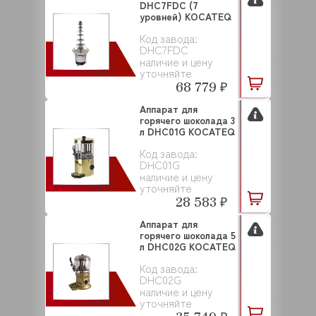
DHC7FDC (7
уровней) KOCATEQ
Код завода:
DHC7FDC
наличие и цену
уточняйте
68 779 ₽
Аппарат для
горячего шоколада 3
л DHC01G KOCATEQ
Код завода:
DHC01G
наличие и цену
уточняйте
28 583 ₽
Аппарат для
горячего шоколада 5
л DHC02G KOCATEQ
Код завода:
DHC02G
наличие и цену
уточняйте