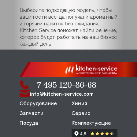
Выберите подходящую модель, чтобы
ваши гости всегда получали ароматный
и горячий напиток без ожидания.
Kitchen Service поможет найти решение,
которое будет работать на ваш бизнес
каждый день.
+7 495 120-86-68
info@kitchen-service.com
Оборудование
Химия
Запчасти
Сервис
Посуда
Комплектующие