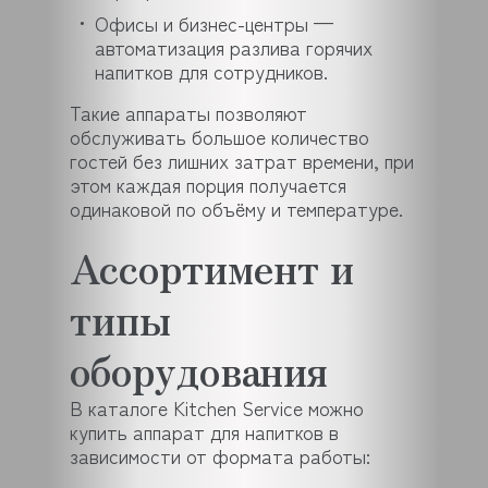
Офисы и бизнес-центры —
автоматизация разлива горячих
напитков для сотрудников.
Такие аппараты позволяют
обслуживать большое количество
гостей без лишних затрат времени, при
этом каждая порция получается
одинаковой по объёму и температуре.
Ассортимент и
типы
оборудования
В каталоге Kitchen Service можно
купить аппарат для напитков в
зависимости от формата работы: