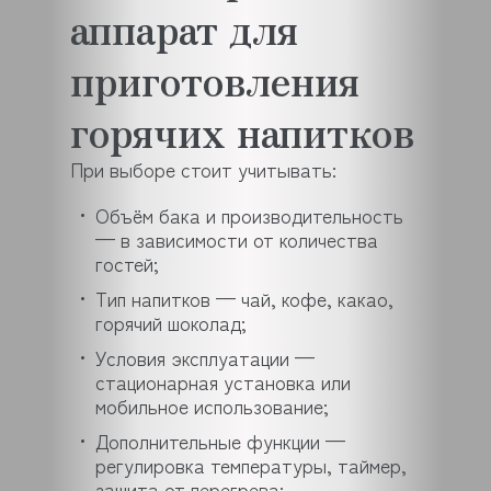
аппарат для
приготовления
горячих напитков
При выборе стоит учитывать:
Объём бака и производительность
— в зависимости от количества
гостей;
Тип напитков — чай, кофе, какао,
горячий шоколад;
Условия эксплуатации —
стационарная установка или
мобильное использование;
Дополнительные функции —
регулировка температуры, таймер,
защита от перегрева;