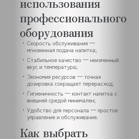
использования
профессионального
оборудования
Скорость обслуживания —
мгновенная подача напитка;
Стабильное качество — неизменный
вкус и температура;
Экономия ресурсов — точная
дозировка сокращает перерасход;
Гигиеничность — контакт напитка с
внешней средой минимален;
Удобство для персонала — простое
управление и обслуживание.
Как выбрать