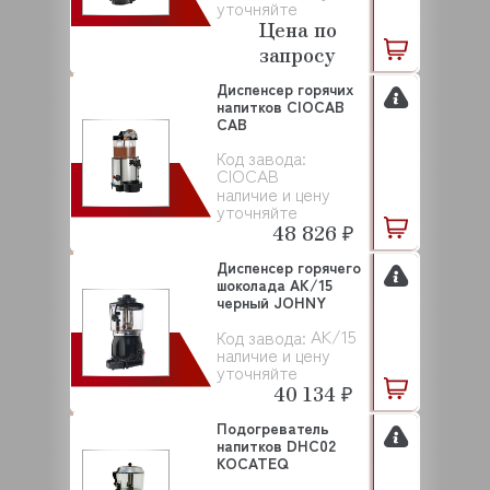
уточняйте
Цена по
запросу
Диспенсер горячих
напитков CIOCAB
CAB
Код завода:
CIOCAB
наличие и цену
уточняйте
48 826 ₽
Диспенсер горячего
шоколада AK/15
черный JOHNY
AK/15
Код завода:
наличие и цену
уточняйте
40 134 ₽
Подогреватель
напитков DHC02
KOCATEQ