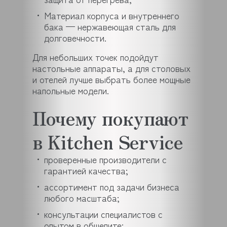
Материал корпуса и внутреннего
бака — нержавеющая сталь для
долговечности.
Для небольших точек подойдут
настольные аппараты, а для столовых
и отелей лучше выбрать более мощные
напольные модели.
Почему покупают
в Kitchen Service
проверенные производители с
гарантией качества;
ассортимент под задачи бизнеса
любого масштаба;
консультации специалистов с
опытом в общепите;