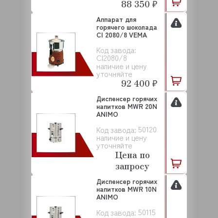
88 350 ₽
Аппарат для
горячего шоколада
CI 2080/8 VEMA
Код завода:
CI2080/8
наличие и цену
уточняйте
92 400 ₽
Диспенсер горячих
напитков MWR 20N
ANIMO
50120
Код завода:
наличие и цену
уточняйте
Цена по
запросу
Диспенсер горячих
напитков MWR 10N
ANIMO
50115
Код завода: