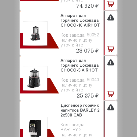
74 320 ₽
Аппарат для
горячего шоколада
CHOCO-10 AIRHOT
60052
Код завода:
наличие и цену
уточняйте
28 075 ₽
Аппарат для
горячего шоколада
CHOCO-5 AIRHOT
60040
Код завода:
наличие и цену
уточняйте
25 375 ₽
Диспенсер горячих
напитков BARLEY 2
2х500 CAB
Код завода:
BARLEY 2
наличие и цену