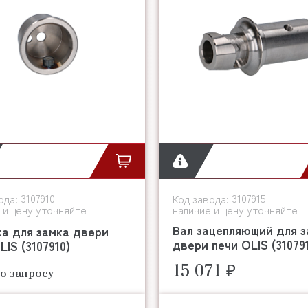
3107910
3107915
ода:
Код завода:
 и цену уточняйте
наличие и цену уточняйте
Вал зацепляющий для з
а для замка двери
двери печи OLIS (31079
LIS (3107910)
15 071 ₽
о запросу