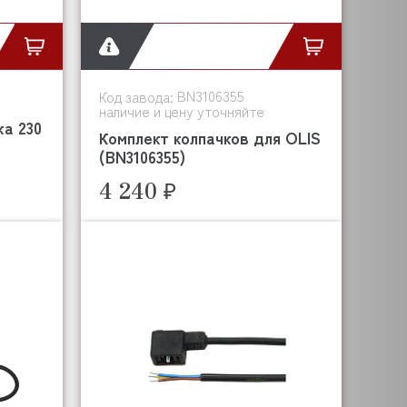
BN3106355
Код завода:
наличие и цену уточняйте
ка 230
Комплект колпачков для OLIS
(BN3106355)
4 240 ₽