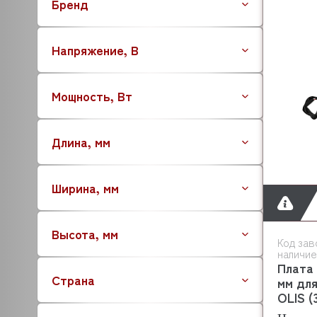
Бренд
Напряжение, В
Мощность, Вт
Длина, мм
Ширина, мм
Высота, мм
Код зав
наличие
Плата 
Страна
мм дл
OLIS (