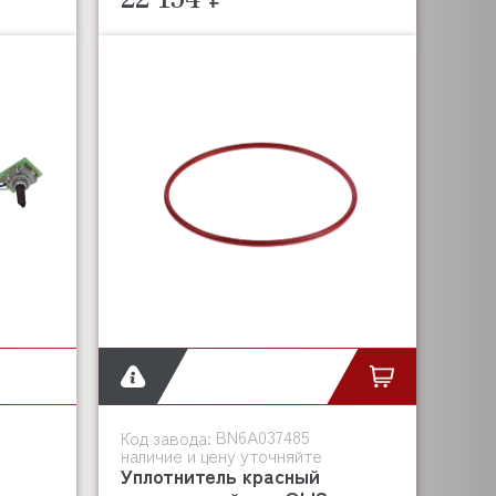
BN6A037485
Код завода:
наличие и цену уточняйте
Уплотнитель красный