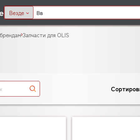
Везде
 брендам
Запчасти для OLIS
Сортиров