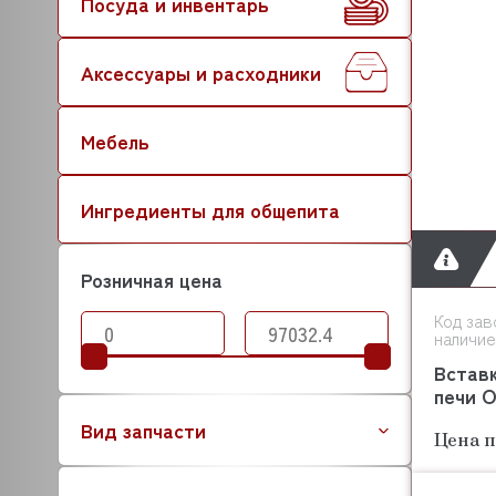
Посуда и инвентарь
Аксессуары и расходники
Мебель
Ингредиенты для общепита
Розничная цена
Код зав
наличие
Вставк
печи O
Вид запчасти
Цена п