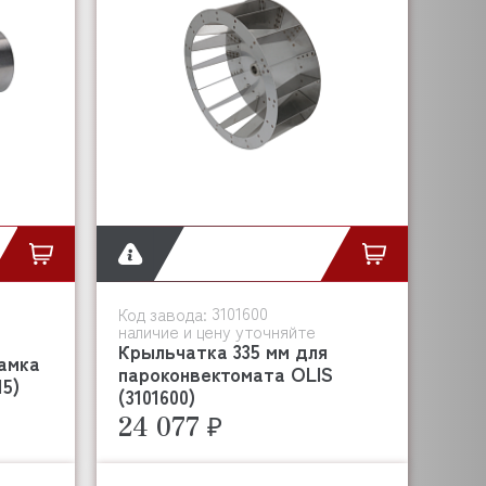
3101600
Код завода:
наличие и цену уточняйте
Крыльчатка 335 мм для
амка
пароконвектомата OLIS
15)
(3101600)
24 077 ₽