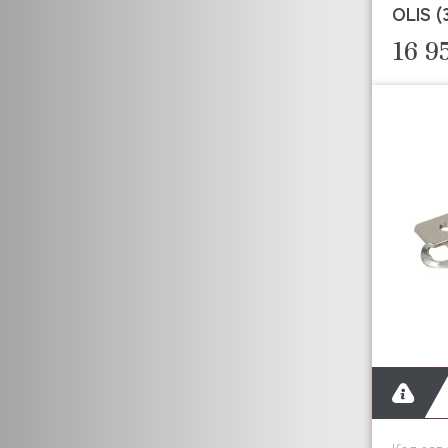
OLIS (
16 9