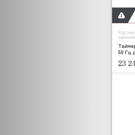
Код зав
наличие
Таймер
50 Гц 
23 2