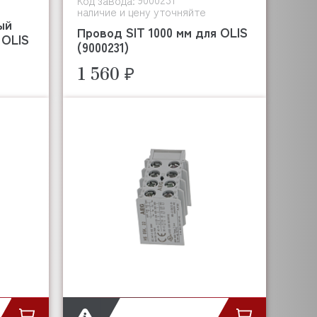
Код завода:
наличие и цену уточняйте
ый
Провод SIT 1000 мм для OLIS
 OLIS
(9000231)
1 560 ₽