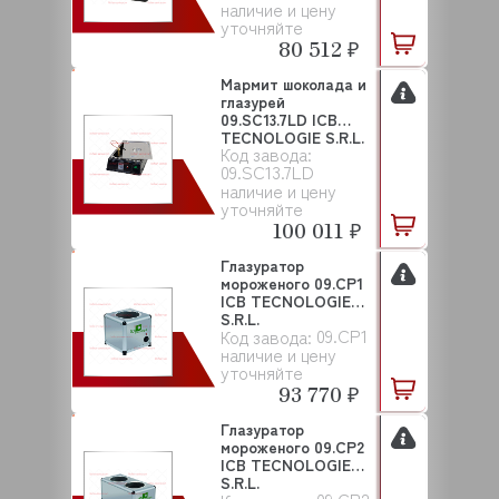
наличие и цену
уточняйте
80 512 ₽
Мармит шоколада и
глазурей
09.SC13.7LD ICB
TECNOLOGIE S.R.L.
Код завода:
09.SC13.7LD
наличие и цену
уточняйте
100 011 ₽
Глазуратор
мороженого 09.CP1
ICB TECNOLOGIE
S.R.L.
09.CP1
Код завода:
наличие и цену
уточняйте
93 770 ₽
Глазуратор
мороженого 09.CP2
ICB TECNOLOGIE
S.R.L.