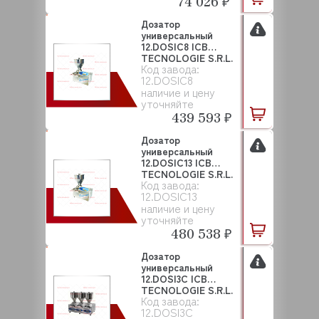
74 026 ₽
Дозатор
универсальный
12.DOSIC8 ICB
TECNOLOGIE S.R.L.
Код завода:
12.DOSIC8
наличие и цену
уточняйте
439 593 ₽
Дозатор
универсальный
12.DOSIC13 ICB
TECNOLOGIE S.R.L.
Код завода:
12.DOSIC13
наличие и цену
уточняйте
480 538 ₽
Дозатор
универсальный
12.DOSI3C ICB
TECNOLOGIE S.R.L.
Код завода:
12.DOSI3C