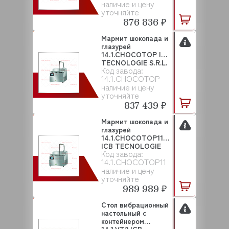
наличие и цену
уточняйте
876 836 ₽
Мармит шоколада и
глазурей
14.1.CHOCOTOP ICB
TECNOLOGIE S.R.L.
Код завода:
14.1.CHOCOTOP
наличие и цену
уточняйте
837 439 ₽
Мармит шоколада и
глазурей
14.1.CHOCOTOP11
ICB TECNOLOGIE
Код завода:
S.R.L.
14.1.CHOCOTOP11
наличие и цену
уточняйте
989 989 ₽
Стол вибрационный
настольный с
контейнером