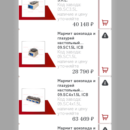
Код завода:
09.SC3.5L
наличие и цену
уточняйте
40 148 ₽
Мармит шоколада и
глазурей
настольный
09.SC1.5L ICB
Код завода:
TECNOLOGIE S...
09.SC1.5L
наличие и цену
уточняйте
28 796 ₽
Мармит шоколада и
глазурей
настольный
09.SC4x1.5L ICB
Код завода:
TECNOLOGIE ...
09.SC4x1.5L
наличие и цену
уточняйте
63 469 ₽
Мармит шоколада и