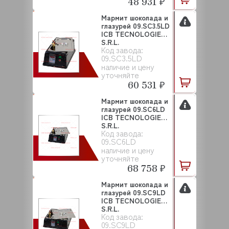
48 931 ₽
Мармит шоколада и
глазурей 09.SC3.5LD
ICB TECNOLOGIE
S.R.L.
Код завода:
09.SC3.5LD
наличие и цену
уточняйте
60 531 ₽
Мармит шоколада и
глазурей 09.SC6LD
ICB TECNOLOGIE
S.R.L.
Код завода:
09.SC6LD
наличие и цену
уточняйте
68 758 ₽
Мармит шоколада и
глазурей 09.SC9LD
ICB TECNOLOGIE
S.R.L.
Код завода:
09.SC9LD