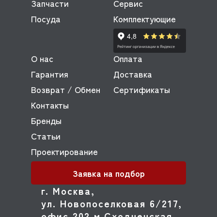
Запчасти
Сервис
Посуда
Комплектующие
О нас
Оплата
Гарантия
Доставка
Возврат / Обмен
Сертификаты
Контакты
Бренды
Статьи
Проектирование
Заявка на подбор
г. Москва,
ул. Новопоселковая 6/217,
офис 202 м.Сходненская