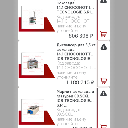
шоколада
14.1.CHOCOHOT ICB
TECNOLOGIE S.R.L.
Код завода:
14.1.CHOCOHOT
наличие и цену
уточняйте
606 398 ₽
Диспенсер для 5,5 кг
шоколада
14.1.CHOCOHOTTWO
ICB TECNOLOGIE
Код завода:
S.R...
14.1.CHOCOHOTTWO
наличие и цену
уточняйте
1 188 745 ₽
Мармит шоколада и
глазурей 09.SC6L
ICB TECNOLOGIE
S.R.L.
Код завода:
09.SC6L
наличие и цену
уточняйте