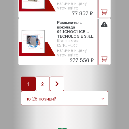
наличие и цену
уточняйте
77 857 ₽
Распылитель
шоколада
09.1CHOC1 ICB
TECNOLOGIE S.R.L.
Код завода:
09.1CHOC1
наличие и цену
уточняйте
277 556 ₽
1
2
по 28 позиций