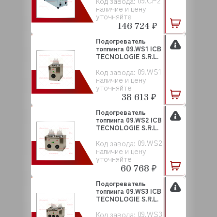
09.CP2
Код завода:
наличие и цену
уточняйте
146 724 ₽
Подогреватель
топпинга 09.WS1 ICB
TECNOLOGIE S.R.L.
09.WS1
Код завода:
наличие и цену
уточняйте
38 613 ₽
Подогреватель
топпинга 09.WS2 ICB
TECNOLOGIE S.R.L.
09.WS2
Код завода:
наличие и цену
уточняйте
60 768 ₽
Подогреватель
топпинга 09.WS3 ICB
TECNOLOGIE S.R.L.
09.WS3
Код завода: