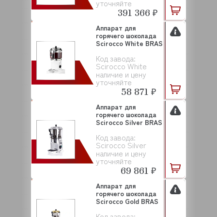
уточняйте
391 366 ₽
Аппарат для
горячего шоколада
Scirocco White BRAS
Код завода:
Scirocco White
наличие и цену
уточняйте
58 871 ₽
Аппарат для
горячего шоколада
Scirocco Silver BRAS
Код завода:
Scirocco Silver
наличие и цену
уточняйте
69 861 ₽
Аппарат для
горячего шоколада
Scirocco Gold BRAS
Код завода: