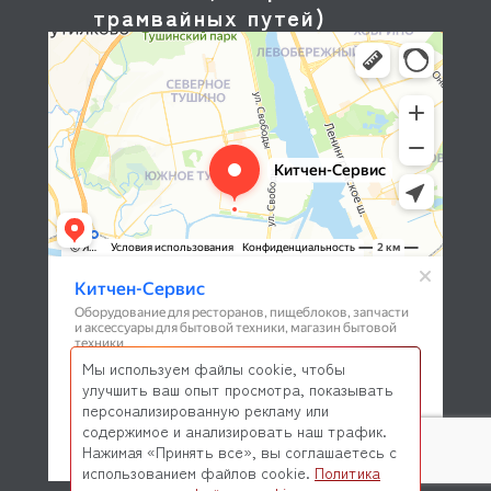
трамвайных путей)
Мы используем файлы cookie, чтобы
улучшить ваш опыт просмотра, показывать
персонализированную рекламу или
содержимое и анализировать наш трафик.
Нажимая «Принять все», вы соглашаетесь с
использованием файлов cookie.
Политика
© 2026 Kitchen-Service.com Интернет-магазин запчастей