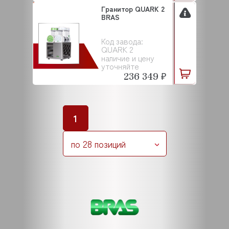
Гранитор QUARK 2
BRAS
Код завода:
QUARK 2
наличие и цену
уточняйте
236 349 ₽
1
по 28 позиций