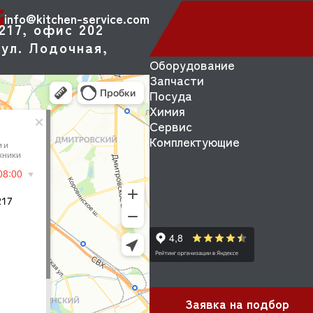
info@kitchen-service.com
217, офис 202
ул. Лодочная,
Оборудование
Запчасти
Посуда
Химия
Сервис
Комплектующие
Заявка на подбор