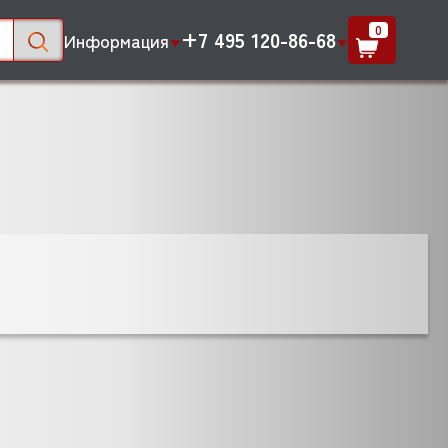
0
+7 495 120-86-68
Информация