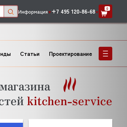
0
+7 495 120-86-68
Информация
енды
Статьи
Проектирование
магазина
астей
kitchen-service