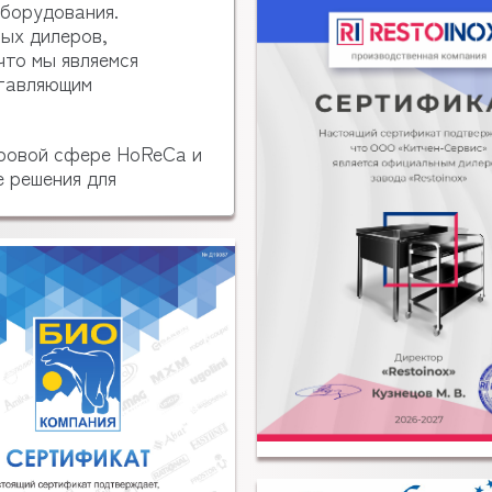
оборудования.
ых дилеров,
что мы являемся
ставляющим
ировой сфере HoReCa и
 решения для