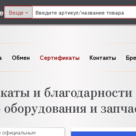
Везде
а
Обмен
Сертификаты
Контакты
Бр
каты и благодарности 
 оборудования и запч
я официальным