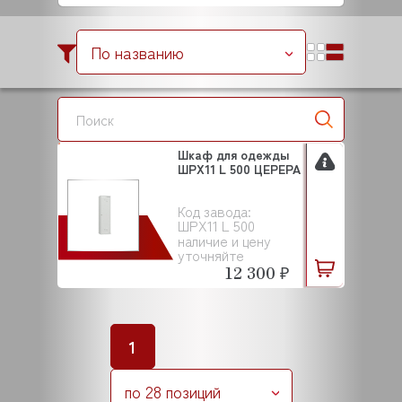
По названию
Шкаф для одежды
ШРХ11 L 500 ЦЕРЕРА
Код завода:
ШРХ11 L 500
наличие и цену
уточняйте
12 300 ₽
1
по 28 позиций