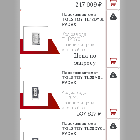
247 609 ₽
Пароконвектомат
TOLSTOY TL12DY0L
RADAX
Код завода:
TL12DY0L
наличие и цену
уточняйте
Цена по
запросу
Пароконвектомат
TOLSTOY TL20M0L
RADAX
Код завода:
TL20M0L
наличие и цену
уточняйте
537 817 ₽
Пароконвектомат
TOLSTOY TL20DY0L
RADAX