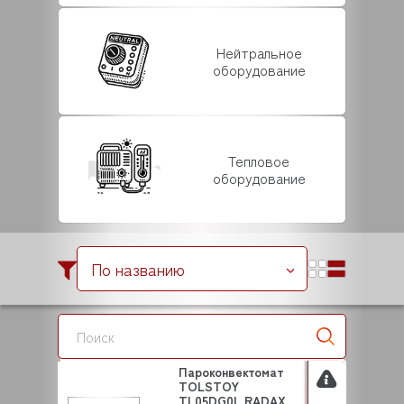
Нейтральное
оборудование
Тепловое
оборудование
По названию
Пароконвектомат
TOLSTOY
TL05DG0L RADAX