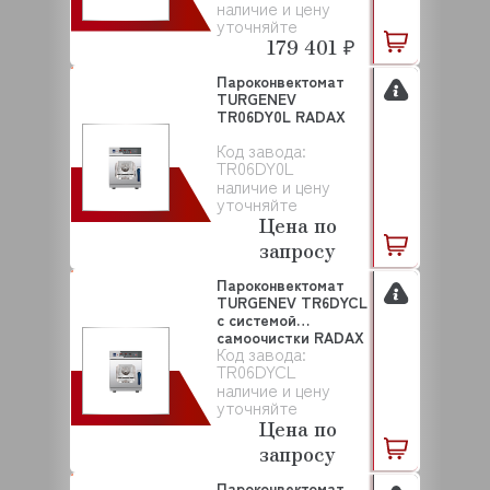
наличие и цену
уточняйте
179 401 ₽
Пароконвектомат
TURGENEV
TR06DY0L RADAX
Код завода:
TR06DY0L
наличие и цену
уточняйте
Цена по
запросу
Пароконвектомат
TURGENEV TR6DYCL
с системой
самоочистки RADAX
Код завода:
TR06DYCL
наличие и цену
уточняйте
Цена по
запросу
Пароконвектомат