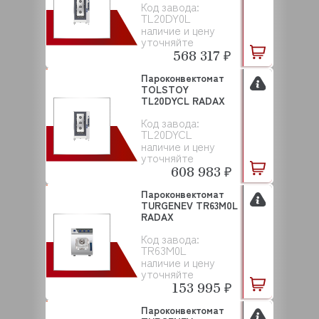
Код завода:
TL20DY0L
наличие и цену
уточняйте
568 317 ₽
Пароконвектомат
TOLSTOY
TL20DYCL RADAX
Код завода:
TL20DYCL
наличие и цену
уточняйте
608 983 ₽
Пароконвектомат
TURGENEV TR63M0L
RADAX
Код завода:
TR63M0L
наличие и цену
уточняйте
153 995 ₽
Пароконвектомат