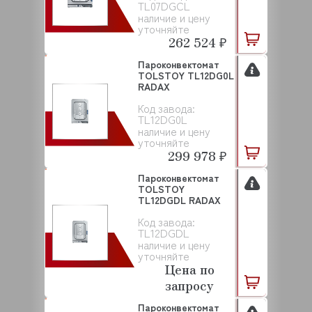
TL07DGCL
наличие и цену
уточняйте
262 524 ₽
Пароконвектомат
TOLSTOY TL12DG0L
RADAX
Код завода:
TL12DG0L
наличие и цену
уточняйте
299 978 ₽
Пароконвектомат
TOLSTOY
TL12DGDL RADAX
Код завода:
TL12DGDL
наличие и цену
уточняйте
Цена по
запросу
Пароконвектомат