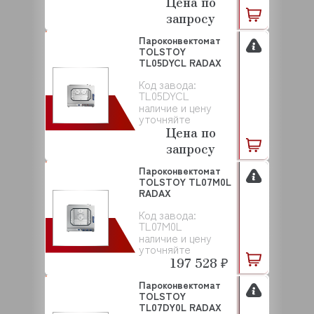
Цена по
запросу
Пароконвектомат
TOLSTOY
TL05DYCL RADAX
Код завода:
TL05DYCL
наличие и цену
уточняйте
Цена по
запросу
Пароконвектомат
TOLSTOY TL07M0L
RADAX
Код завода:
TL07M0L
наличие и цену
уточняйте
197 528 ₽
Пароконвектомат
TOLSTOY
TL07DY0L RADAX