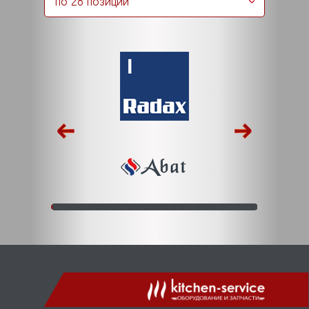
по 28 позиций