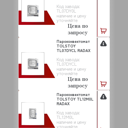
Код завода:
TL07DY0L
наличие и цену
уточняйте
Цена по
запросу
Пароконвектомат
TOLSTOY
TL07DYCL RADAX
Код завода:
TL07DYCL
наличие и цену
уточняйте
Цена по
запросу
Пароконвектомат
TOLSTOY TL12M0L
RADAX
Код завода:
TL12M0L
наличие и цену
уточняйте