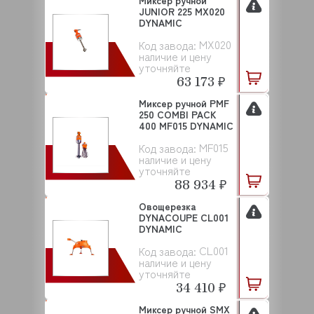
Миксер ручной
JUNIOR 225 MX020
DYNAMIC
MX020
Код завода:
наличие и цену
уточняйте
63 173 ₽
Миксер ручной PMF
250 COMBI PACK
400 MF015 DYNAMIC
MF015
Код завода:
наличие и цену
уточняйте
88 934 ₽
Овощерезка
DYNACOUPE CL001
DYNAMIC
CL001
Код завода:
наличие и цену
уточняйте
34 410 ₽
Миксер ручной SMX