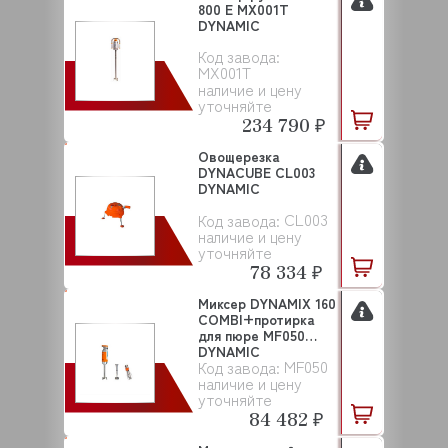
800 E MX001T
DYNAMIC
Код завода:
MX001T
наличие и цену
уточняйте
234 790 ₽
Овощерезка
DYNACUBE CL003
DYNAMIC
CL003
Код завода:
наличие и цену
уточняйте
78 334 ₽
Миксер DYNAMIX 160
COMBI+протирка
для пюре MF050
DYNAMIC
MF050
Код завода:
наличие и цену
уточняйте
84 482 ₽