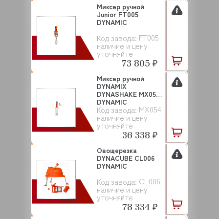
Миксер ручной
Junior FT005
DYNAMIC
FT005
Код завода:
наличие и цену
уточняйте
73 805 ₽
Миксер ручной
DYNAMIX
DYNASHAKE MX054
DYNAMIC
MX054
Код завода:
наличие и цену
уточняйте
36 338 ₽
Овощерезка
DYNACUBE CL006
DYNAMIC
CL006
Код завода:
наличие и цену
уточняйте
78 334 ₽