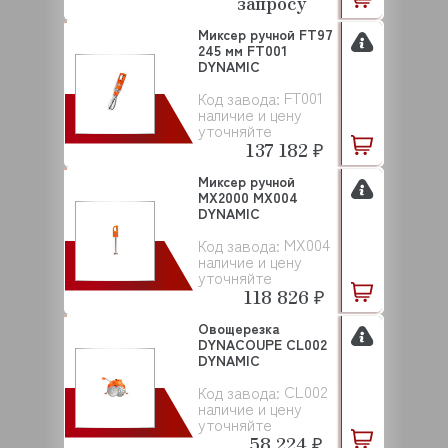
запросу
Миксер ручной FT97
245 мм FT001
DYNAMIC
FT001
Код завода:
наличие и цену
уточняйте
137 182 ₽
Миксер ручной
MX2000 MX004
DYNAMIC
MX004
Код завода:
наличие и цену
уточняйте
118 826 ₽
Овощерезка
DYNACOUPE CL002
DYNAMIC
CL002
Код завода:
наличие и цену
уточняйте
58 224 ₽