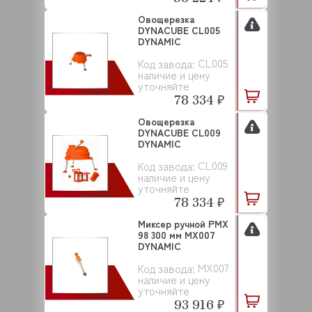
Овощерезка
DYNACUBE CL005
DYNAMIC
CL005
Код завода:
наличие и цену
уточняйте
78 334 ₽
Овощерезка
DYNACUBE CL009
DYNAMIC
CL009
Код завода:
наличие и цену
уточняйте
78 334 ₽
Миксер ручной PMX
98 300 мм MX007
DYNAMIC
MX007
Код завода:
наличие и цену
уточняйте
93 916 ₽