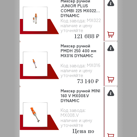
Миксер ручной
JUNIOR PLUS
COMBI 225 MX022
DYNAMIC
MX022
Код завода:
наличие и цену
уточняйте
121 688 ₽
Миксер ручной
PMDH 250 400 мм
MX016 DYNAMIC
MX016
Код завода:
наличие и цену
уточняйте
73 140 ₽
Миксер ручной MINI
160 V MX008.V
DYNAMIC
Код завода:
MX008.V
наличие и цену
уточняйте
Цена по