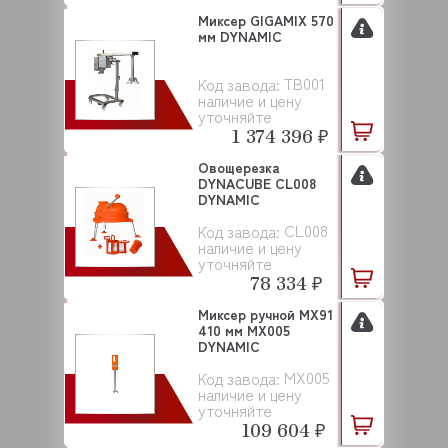
Миксер GIGAMIX 570
мм DYNAMIC
TB001
Код завода:
наличие и цену
уточняйте
1 374 396 ₽
Овощерезка
DYNACUBE CL008
DYNAMIC
CL008
Код завода:
наличие и цену
уточняйте
78 334 ₽
Миксер ручной MX91
410 мм MX005
DYNAMIC
MX005
Код завода:
наличие и цену
уточняйте
109 604 ₽