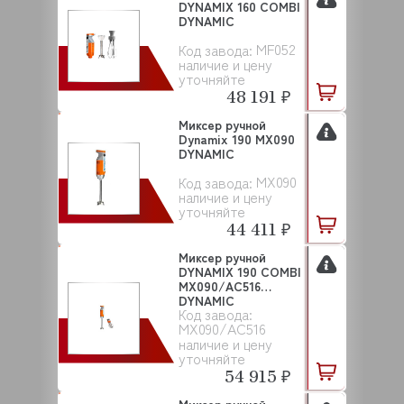
DYNAMIX 160 COMBI
DYNAMIC
MF052
Код завода:
наличие и цену
уточняйте
48 191 ₽
Миксер ручной
Dynamix 190 MX090
DYNAMIC
MX090
Код завода:
наличие и цену
уточняйте
44 411 ₽
Миксер ручной
DYNAMIX 190 COMBI
MX090/AC516
DYNAMIC
Код завода:
MX090/AC516
наличие и цену
уточняйте
54 915 ₽