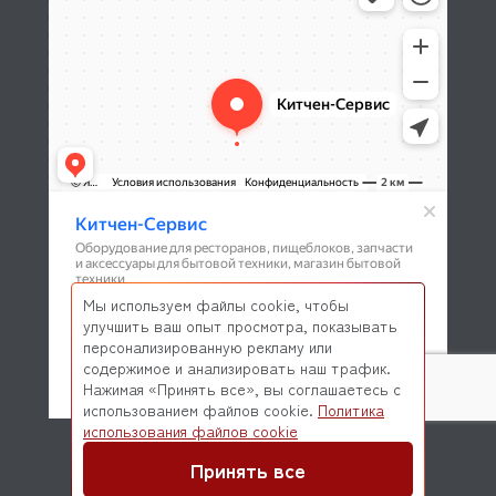
Мы используем файлы cookie, чтобы
улучшить ваш опыт просмотра, показывать
персонализированную рекламу или
содержимое и анализировать наш трафик.
Нажимая «Принять все», вы соглашаетесь с
использованием файлов cookie.
Политика
© 2026 Kitchen-Service.com Интернет-магазин запчастей
использования файлов cookie
и оборудования профессиональной кухни
Договор оферты
Политика конфиденциальности
Принять все