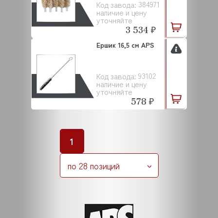
384971
Код завода:
наличие и цену
уточняйте
3 534 ₽
Ершик 16,5 см APS
93102
Код завода:
наличие и цену
уточняйте
578 ₽
1
по 28 позиций