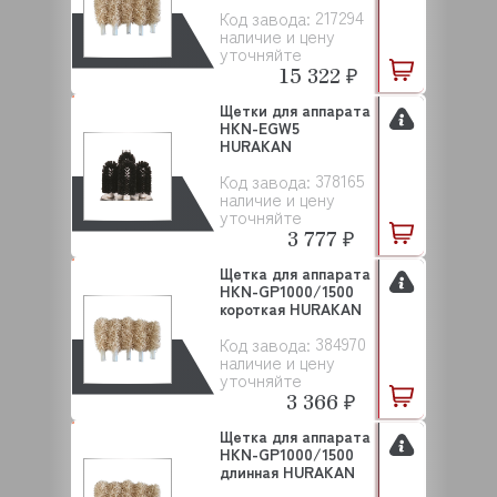
217294
Код завода:
наличие и цену
уточняйте
15 322 ₽
Щетки для аппарата
HKN-EGW5
HURAKAN
378165
Код завода:
наличие и цену
уточняйте
3 777 ₽
Щетка для аппарата
HKN-GP1000/1500
короткая HURAKAN
384970
Код завода:
наличие и цену
уточняйте
3 366 ₽
Щетка для аппарата
HKN-GP1000/1500
длинная HURAKAN