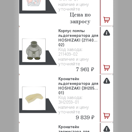
наличие и цену
уточняйте
Цена по
запросу
Корпус помпы
льдогенератора для
HOSHIZAKI (211409-
02)
Код завода:
211409-02
наличие и цену
уточняйте
7 961 ₽
Кронштейн
льдогенератора для
HOSHIZAKI (3H2059-
01)
Код завода:
3H2059-01
наличие и цену
уточняйте
9 839 ₽
Кронштейн
термистора для