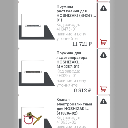
Пружина
растяжения для
HOSHIZAKI (4H3473-
01)
Код завода:
4H3473-01
наличие и цену
уточняйте
11 721 ₽
Пружина для
льдогенератора
HOSHIZAKI
(4H0287-01)
Код завода:
4H0287-01
наличие и цену
уточняйте
6 912 ₽
Клапан
электромагнитный
для HOSHIZAKI
(418636-02)
Код завода:
418636-02
наличие и цену