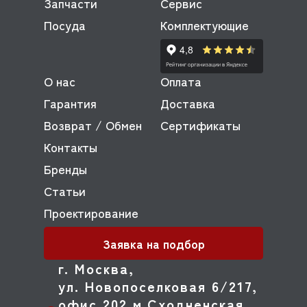
Запчасти
Сервис
Посуда
Комплектующие
О нас
Оплата
Гарантия
Доставка
Возврат / Обмен
Сертификаты
Контакты
Бренды
Статьи
Проектирование
Заявка на подбор
г. Москва,
ул. Новопоселковая 6/217,
офис 202 м.Сходненская