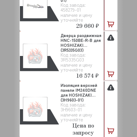
01)
Код завода:
458279-01
наличие и цену
уточняйте
29 660 ₽
Дверца раздвижная
HNC-150BE-R-B для
HOSHIZAKI
(3R5335G03)
Код завода:
3R5335G03
наличие и цену
уточняйте
16 574 ₽
Изоляция верхней
панели IM240DNE
для HOSHIZAKI
(3H9603-01)
Код завода:
3H9603-01
наличие и цену
уточняйте
Цена по
запросу