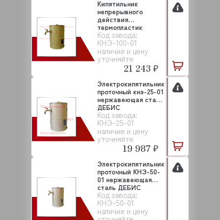
Кипятильник
непрерывного
действия
термопластик
Код завода:
КНЭ-100-01 ДЕБИС
КНЭ-100-01
наличие и цену
уточняйте
21 243 ₽
Электрокипятильник
проточный кнэ-25-01
нержавеющая сталь
ДЕБИС
Код завода:
КНЭ-25-01
наличие и цену
уточняйте
19 987 ₽
Электрокипятильник
проточный КНЭ-50-
01 нержавеющая
сталь ДЕБИС
Код завода:
КНЭ-50-01
наличие и цену
уточняйте