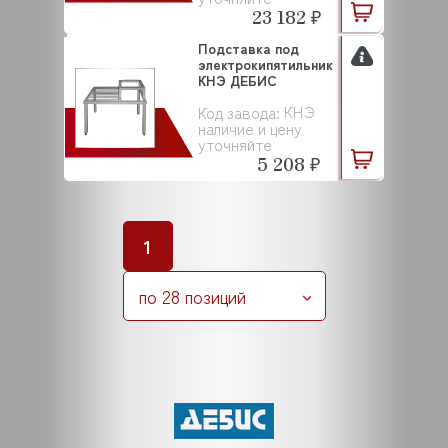
23 182 ₽
Подставка под
электрокипятильник
КНЭ ДЕБИС
КНЭ
Код завода:
наличие и цену
уточняйте
5 208 ₽
1
по 28 позиций