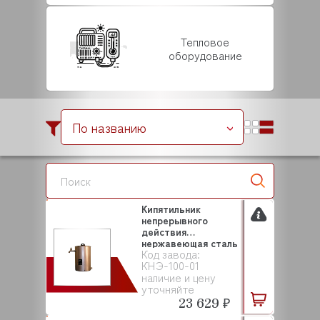
Тепловое
оборудование
По названию
Кипятильник
непрерывного
действия
нержавеющая сталь
Код завода:
КНЭ-100-01 ДЕ...
КНЭ-100-01
наличие и цену
уточняйте
23 629 ₽