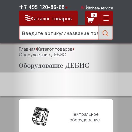
+7 495 120-86-68
0
Каталог товаров
Главная
Каталог товаров
Оборудование ДЕБИС
Оборудование ДЕБИС
Нейтральное
оборудование