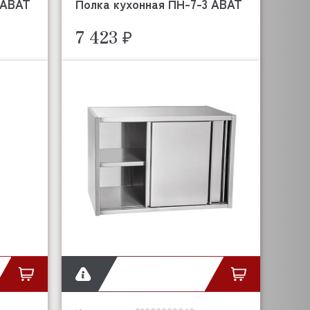
 ABAT
Полка кухонная ПН-7-3 ABAT
7 423 ₽