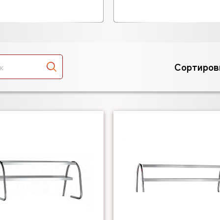
Сортиров