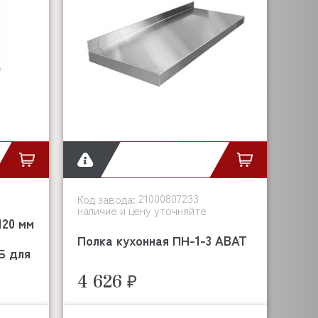
21000807233
Код завода:
наличие и цену уточняйте
120 мм
Полка кухонная ПН-1-3 ABAT
Б для
4 626 ₽