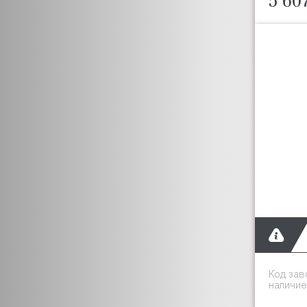
Код зав
наличие