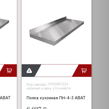
21000807324
Код завода:
наличие и цену уточняйте
 ABAT
Полка кухонная ПН-4-3 ABAT
6 027 ₽