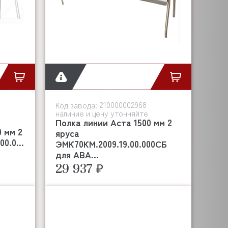
210000002968
Код завода:
наличие и цену уточняйте
Полка линии Аста 1500 мм 2
0 мм 2
яруса
0.0...
ЭМК70КМ.2009.19.00.000СБ
для АВА...
29 937 ₽