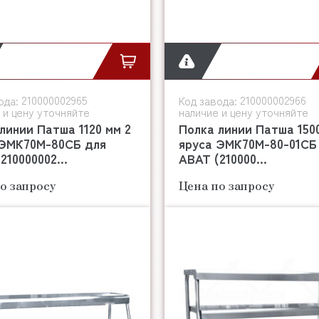
210000002965
210000002966
ода:
Код завода:
 и цену уточняйте
наличие и цену уточняйте
линии Патша 1120 мм 2
Полка линии Патша 1500
 ЭМК70М-80СБ для
яруса ЭМК70М-80-01СБ
210000002...
АВАТ (210000...
о запросу
Цена по запросу