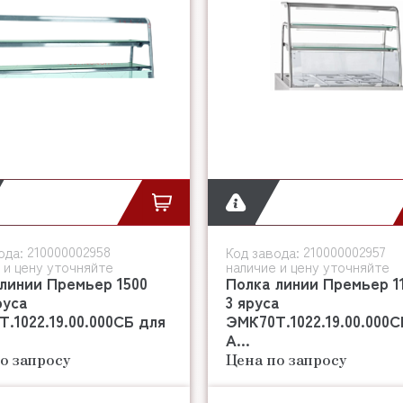
210000002958
210000002957
ода:
Код завода:
 и цену уточняйте
наличие и цену уточняйте
линии Премьер 1500
Полка линии Премьер 1
руса
3 яруса
.1022.19.00.000СБ для
ЭМК70Т.1022.19.00.000С
А...
о запросу
Цена по запросу