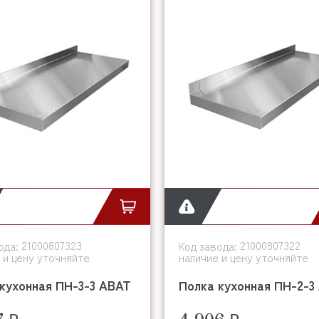
21000807323
21000807322
ода:
Код завода:
 и цену уточняйте
наличие и цену уточняйте
кухонная ПН-3-3 ABAT
Полка кухонная ПН-2-3
7 ₽
4 906 ₽