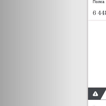
Полка 
6 44