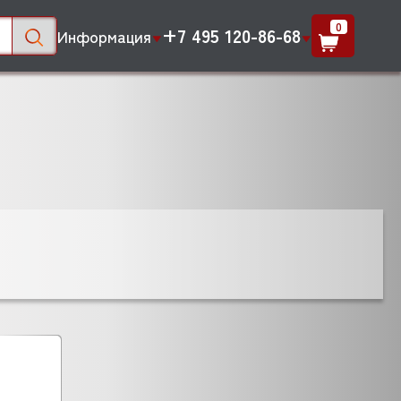
0
+7 495 120-86-68
Информация