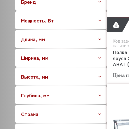
Бренд
Мощность, Вт
Длина, мм
Код зав
наличие
Полка 
Ширина, мм
яруса
АВАТ (
Цена п
Высота, мм
Глубина, мм
Страна