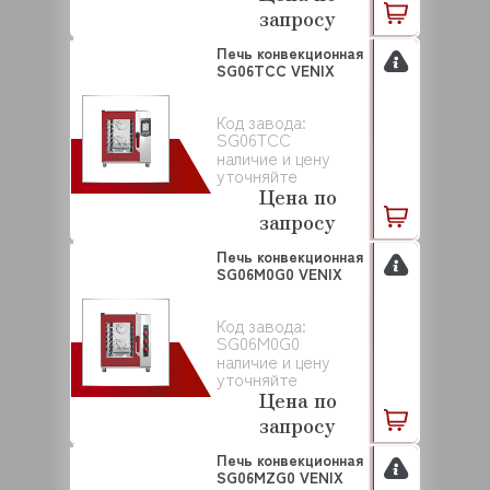
запросу
Печь конвекционная
SG06TCC VENIX
Код завода:
SG06TCC
наличие и цену
уточняйте
Цена по
запросу
Печь конвекционная
SG06M0G0 VENIX
Код завода:
SG06M0G0
наличие и цену
уточняйте
Цена по
запросу
Печь конвекционная
SG06MZG0 VENIX