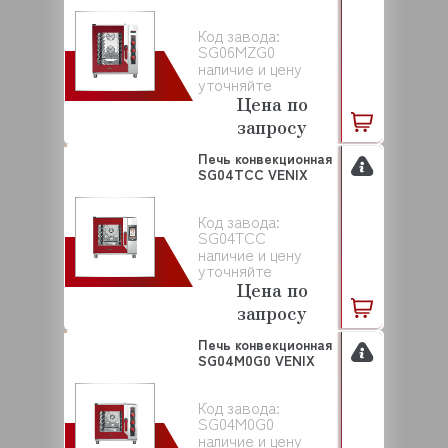
Код завода:
SG06MZG0
наличие и цену
уточняйте
Цена по
запросу
Печь конвекционная
SG04TCC VENIX
Код завода:
SG04TCC
наличие и цену
уточняйте
Цена по
запросу
Печь конвекционная
SG04M0G0 VENIX
Код завода:
SG04M0G0
наличие и цену