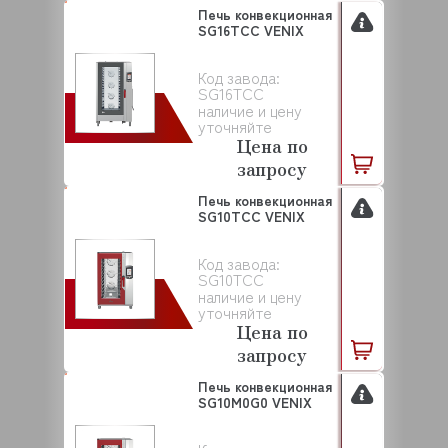
Печь конвекционная
SG16TCC VENIX
Код завода:
SG16TCC
наличие и цену
уточняйте
Цена по
запросу
Печь конвекционная
SG10TCC VENIX
Код завода:
SG10TCC
наличие и цену
уточняйте
Цена по
запросу
Печь конвекционная
SG10M0G0 VENIX