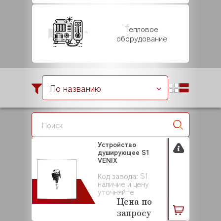
Тепловое
оборудование
По названию
Устройство
душирующее S1
VENIX
S1
Код завода:
наличие и цену
уточняйте
Цена по
запросу