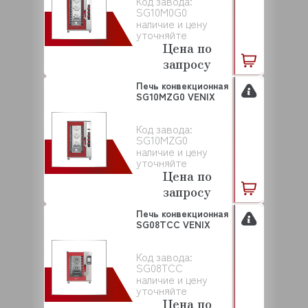
Код завода:
SG10M0G0
наличие и цену
уточняйте
Цена по
запросу
Печь конвекционная
SG10MZG0 VENIX
Код завода:
SG10MZG0
наличие и цену
уточняйте
Цена по
запросу
Печь конвекционная
SG08TCC VENIX
Код завода:
SG08TCC
наличие и цену
уточняйте
Цена по