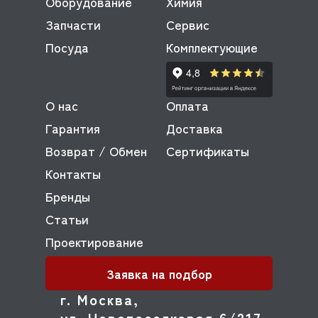
Оборудование
Химия
Запчасти
Сервис
Посуда
Комплектующие
О нас
Оплата
Гарантия
Доставка
Возврат / Обмен
Сертификаты
Контакты
Бренды
Статьи
Проектирование
Заявка на подбор
г. Москва,
ул. Новопоселковая 6/217,