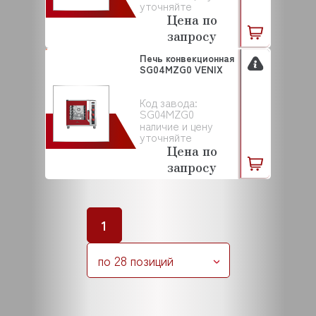
уточняйте
Цена по
запросу
Печь конвекционная
SG04MZG0 VENIX
Код завода:
SG04MZG0
наличие и цену
уточняйте
Цена по
запросу
1
по 28 позиций