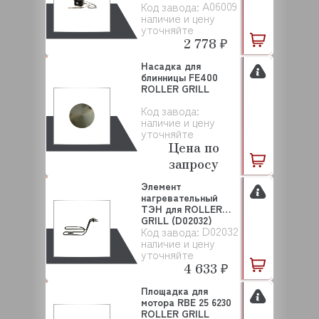
A06009
Код завода:
наличие и цену
уточняйте
2 778 ₽
Насадка для
блинницы FE400
ROLLER GRILL
Код завода:
наличие и цену
уточняйте
Цена по
запросу
Элемент
нагревательный
ТЭН для ROLLER
GRILL (D02032)
D02032
Код завода:
наличие и цену
уточняйте
4 633 ₽
Площадка для
мотора RBE 25 6230
ROLLER GRILL