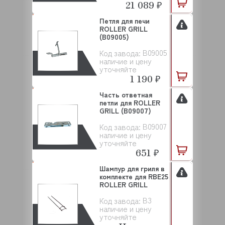
21 089 ₽
Петля для печи
ROLLER GRILL
(B09005)
B09005
Код завода:
наличие и цену
уточняйте
1 190 ₽
Часть ответная
петли для ROLLER
GRILL (B09007)
B09007
Код завода:
наличие и цену
уточняйте
651 ₽
Шампур для гриля в
комплекте для RBE25
ROLLER GRILL
B3
Код завода:
наличие и цену
уточняйте