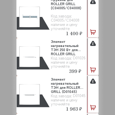
ROLLER GRILL
(C04005/C04008)
Код завода:
C04005/C04008
наличие и цену
уточняйте
1 400 ₽
Элемент
нагревательный
ТЭН 250 Вт для
ROLLER GRILL
D01026
Код завода:
(D01026)
наличие и цену
уточняйте
399 ₽
Элемент
нагревательный
ТЭН для ROLLER
GRILL (D01045)
D01045
Код завода:
наличие и цену
уточняйте
1 963 ₽