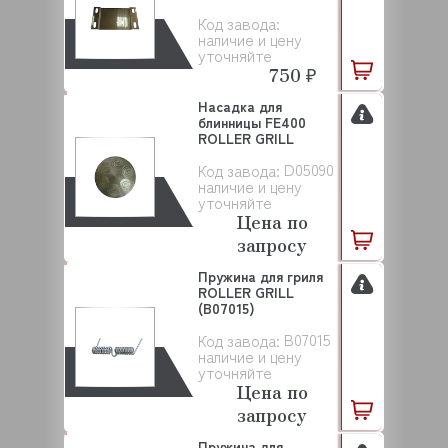
Код завода:
наличие и цену
уточняйте
750 ₽
Насадка для
блинницы FE400
ROLLER GRILL
D05090
Код завода:
наличие и цену
уточняйте
Цена по
запросу
Пружина для гриля
ROLLER GRILL
(B07015)
B07015
Код завода:
наличие и цену
уточняйте
Цена по
запросу
Пружина для