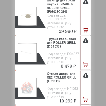
Шампур для гриля
шаурма GR40Е G
ROLLER GRILL
(F03038COM)
Код завода:
F03038COM
наличие и цену
уточняйте
29 986 ₽
Трубка кварцевая
для ROLLER GRILL
(D04037)
D04037
Код завода:
наличие и цену
уточняйте
8 479 ₽
Стекло двери для
RE2 ROLLER GRILL
(H01013)
H01013
Код завода:
наличие и цену
уточняйте
10 292 ₽