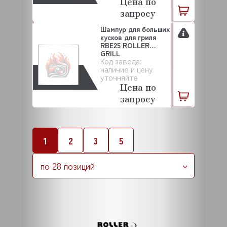
Цена по
запросу
Шампур для больших
кусков для гриля
RBE25 ROLLER
GRILL
Код завода:
наличие и цену
уточняйте
Цена по
запросу
1
2
3
5
по 28 позиций