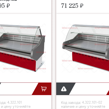
95 ₽
71 225 ₽
4.322.101
4.322.101-02
ода:
Код завода:
 и цену уточняйте
наличие и цену уточняйте