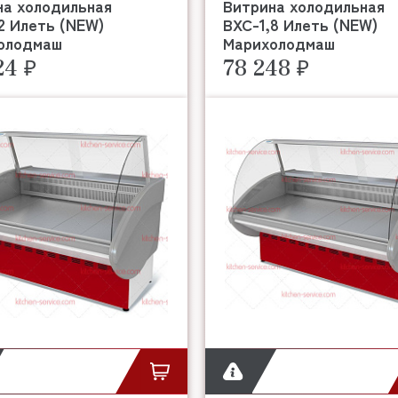
на холодильная
Витрина холодильная
2 Илеть (NEW)
ВХС-1,8 Илеть (NEW)
олодмаш
Марихолодмаш
24 ₽
78 248 ₽