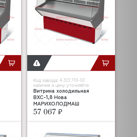
4.322.110-02
Код завода:
наличие и цену уточняйте
Витрина холодильная
ВХС-1,8 Нова
МАРИХОЛОДМАШ
57 067 ₽