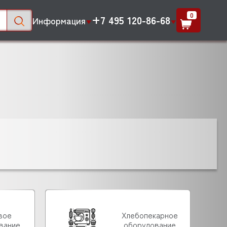
0
+7 495 120-86-68
Информация
вое
Хлебопекарное
вание
оборудование