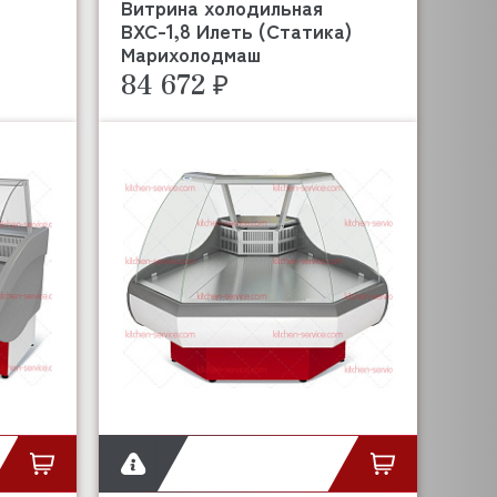
Витрина холодильная
ВХС-1,8 Илеть (Статика)
Марихолодмаш
84 672 ₽