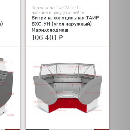
4.322.061-10
Код завода:
наличие и цену уточняйте
Витрина холодильная ТАИР
а)
ВХС-УН (угол наружный)
Марихолодмаш
106 401 ₽