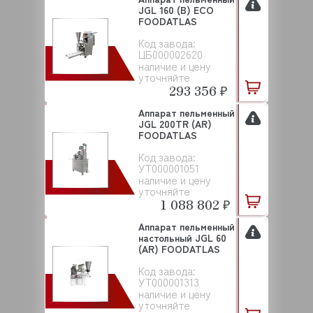
JGL 160 (B) ECO
FOODATLAS
Код завода:
ЦБ000002620
наличие и цену
уточняйте
293 356 ₽
Аппарат пельменный
JGL 200TR (AR)
FOODATLAS
Код завода:
УТ000001051
наличие и цену
уточняйте
1 088 802 ₽
Аппарат пельменный
настольный JGL 60
(AR) FOODATLAS
Код завода:
УТ000001313
наличие и цену
уточняйте