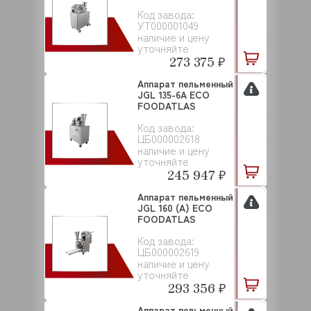
Код завода:
УТ000001049
наличие и цену
уточняйте
273 375 ₽
Аппарат пельменный
JGL 135-6A ECO
FOODATLAS
Код завода:
ЦБ000002618
наличие и цену
уточняйте
245 947 ₽
Аппарат пельменный
JGL 160 (A) ECO
FOODATLAS
Код завода:
ЦБ000002619
наличие и цену
уточняйте
293 356 ₽
Аппарат пельменный