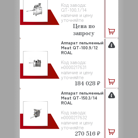
Код завода:
QT-100.1/14
наличие и цену
уточняйте
Цена по
запросу
Аппарат пельменный
Meat QT-100.9/12
ROAL
Код завода:
н0000217631
наличие и цену
уточняйте
184 028 ₽
Аппарат пельменный
Meat QT-150.3/14
ROAL
Код завода:
н0000217632
наличие и цену
уточняйте
270 516 ₽