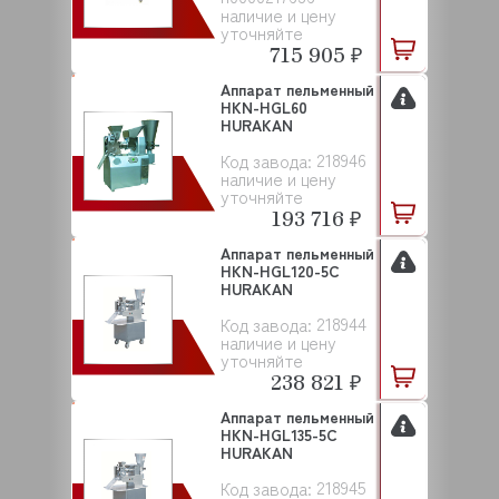
наличие и цену
уточняйте
715 905 ₽
Аппарат пельменный
HKN-HGL60
HURAKAN
218946
Код завода:
наличие и цену
уточняйте
193 716 ₽
Аппарат пельменный
HKN-HGL120-5C
HURAKAN
218944
Код завода:
наличие и цену
уточняйте
238 821 ₽
Аппарат пельменный
HKN-HGL135-5C
HURAKAN
218945
Код завода: