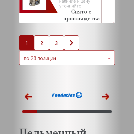
наличие и цену
уточняйте
Снято с
производства
1
2
3
по 28 позиций
Пельменный