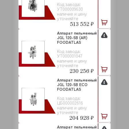
Код завода:
УТ000009630
наличие и цену
уточняйте
513 552 ₽
Аппарат пельменный
JGL 120-5B (AR)
FOODATLAS
Код завода:
УТ000001047
наличие и цену
уточняйте
230 256 ₽
Аппарат пельменный
JGL 120-5B ECO
FOODATLAS
Код завода:
ЦБ000002616
наличие и цену
уточняйте
204 928 ₽
Аппарат пельменный