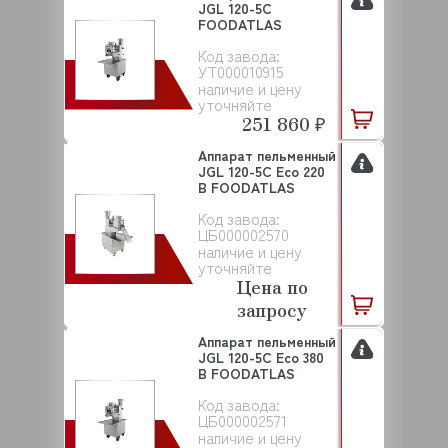
JGL 120-5C
FOODATLAS
Код завода:
УТ000010915
наличие и цену
уточняйте
251 860 ₽
Аппарат пельменный
JGL 120-5C Eco 220
В FOODATLAS
Код завода:
ЦБ000002570
наличие и цену
уточняйте
Цена по
запросу
Аппарат пельменный
JGL 120-5C Eco 380
В FOODATLAS
Код завода:
ЦБ000002571
наличие и цену