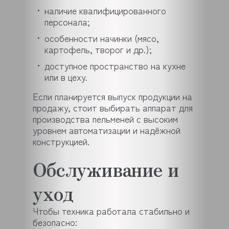
наличие квалифицированного
персонала;
особенности начинки (мясо,
картофель, творог и др.);
доступное пространство на кухне
или в цеху.
Если планируется выпуск продукции на
продажу, стоит выбирать аппарат для
производства пельменей с высоким
уровнем автоматизации и надёжной
конструкцией.
Обслуживание и
уход
Чтобы техника работала стабильно и
безопасно: