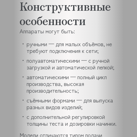
Конструктивные
особенности
Аппараты могут быть:
ручными — для малых объёмов, не
требуют подключения к сети;
полуавтоматическими — с ручной
загрузкой и автоматической лепкой;
автоматическими — полный цикл
производства, высокая
производительность;
съёмными формами — для выпуска
разных видов изделий;
с дополнительной регулировкой
толщины теста и дозировки начинки.
Модели отличаются типом подачи