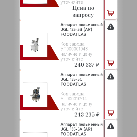
уточняйте
Цена по
запросу
Аппарат пельменный
JGL 135-5B (AR)
FOODATLAS
Код завода:
УТ000001048
наличие и цену
уточняйте
240 337 ₽
Аппарат пельменный
JGL 135-5C
FOODATLAS
Код завода:
УТ000010914
наличие и цену
уточняйте
243 235 ₽
Аппарат пельменный
JGL 135-6A (AR)
FOODATLAS