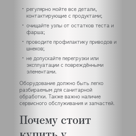
регулярно мойте все детали,
контактирующие с продуктами;
очищайте узлы от остатков теста и
фарша;
проводите профилактику приводов и
шнеков;
не допускайте перегрузки или
эксплуатации с повреждёнными
элементами.
Оборудование должно быть легко
разбираемым для санитарной
обработки. Также важно наличие
сервисного обслуживания и запчастей.
Почему стоит
купить у