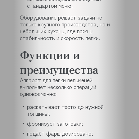
стандартом меню.
Оборудование решает задачи не
только крупного производства, но и
небольших кухонь, где важны
стабильность и скорость лепки.
Функции и
преимущества
Аппарат для лепки пельменей
выполняет несколько операций
одновременно:
раскатывает тесто до нужной
толщины;
формирует заготовки;
подаёт фарш дозировано;