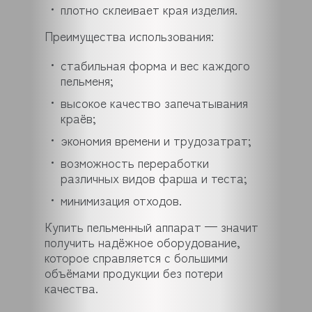
плотно склеивает края изделия.
Преимущества использования:
стабильная форма и вес каждого
пельменя;
высокое качество запечатывания
краёв;
экономия времени и трудозатрат;
возможность переработки
различных видов фарша и теста;
минимизация отходов.
Купить пельменный аппарат — значит
получить надёжное оборудование,
которое справляется с большими
объёмами продукции без потери
качества.