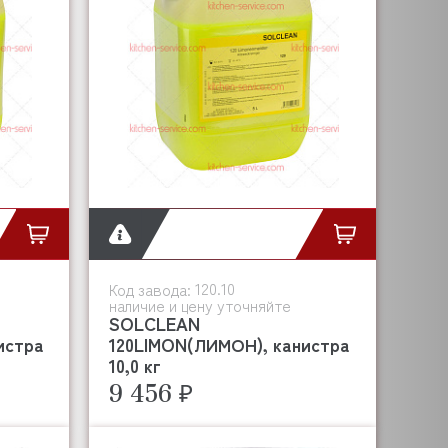
120.10
Код завода:
наличие и цену уточняйте
SOLCLEAN
истра
120LIMON(ЛИМОН), канистра
10,0 кг
9 456 ₽