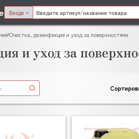
Везде
мия
Очистка, дезинфекция и уход за поверхностями
ия и уход за поверхн
Сортиров