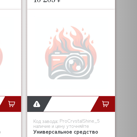
ProCrystalShine_5
Код завода:
наличие и цену уточняйте
е
Универсальное средство