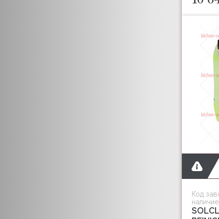
Код зав
наличие
SOLCL