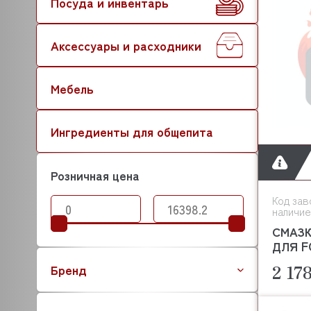
Посуда и инвентарь
Аксессуары и расходники
Мебель
Ингредиенты для общепита
Розничная цена
Код зав
наличие
СМАЗК
ДЛЯ F
2 17
Бренд