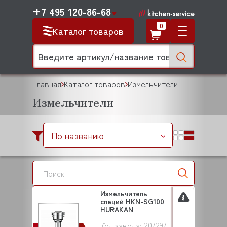
+7 495 120-86-68
0
Каталог товаров
Главная
Каталог товаров
Измельчители
Измельчители
По названию
Измельчитель
специй HKN-SG100
HURAKAN
207297
Код завода: