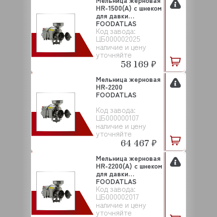
Мельница жерновая
HR-1500(A) с шнеком
для давки
FOODATLAS
Код завода:
ЦБ000002025
наличие и цену
уточняйте
58 169 ₽
Мельница жерновая
HR-2200
FOODATLAS
Код завода:
ЦБ000000107
наличие и цену
уточняйте
64 467 ₽
Мельница жерновая
HR-2200(A) с шнеком
для давки
FOODATLAS
Код завода:
ЦБ000002017
наличие и цену
уточняйте