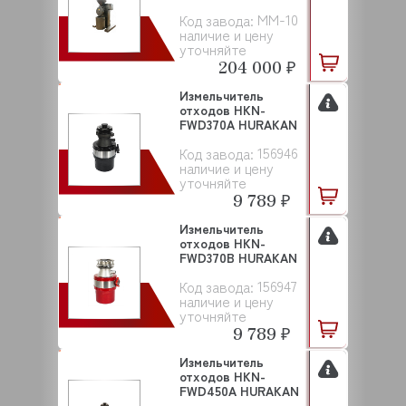
ММ-10
Код завода:
наличие и цену
уточняйте
204 000 ₽
Измельчитель
отходов HKN-
FWD370A HURAKAN
156946
Код завода:
наличие и цену
уточняйте
9 789 ₽
Измельчитель
отходов HKN-
FWD370B HURAKAN
156947
Код завода:
наличие и цену
уточняйте
9 789 ₽
Измельчитель
отходов HKN-
FWD450A HURAKAN