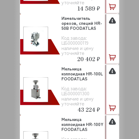
уточняйте
14 589 ₽
Измельчитель
орехов, специй HR-
50В FOODATLAS
Код завода:
ЦБ000000119
наличие и цену
уточняйте
20 402 ₽
Мельница
коллоидная HR-100L
FOODATLAS
Код завода:
ЦБ000001300
наличие и цену
уточняйте
43 224 ₽
Мельница
коллоидная HR-100Y
FOODATLAS
Код завода: