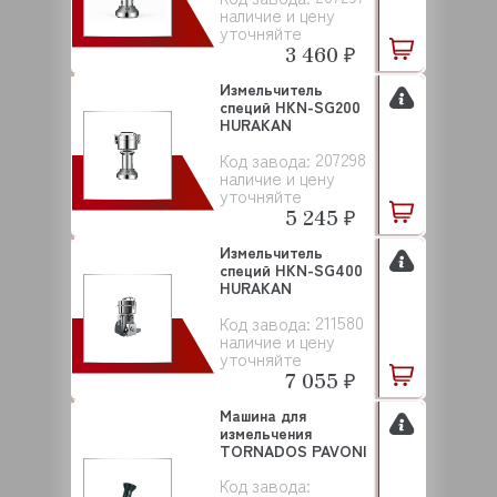
наличие и цену
уточняйте
3 460 ₽
Измельчитель
специй HKN-SG200
HURAKAN
207298
Код завода:
наличие и цену
уточняйте
5 245 ₽
Измельчитель
специй HKN-SG400
HURAKAN
211580
Код завода:
наличие и цену
уточняйте
7 055 ₽
Машина для
измельчения
TORNADOS PAVONI
Код завода: