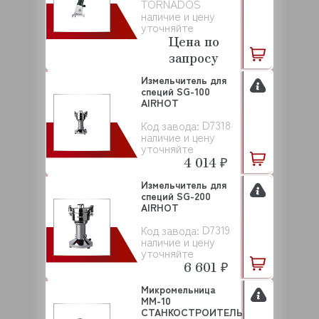
TORNADOS
наличие и цену
уточняйте
Цена по
запросу
Измельчитель для
специй SG-100
AIRHOT
D7318
Код завода:
наличие и цену
уточняйте
4 014 ₽
Измельчитель для
специй SG-200
AIRHOT
D7319
Код завода:
наличие и цену
уточняйте
6 601 ₽
Микромельница
ММ-10
СТАНКОСТРОИТЕЛЬ