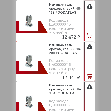
Измельчитель
орехов, специй HR-
16В FOODATLAS
Код завода:
ЦБ000000115
наличие и цену
уточняйте
12 472 ₽
Измельчитель
орехов, специй HR-
20В FOODATLAS
Код завода:
ЦБ000000116
наличие и цену
уточняйте
12 641 ₽
Измельчитель
орехов, специй HR-
30В FOODATLAS
Код завода:
ЦБ000000117
наличие и цену