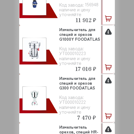
156948
Код завода:
наличие и цену
уточняйте
11 912 ₽
Измельчитель для
специй и орехов
G1000Y FOODATLAS
Код завода:
УТ000010223
наличие и цену
уточняйте
17 016 ₽
Измельчитель для
специй и орехов
G300 FOODATLAS
Код завода:
УТ000010222
наличие и цену
уточняйте
7 470 ₽
Измельчитель
орехов, специй HR-