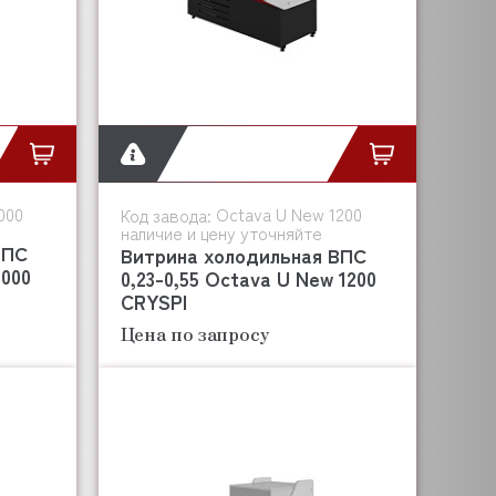
000
Octava U New 1200
Код завода:
наличие и цену уточняйте
ВПС
Витрина холодильная ВПС
1000
0,23-0,55 Octava U New 1200
CRYSPI
Цена по запросу