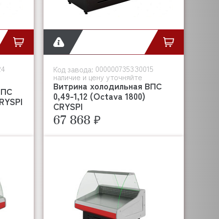
24
0000007353З0015
Код завода:
наличие и цену уточняйте
Витрина холодильная ВПС
ВПС
0,49-1,12 (Octava 1800)
CRYSPI
CRYSPI
67 868 ₽