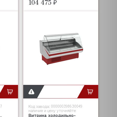
104 475 ₽
7
0000003986З0049
Код завода:
наличие и цену уточняйте
Витрина холодильно-