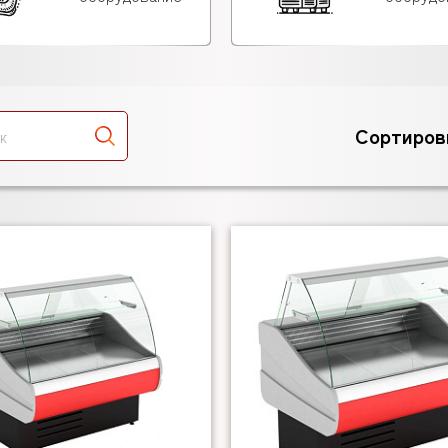
Сортиров