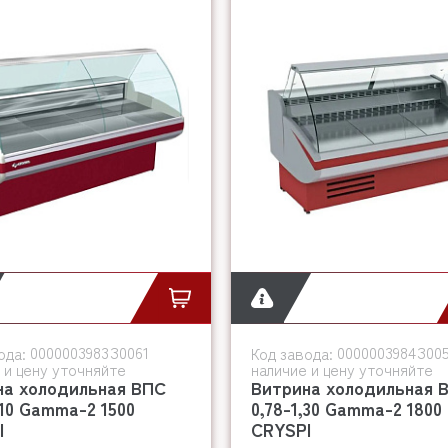
0000003983З0061
0000003984З00
ода:
Код завода:
 и цену уточняйте
наличие и цену уточняйте
на холодильная ВПС
Витрина холодильная 
,10 Gamma-2 1500
0,78-1,30 Gamma-2 1800
I
CRYSPI