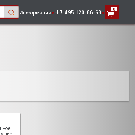
0
+7 495 120-86-68
Информация
льное
вание