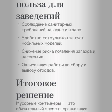
польза для
заведений
Соблюдение санитарных
требований на кухне и в зале.
Удобство сотрудников за счет
мобильных моделей.
Снижение риска появления запахов и
насекомых.
Оптимизация работы по сбору и
вывозу отходов.
Итоговое
решение
Мусорные контейнеры — это
обязательный элемент организации