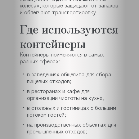
колесах, которые защищают от запахов
и облегчают транспортировку.
Где используются
контейнеры
Контейнеры применяются в самых
разных сферах:
в заведениях общепита для сбора
пищевых отходов;
в ресторанах и кафе для
организации чистоты на кухне;
в столовых и гостиницах с большим
потоком гостей;
на производственных объектах для
промышленных отходов;