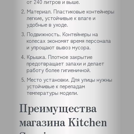
от 240 литров и выше.
Материал. Пластиковые контейнеры
легкие, устойчивые к влаге и
удобные в уходе.
Подвижность. Контейнеры на
колесах экономят время персонала
и упрощают вывоз мусора.
Крышка. Плотное закрытие
предотвращает запахи и делает
работу более гигиеничной.
Место установки. Для улицы нужны
устойчивые к перепадам
температуры модели.
Преимущества
магазина Kitchen