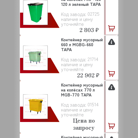
120 л зеленый ТАРА
02725
Код завода:
наличие и цену
уточняйте
2 803 ₽
Контейнер мусорный
660 л MGBG-660
ТАРА
21714
Код завода:
наличие и цену
уточняйте
22 962 ₽
Контейнер мусорный
на колёсах 770 л
MGB-770 ТАРА
01514
Код завода:
наличие и цену
уточняйте
Цена по
запросу
Контейнер мусорный