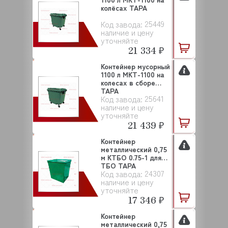
колёсах ТАРА
25449
Код завода:
наличие и цену
уточняйте
21 334 ₽
Контейнер мусорный
1100 л МКТ-1100 на
колесах в сборе
ТАРА
25641
Код завода:
наличие и цену
уточняйте
21 439 ₽
Контейнер
металлический 0,75
м КТБО 0.75-1 для
ТБО ТАРА
24307
Код завода:
наличие и цену
уточняйте
17 346 ₽
Контейнер
металлический 0,75