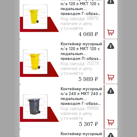
п/э 120 л МКТ 120 с
педальным
приводом Г-образ...
08970
Код завода:
наличие и цену
уточняйте
4 068 ₽
Контейнер мусорный
п/э 120 л МКТ 120 с
педальным
приводом П-образ...
20278
Код завода:
наличие и цену
уточняйте
5 989 ₽
Контейнер мусорный
п/э 240 л МКТ 240 с
педальным
приводом Г-образ...
09856
Код завода:
наличие и цену
уточняйте
5 367 ₽
Контейнер мусорный