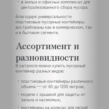
в жилых и офисных комплексах для
централизованного сбора мусора.
Благодаря универсальности
пластиковые мусорные контейнеры
востребованы как в коммерческом, так
и в бытовом сегменте.
Ассортимент и
разновидности
В каталоге можно купить мусорный
контейнер разных видов:
пластиковые контейнеры различного
объема — от 60 до 1200 литров;
модели с крышкой для защиты от
запаха и насекомых;
контейнеры на колесах для легкой