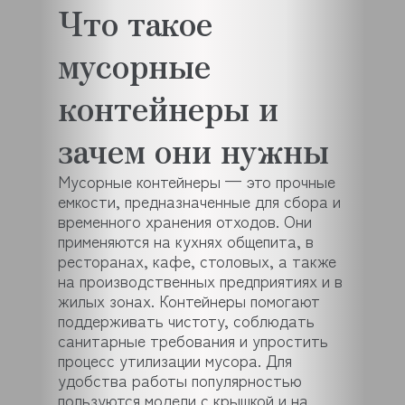
Что такое
мусорные
контейнеры и
зачем они нужны
Мусорные контейнеры — это прочные
емкости, предназначенные для сбора и
временного хранения отходов. Они
применяются на кухнях общепита, в
ресторанах, кафе, столовых, а также
на производственных предприятиях и в
жилых зонах. Контейнеры помогают
поддерживать чистоту, соблюдать
санитарные требования и упростить
процесс утилизации мусора. Для
удобства работы популярностью
пользуются модели с крышкой и на