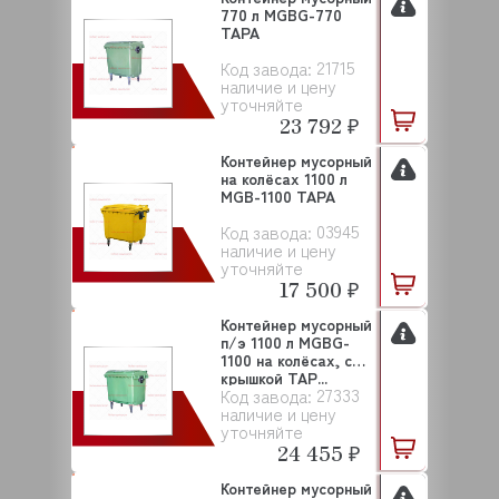
770 л MGBG-770
ТАРА
21715
Код завода:
наличие и цену
уточняйте
23 792 ₽
Контейнер мусорный
на колёсах 1100 л
MGB-1100 ТАРА
03945
Код завода:
наличие и цену
уточняйте
17 500 ₽
Контейнер мусорный
п/э 1100 л MGBG-
1100 на колёсах, с
крышкой ТАР...
27333
Код завода:
наличие и цену
уточняйте
24 455 ₽
Контейнер мусорный