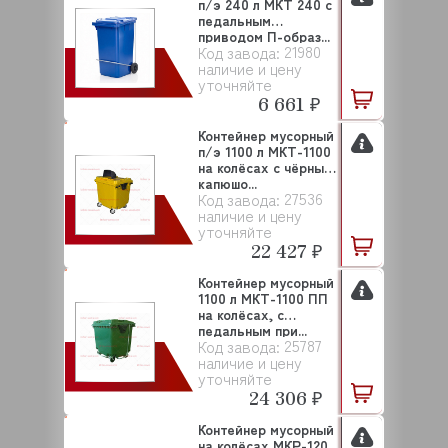
п/э 240 л МКТ 240 с
педальным
приводом П-образ...
21980
Код завода:
наличие и цену
уточняйте
6 661 ₽
Контейнер мусорный
п/э 1100 л МКТ-1100
на колёсах с чёрным
капюшо...
27536
Код завода:
наличие и цену
уточняйте
22 427 ₽
Контейнер мусорный
1100 л МКТ-1100 ПП
на колёсах, с
педальным при...
25787
Код завода:
наличие и цену
уточняйте
24 306 ₽
Контейнер мусорный
на колёсах МКР-120