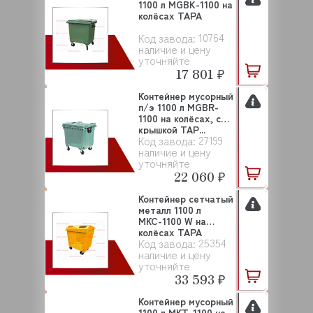
1100 л MGBK-1100 на
колёсах ТАРА
10764
Код завода:
наличие и цену
уточняйте
17 801 ₽
Контейнер мусорный
п/э 1100 л MGBR-
1100 на колёсах, с
крышкой ТАР...
27199
Код завода:
наличие и цену
уточняйте
22 060 ₽
Контейнер сетчатый
металл 1100 л
МКС-1100 W на
колёсах ТАРА
25354
Код завода:
наличие и цену
уточняйте
33 593 ₽
Контейнер мусорный
1100 л МКТ-1100 на