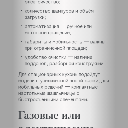
электричество;
количество шампуров и объём
загрузки;
автоматизация — ручное или
моторное вращение;
габариты и мобильность — важны
при ограниченной площади;
удобство очистки — наличие
поддонов, разборной конструкции.
Для стационарных кухонь подойдут
модели с увеличенной зоной жарки, для
мобильных решений — компактные
настольные шашлычницы с
быстросъёмными элементами.
Газовые или
электрические