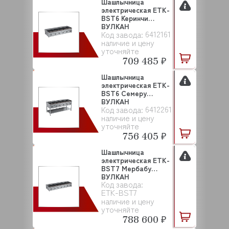
Шашлычница
электрическая ETK-
BST6 Керинчи
ВУЛКАН
6412161
Код завода:
наличие и цену
уточняйте
709 485 ₽
Шашлычница
электрическая ETK-
BST6 Семеру
ВУЛКАН
6412261
Код завода:
наличие и цену
уточняйте
756 405 ₽
Шашлычница
электрическая ETK-
BST7 Мербабу
ВУЛКАН
Код завода:
ETK-BST7
наличие и цену
уточняйте
788 600 ₽