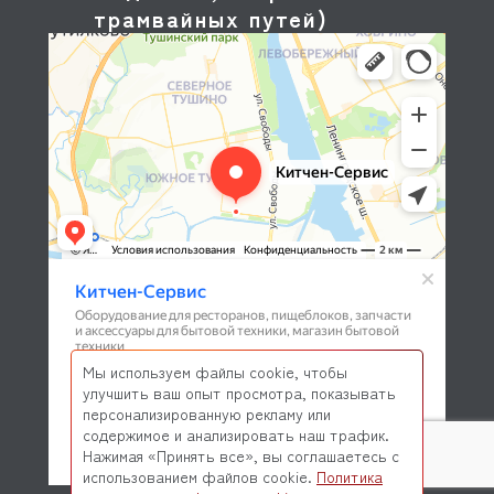
трамвайных путей)
Мы используем файлы cookie, чтобы
улучшить ваш опыт просмотра, показывать
персонализированную рекламу или
содержимое и анализировать наш трафик.
Нажимая «Принять все», вы соглашаетесь с
использованием файлов cookie.
Политика
© 2026 Kitchen-Service.com Интернет-магазин запчастей