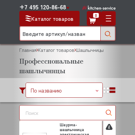
+7 495 120-86-68
0
Каталог товаров
Главная
Каталог товаров
Шашлычницы
Профессиональные
шашлычницы
По названию
Шаурма-
шашлычница
электрическая