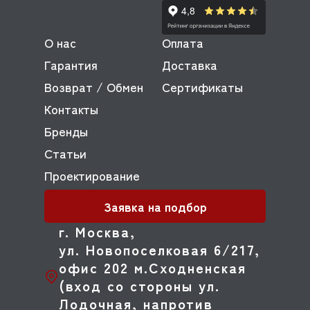
О нас
Оплата
Гарантия
Доставка
Возврат / Обмен
Сертификаты
Контакты
Бренды
Статьи
Проектирование
Заявка на подбор
г. Москва,
ул. Новопоселковая 6/217,
офис 202 м.Сходненская
(вход со стороны ул.
Лодочная, напротив