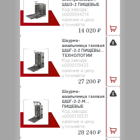
ШШЭ-2 ПИЩЕВЫЕ
Код завода:
ТЕХНОЛОГИИ
н0000044214
наличие и цену
уточняйте
14 020 ₽
Шаурма-
шашлычница газовая
ШШГ-2-2 ПИЩЕВЫЕ
ТЕХНОЛОГИИ
Код завода:
н0000129433
наличие и цену
уточняйте
27 200 ₽
Шаурма-
шашлычница газовая
ШШГ-2-2-М
ПИЩЕВЫЕ
Код завода:
ТЕХНОЛОГИИ
н0000130537
наличие и цену
уточняйте
28 240 ₽