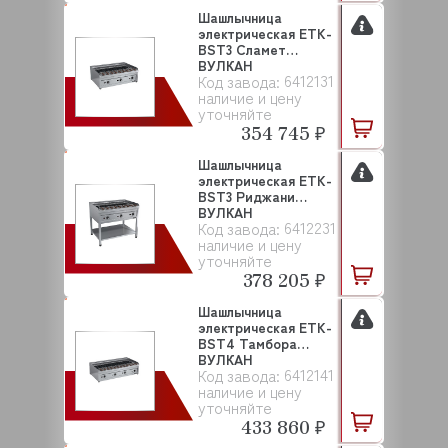
Шашлычница
электрическая ETK-
BST3 Сламет
ВУЛКАН
6412131
Код завода:
наличие и цену
уточняйте
354 745 ₽
Шашлычница
электрическая ETK-
BST3 Риджани
ВУЛКАН
6412231
Код завода:
наличие и цену
уточняйте
378 205 ₽
Шашлычница
электрическая ETK-
BST4 Тамбора
ВУЛКАН
6412141
Код завода:
наличие и цену
уточняйте
433 860 ₽