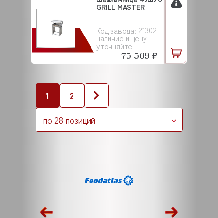
GRILL MASTER
21302
Код завода:
наличие и цену
уточняйте
75 569 ₽
1
2
по 28 позиций