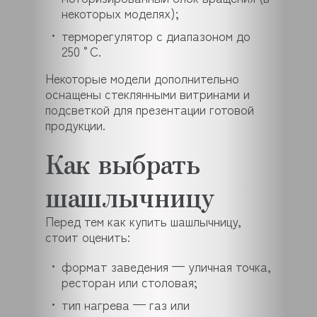
некоторых моделях);
терморегулятор с диапазоном до
250 °C.
Некоторые модели дополнительно
оснащены стеклянными витринами и
подсветкой для презентации готовой
продукции.
Как выбрать
шашлычницу
Перед тем как купить шашлычницу,
стоит оценить:
формат заведения — уличная точка,
ресторан или столовая;
тип нагрева — газ или