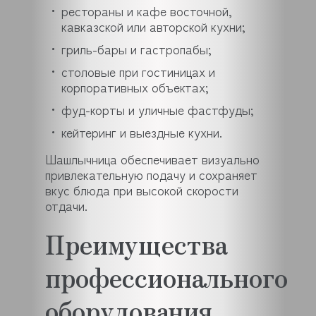
рестораны и кафе восточной,
кавказской или авторской кухни;
гриль-бары и гастропабы;
столовые при гостиницах и
корпоративных объектах;
фуд-корты и уличные фастфуды;
кейтеринг и выездные кухни.
Шашлычница обеспечивает визуально
привлекательную подачу и сохраняет
вкус блюда при высокой скорости
отдачи.
Преимущества
профессионального
оборудования