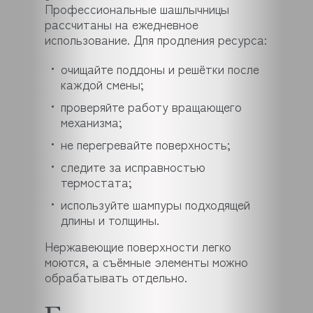
Профессиональные шашлычницы
рассчитаны на ежедневное
использование. Для продления ресурса:
очищайте поддоны и решётки после
каждой смены;
проверяйте работу вращающего
механизма;
не перегревайте поверхность;
следите за исправностью
термостата;
используйте шампуры подходящей
длины и толщины.
Нержавеющие поверхности легко
моются, а съёмные элементы можно
обрабатывать отдельно.