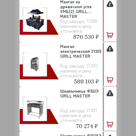
Мангал на
древесном угле
УМБ(2) GRILL
MASTER
11309
Код завода:
наличие и цену
уточняйте
876 530 ₽
Мангал
электрический 21305
GRILL MASTER
21305
Код завода:
наличие и цену
уточняйте
588 103 ₽
Шашлычница Ф3ШЭ
GRILL MASTER
21301
Код завода:
наличие и цену
уточняйте
70 274 ₽
Шашлычница Ф3ШУЭ