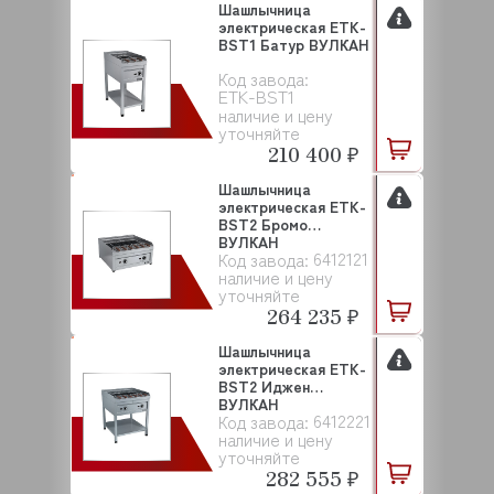
Шашлычница
электрическая ETK-
BST1 Батур ВУЛКАН
Код завода:
ETK-BST1
наличие и цену
уточняйте
210 400 ₽
Шашлычница
электрическая ETK-
BST2 Бромо
ВУЛКАН
6412121
Код завода:
наличие и цену
уточняйте
264 235 ₽
Шашлычница
электрическая ETK-
BST2 Иджен
ВУЛКАН
6412221
Код завода:
наличие и цену
уточняйте
282 555 ₽