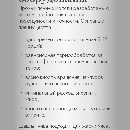
Промышленные модели разработаны с
учётом требований высокой
проходимости и точности. Основные
преимущества:
одновременное приготовление 6–12
порций;
равномерная термообработка за
счёт инфракрасных элементов или
тэнов;
возможность вращения шампуров —
ручного или автоматического;
минимальный расход энергии и
жира;
компактное размещение на кухне или
витрине.
Шашлычница подходит для жарки мяса,