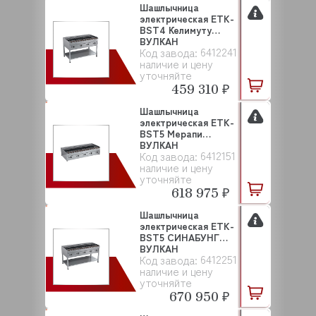
Шашлычница
электрическая ETK-
BST4 Келимуту
ВУЛКАН
6412241
Код завода:
наличие и цену
уточняйте
459 310 ₽
Шашлычница
электрическая ETK-
BST5 Мерапи
ВУЛКАН
6412151
Код завода:
наличие и цену
уточняйте
618 975 ₽
Шашлычница
электрическая ETK-
BST5 СИНАБУНГ
ВУЛКАН
6412251
Код завода:
наличие и цену
уточняйте
670 950 ₽