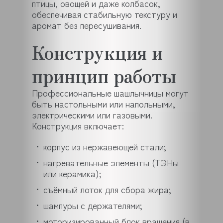
птицы, овощей и даже колбасок,
обеспечивая стабильную текстуру и
аромат без пересушивания.
Конструкция и
принцип работы
Профессиональные шашлычницы могут
быть настольными или напольными,
электрическими или газовыми.
Конструкция включает:
корпус из нержавеющей стали;
нагревательные элементы (ТЭНы
или керамика);
съёмный лоток для сбора жира;
шампуры с держателями;
моторизированный блок вращения (в