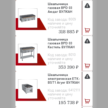
Шашлычница
газовая BPD 03
Аюдаг ВУЛКАН
8009
Код завода:
наличие и цену
уточняйте
318 885 ₽
Шашлычница
газовая BPD 03
Кастель ВУЛКАН
8010
Код завода:
наличие и цену
уточняйте
353 390 ₽
Шашлычница
электрическая ETK-
BST1 Агунг ВУЛКАН
6412111
Код завода:
наличие и цену
уточняйте
195 738 ₽