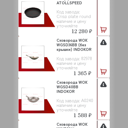
ATOLLSPEED
Код завода:
Crisp plate round
наличие и цену
уточняйте
12 280 ₽
Сковорода WOK
WGSD36BB (без
крышки) INDOKOR
82978
Код завода:
наличие и цену
уточняйте
1 365 ₽
Сковорода WOK
WGSD40BB
INDOKOR
A0240
Код завода:
наличие и цену
уточняйте
1 588 ₽
Сковорода WOK