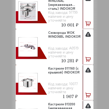
WIND36AL
(нержавеющая
сталь) INDOKOR
97799
Код завода:
наличие и цену
уточняйте
10 601 ₽
Сковорода WOK
WIND36BL INDOKOR
A0519
Код завода:
наличие и цену
уточняйте
10 281 ₽
Кастрюля 011160 (с
крышкой) INDOKOR
10077
Код завода:
наличие и цену
уточняйте
1 967 ₽
Кастрюля 013200
(нержавеющая