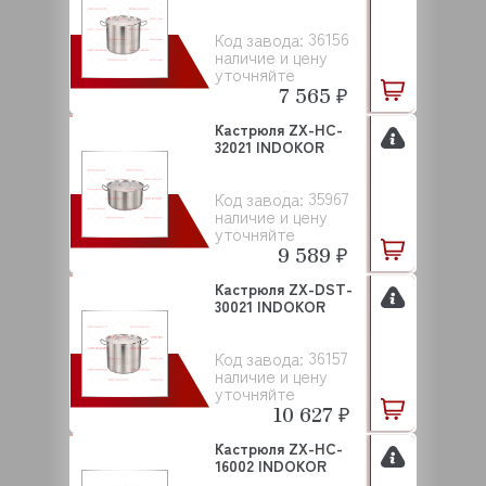
36156
Код завода:
наличие и цену
уточняйте
7 565 ₽
Кастрюля ZX-HC-
32021 INDOKOR
35967
Код завода:
наличие и цену
уточняйте
9 589 ₽
Кастрюля ZX-DST-
30021 INDOKOR
36157
Код завода:
наличие и цену
уточняйте
10 627 ₽
Кастрюля ZX-HC-
16002 INDOKOR