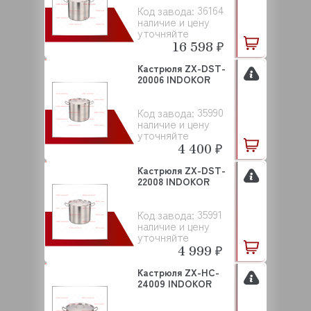
36164
Код завода:
наличие и цену
уточняйте
16 598 ₽
Кастрюля ZX-DST-
20006 INDOKOR
35990
Код завода:
наличие и цену
уточняйте
4 400 ₽
Кастрюля ZX-DST-
22008 INDOKOR
35991
Код завода:
наличие и цену
уточняйте
4 999 ₽
Кастрюля ZX-HC-
24009 INDOKOR