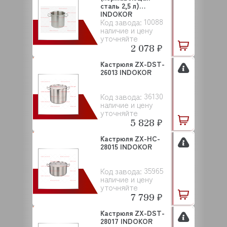
сталь 2,5 л)
INDOKOR
10088
Код завода:
наличие и цену
уточняйте
2 078 ₽
Кастрюля ZX-DST-
26013 INDOKOR
36130
Код завода:
наличие и цену
уточняйте
5 828 ₽
Кастрюля ZX-HC-
28015 INDOKOR
35965
Код завода:
наличие и цену
уточняйте
7 799 ₽
Кастрюля ZX-DST-
28017 INDOKOR