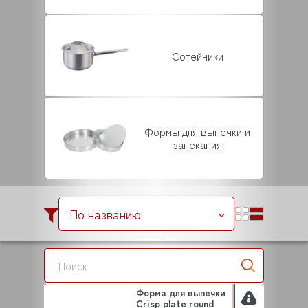
Сотейники
Формы для выпечки и
запекания
По названию
Форма для выпечки
Crisp plate round