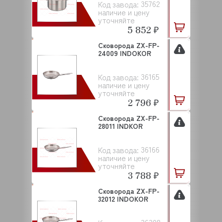
35762
Код завода:
наличие и цену
уточняйте
5 852 ₽
Сковорода ZX-FP-
24009 INDOKOR
36165
Код завода:
наличие и цену
уточняйте
2 796 ₽
Сковорода ZX-FP-
28011 INDKOR
36166
Код завода:
наличие и цену
уточняйте
3 788 ₽
Сковорода ZX-FP-
32012 INDOKOR