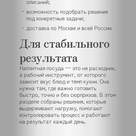
описаний;
возможность подобрать решения
под конкретные задачи;
доставка по Москве и всей России.
Для стабильного
результата
Наплитная посуда — это не расходник,
а рабочий инструмент, от которого
зависит вкус блюд и темп кухни. Она
нужна там, где важно готовить
быстро, точно и без сюрпризов. В этом
разделе собраны решения, которые
выдерживают нагрузку, помогают
контролировать процесс и работают
на результат каждый день.