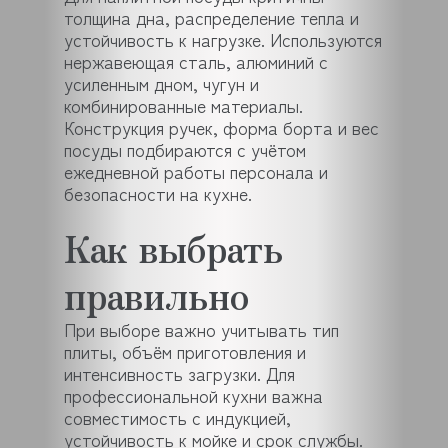
толщина дна, распределение тепла и
устойчивость к нагрузке. Используются
нержавеющая сталь, алюминий с
усиленным дном, чугун и
комбинированные материалы.
Конструкция ручек, форма борта и вес
посуды подбираются с учётом
ежедневной работы персонала и
безопасности на кухне.
Как выбрать
правильно
При выборе важно учитывать тип
плиты, объём приготовления и
интенсивность загрузки. Для
профессиональной кухни важна
совместимость с индукцией,
устойчивость к мойке и срок службы.