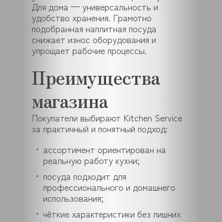
Для дома — универсальность и
удобство хранения. Грамотно
подобранная наплитная посуда
снижает износ оборудования и
упрощает рабочие процессы.
Преимущества
магазина
Покупатели выбирают Kitchen Service
за практичный и понятный подход:
ассортимент ориентирован на
реальную работу кухни;
посуда подходит для
профессионального и домашнего
использования;
чёткие характеристики без лишних