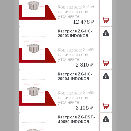
36159
Код завода:
наличие и цену
уточняйте
12 476 ₽
Кастрюля ZX-HC-
20003 INDOKOR
35592
Код завода:
наличие и цену
уточняйте
2 810 ₽
Кастрюля ZX-HC-
20004 INDOKOR
35593
Код завода:
наличие и цену
уточняйте
3 105 ₽
Кастрюля ZX-DST-
40050 INDOKOR