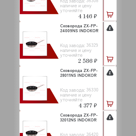
36308
Код завода:
наличие и цену
уточняйте
4 146 ₽
Сковорода ZX-FP-
24009NS INDOKOR
36329
Код завода:
наличие и цену
уточняйте
2 586 ₽
Сковорода ZX-FP-
28011NS INDOKOR
36330
Код завода:
наличие и цену
уточняйте
4 377 ₽
Сковорода ZX-FP-
32012NS INDOKOR
36420
Код завода: