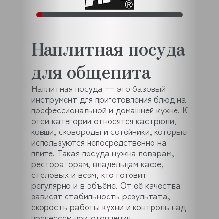
Наплитная посуда
для общепита
Наплитная посуда — это базовый
инструмент для приготовления блюд на
профессиональной и домашней кухне. К
этой категории относятся кастрюли,
ковши, сковороды и сотейники, которые
используются непосредственно на
плите. Такая посуда нужна поварам,
рестораторам, владельцам кафе,
столовых и всем, кто готовит
регулярно и в объёме. От её качества
зависят стабильность результата,
скорость работы кухни и контроль над
процессом приготовления.