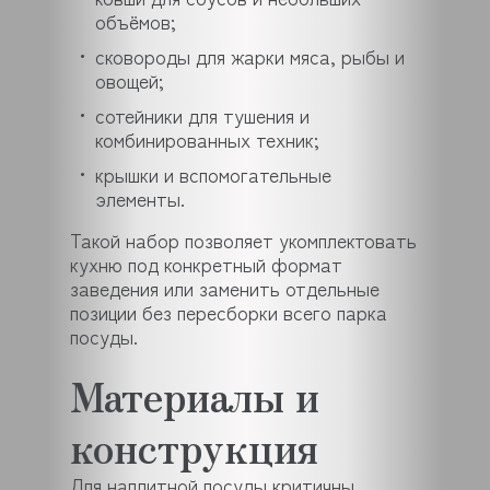
объёмов;
сковороды для жарки мяса, рыбы и
овощей;
сотейники для тушения и
комбинированных техник;
крышки и вспомогательные
элементы.
Такой набор позволяет укомплектовать
кухню под конкретный формат
заведения или заменить отдельные
позиции без пересборки всего парка
посуды.
Материалы и
конструкция
Для наплитной посуды критичны