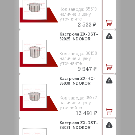
35519
Код завода:
наличие и цену
уточняйте
2 533 ₽
Кастрюля ZX-DST-
32025 INDOKOR
36158
Код завода:
наличие и цену
уточняйте
9 947 ₽
Кастрюля ZX-HC-
36030 INDOKOR
35972
Код завода:
наличие и цену
уточняйте
13 491 ₽
Кастрюля ZX-DST-
34031 INDOKOR