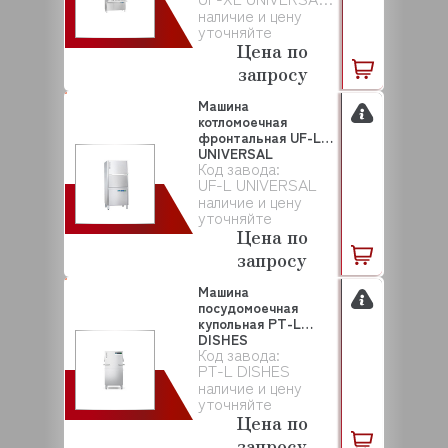
наличие и цену
уточняйте
Цена по
запросу
Машина
котломоечная
фронтальная UF-L
UNIVERSAL
Код завода:
WINTERHALTER
UF-L UNIVERSAL
наличие и цену
уточняйте
Цена по
запросу
Машина
посудомоечная
купольная PT-L
DISHES
Код завода:
WINTERHALTER
PT-L DISHES
наличие и цену
уточняйте
Цена по
запросу