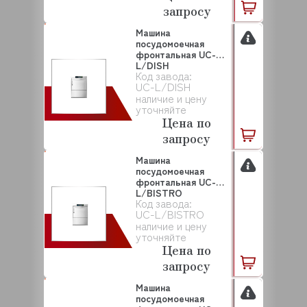
запросу
Машина
посудомоечная
фронтальная UC-
L/DISH
Код завода:
WINTERHALTER
UC-L/DISH
наличие и цену
уточняйте
Цена по
запросу
Машина
посудомоечная
фронтальная UC-
L/BISTRO
Код завода:
WINTERHALTER
UC-L/BISTRO
наличие и цену
уточняйте
Цена по
запросу
Машина
посудомоечная