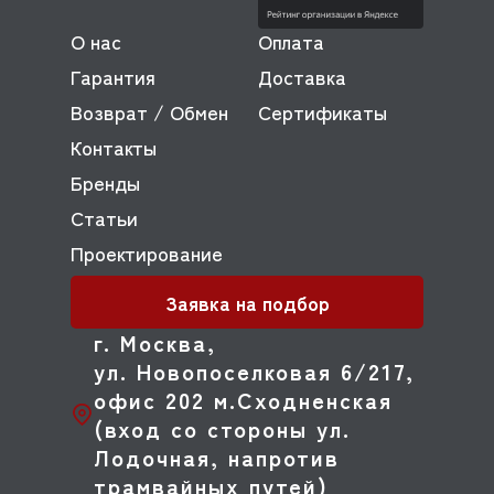
О нас
Оплата
Гарантия
Доставка
Возврат / Обмен
Сертификаты
Контакты
Бренды
Статьи
Проектирование
Заявка на подбор
г. Москва,
ул. Новопоселковая 6/217,
офис 202 м.Сходненская
(вход со стороны ул.
Лодочная, напротив
трамвайных путей)