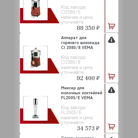
Код завода:
CI2080/5
наличие и цену
уточняйте
88 350 ₽
Аппарат для
горячего шоколада
CI 2080/8 VEMA
Код завода:
CI2080/8
наличие и цену
уточняйте
92 400 ₽
Миксер для
молочных коктейлей
FL2005/E VEMA
Код завода:
FL2005/E
наличие и цену
уточняйте
34 573 ₽
Соковыжималка