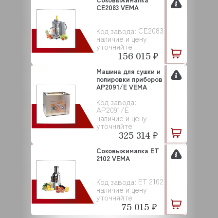
CE2083 VEMA
CE2083
Код завода:
наличие и цену
уточняйте
156 015 ₽
Машина для сушки и
полировки приборов
AP2091/E VEMA
Код завода:
AP2091/E
наличие и цену
уточняйте
325 314 ₽
Соковыжималка ET
2102 VEMA
ET 2102
Код завода:
наличие и цену
уточняйте
75 015 ₽