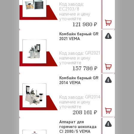
Код завода:
EC2103/8
наличие и цену
уточняйте
121 980 ₽
Комбайн барный GR
2021 VEMA
GR2021
Код завода:
наличие и цену
уточняйте
157 786 ₽
Комбайн барный GR
2014 VEMA
GR2014
Код завода:
наличие и цену
уточняйте
208 161 ₽
Аппарат для
горячего шоколада
CI 2080/5 VEMA