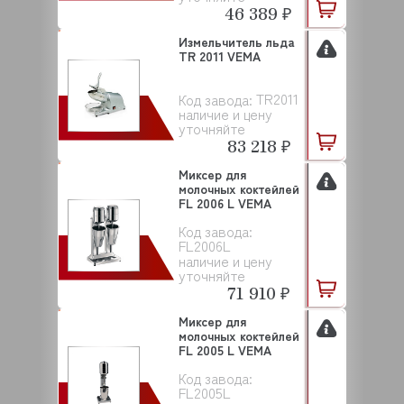
46 389 ₽
Измельчитель льда
TR 2011 VEMA
TR2011
Код завода:
наличие и цену
уточняйте
83 218 ₽
Миксер для
молочных коктейлей
FL 2006 L VEMA
Код завода:
FL2006L
наличие и цену
уточняйте
71 910 ₽
Миксер для
молочных коктейлей
FL 2005 L VEMA
Код завода:
FL2005L