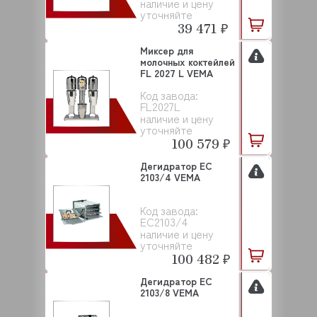
наличие и цену
уточняйте
39 471 ₽
Миксер для
молочных коктейлей
FL 2027 L VEMA
Код завода:
FL2027L
наличие и цену
уточняйте
100 579 ₽
Дегидратор EC
2103/4 VEMA
Код завода:
EC2103/4
наличие и цену
уточняйте
100 482 ₽
Дегидратор EC
2103/8 VEMA