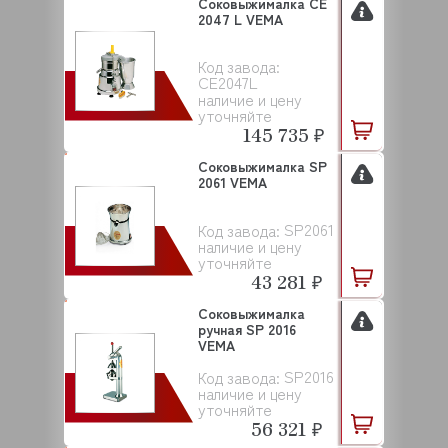
Соковыжималка CE
2047 L VEMA
Код завода:
CE2047L
наличие и цену
уточняйте
145 735 ₽
Соковыжималка SP
2061 VEMA
SP2061
Код завода:
наличие и цену
уточняйте
43 281 ₽
Соковыжималка
ручная SP 2016
VEMA
SP2016
Код завода:
наличие и цену
уточняйте
56 321 ₽