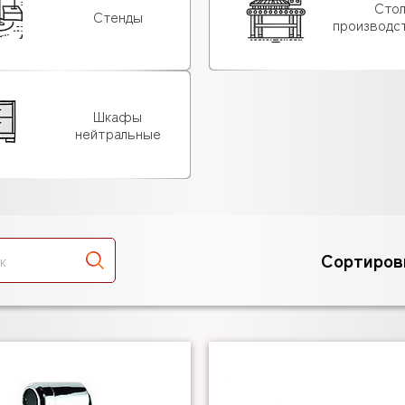
Сто
Стенды
производс
Шкафы
нейтральные
Сортиров