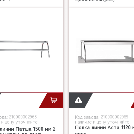
210000002966
210000002969
ода:
Код завода:
 и цену уточняйте
наличие и цену уточняйте
Полка линии Аста 1120 
линии Патша 1500 мм 2
ярус