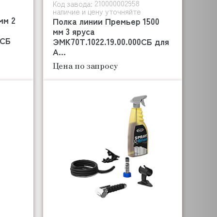
210000002958
Код завода:
наличие и цену уточняйте
мм 2
Полка линии Премьер 1500
мм 3 яруса
0СБ
ЭМК70Т.1022.19.00.000СБ для
А...
Цена по запросу