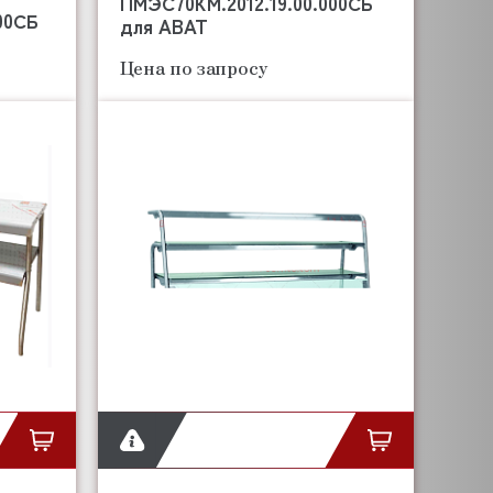
ПМЭС70КМ.2012.19.00.000СБ
00СБ
для ABAT
Цена по запросу