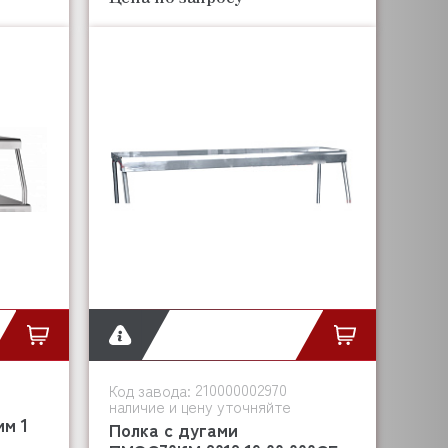
210000002970
Код завода:
наличие и цену уточняйте
мм 1
Полка с дугами