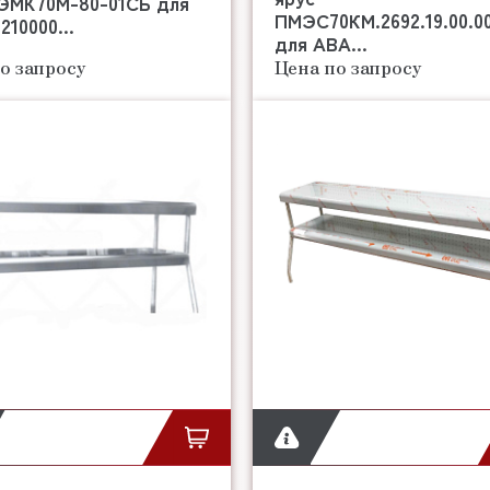
 ЭМК70М-80-01СБ для
ПМЭС70КМ.2692.19.00.0
210000...
для АВА...
о запросу
Цена по запросу