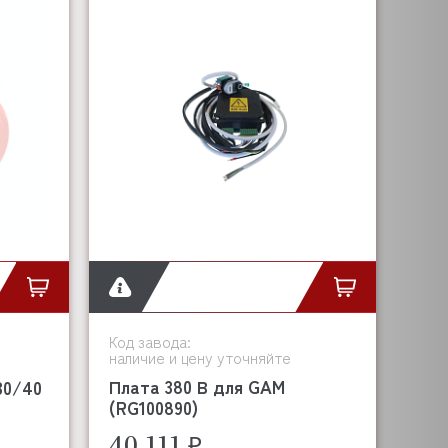
Код завода:
наличие и цену уточняйте
Плата 380 В для GAM
30/40
(RG100890)
40 111 ₽