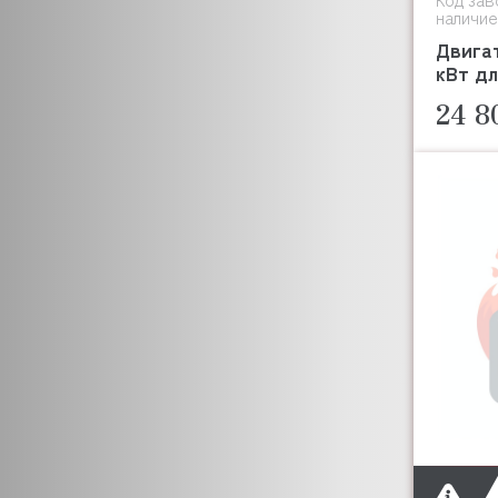
наличие
Двигат
кВт дл
24 8