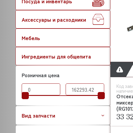
Посуда и инвентарь
Аксессуары и расходники
Мебель
Ингредиенты для общепита
Розничная цена
Код зав
наличие
Отсек
миксе
(RG101
33 3
Вид запчасти