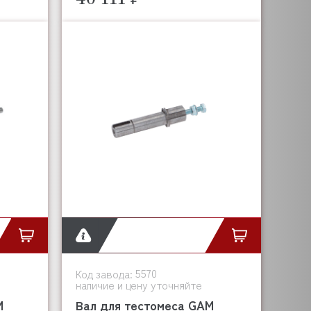
5570
Код завода:
наличие и цену уточняйте
M
Вал для тестомеса GAM