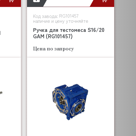
RG101457
Код завода:
наличие и цену уточняйте
Ручка для тестомеса S16/20
M
GAM (RG101457)
Цена по запросу