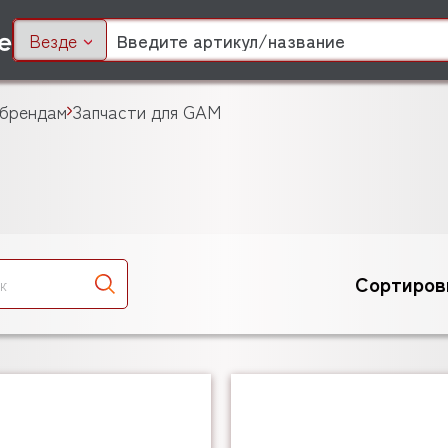
Везде
 брендам
Запчасти для GAM
Сортиров