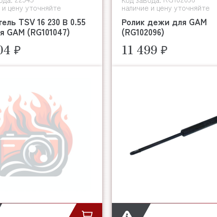
 и цену уточняйте
наличие и цену уточняйте
ель TSV 16 230 В 0.55
Ролик дежи для GAM
я GAM (RG101047)
(RG102096)
04 ₽
11 499 ₽