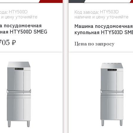
HTY500D
HTY503D
ода:
Код завода:
 и цену уточняйте
наличие и цену уточняйте
а посудомоечная
Машина посудомоечная
ьная HTY500D SMEG
купольная HTY503D SM
705 ₽
Цена по запросу