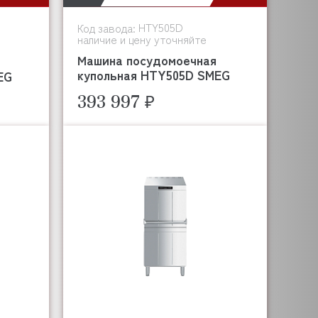
HTY505D
Код завода:
наличие и цену уточняйте
Машина посудомоечная
купольная HTY505D SMEG
EG
393 997 ₽