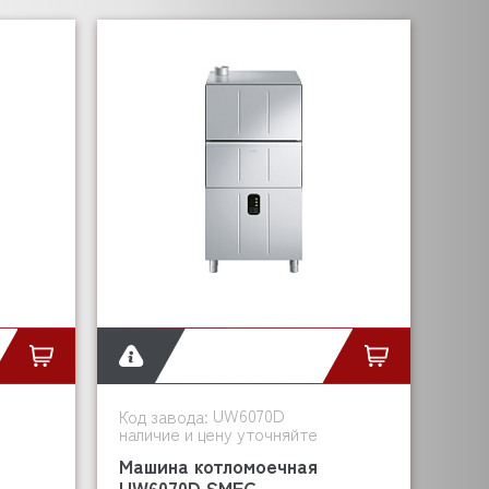
UW6070D
Код завода:
наличие и цену уточняйте
Машина котломоечная
UW6070D SMEG