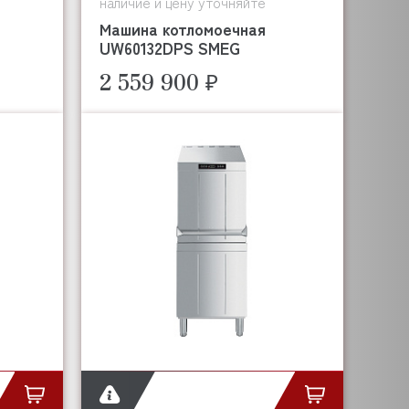
наличие и цену уточняйте
Машина котломоечная
UW60132DPS SMEG
2 559 900 ₽