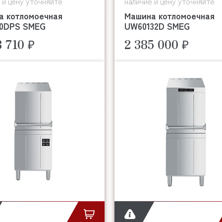
 и цену уточняйте
наличие и цену уточняйте
а котломоечная
Машина котломоечная
0DPS SMEG
UW60132D SMEG
8 710 ₽
2 385 000 ₽