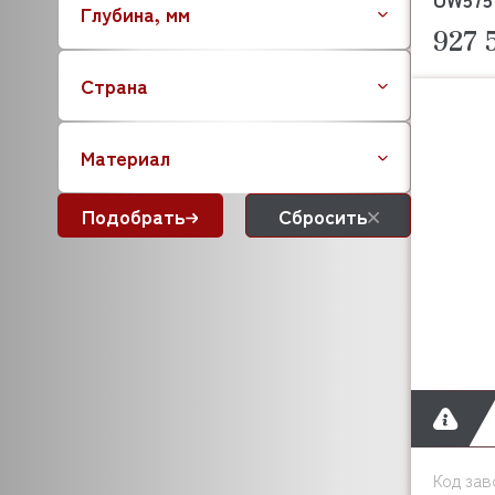
Глубина, мм
927 
Страна
Материал
Подобрать
Сбросить
Код зав