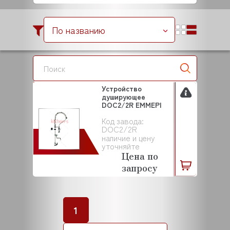
По названию
Устройство
душирующее
DOC2/2R EMMEPI
Код завода:
DOC2/2R
наличие и цену
уточняйте
Цена по
запросу
1