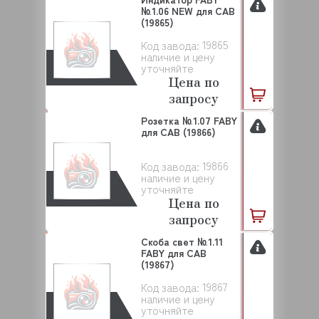
№1.06 NEW для САВ
(19865)
19865
Код завода:
наличие и цену
уточняйте
Цена по
запросу
Розетка №1.07 FABY
для САВ (19866)
19866
Код завода:
наличие и цену
уточняйте
Цена по
запросу
Скоба свет №1.11
FABY для САВ
(19867)
19867
Код завода:
наличие и цену
уточняйте