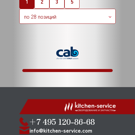
1
2
3
5
по 28 позиций
+7 495 120-86-68
info@kitchen-service.com