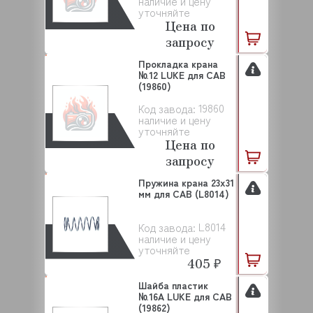
наличие и цену
уточняйте
Цена по
запросу
Прокладка крана
№12 LUKE для САВ
(19860)
19860
Код завода:
наличие и цену
уточняйте
Цена по
запросу
Пружина крана 23x31
мм для CAB (L8014)
L8014
Код завода:
наличие и цену
уточняйте
405 ₽
Шайба пластик
№16А LUKE для САВ
(19862)