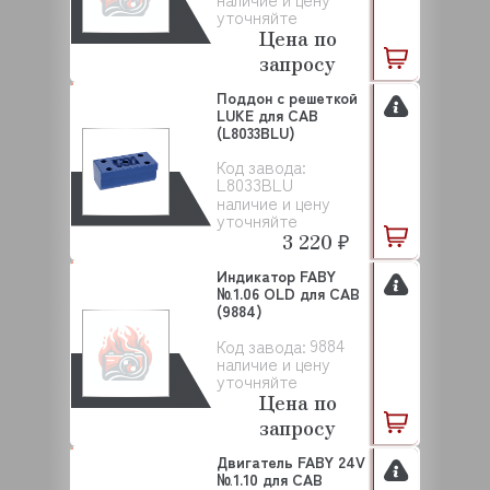
уточняйте
Цена по
запросу
Поддон с решеткой
LUKE для CAB
(L8033BLU)
Код завода:
L8033BLU
наличие и цену
уточняйте
3 220 ₽
Индикатор FABY
№1.06 OLD для САВ
(9884)
9884
Код завода:
наличие и цену
уточняйте
Цена по
запросу
Двигатель FABY 24V
№1.10 для САВ