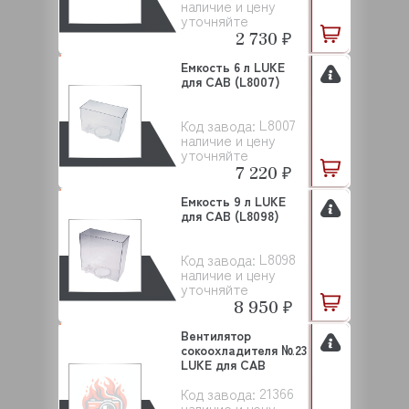
наличие и цену
уточняйте
2 730 ₽
Емкость 6 л LUKE
для CAB (L8007)
L8007
Код завода:
наличие и цену
уточняйте
7 220 ₽
Емкость 9 л LUKE
для CAB (L8098)
L8098
Код завода:
наличие и цену
уточняйте
8 950 ₽
Вентилятор
сокоохладителя №23
LUKE для САВ
21366
Код завода:
наличие и цену