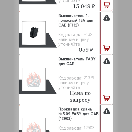
уточняйте
15 049 ₽
Выключатель 1-
полюсный 16А для
CAB (F132)
F132
Код завода:
наличие и цену
уточняйте
959 ₽
Выключатель FABY
для САВ
21379
Код завода:
наличие и цену
уточняйте
Цена по
запросу
Прокладка крана
№5.09 FABY для CAB
(12903)
12903
Код завода: