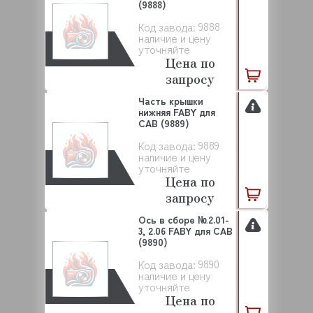
(9888)
9888
Код завода:
наличие и цену
уточняйте
Цена по
запросу
Часть крышки
нижняя FABY для
САВ (9889)
9889
Код завода:
наличие и цену
уточняйте
Цена по
запросу
Ось в сборе №2.01-
3, 2.06 FABY для САВ
(9890)
9890
Код завода:
наличие и цену
уточняйте
Цена по