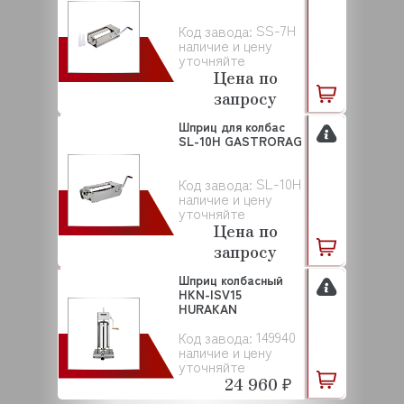
SS-7H
Код завода:
наличие и цену
уточняйте
Цена по
запросу
Шприц для колбас
SL-10H GASTRORAG
SL-10H
Код завода:
наличие и цену
уточняйте
Цена по
запросу
Шприц колбасный
HKN-ISV15
HURAKAN
149940
Код завода:
наличие и цену
уточняйте
24 960 ₽