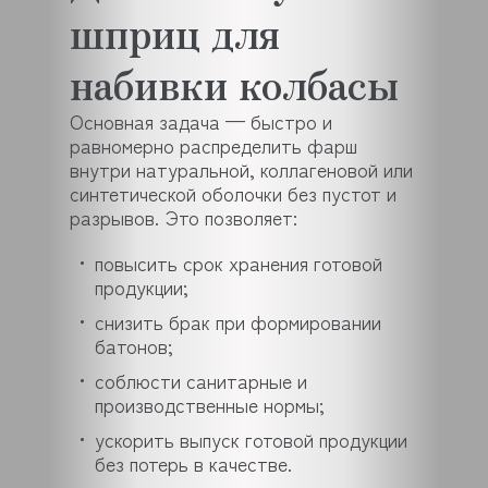
шприц для
набивки колбасы
Основная задача — быстро и
равномерно распределить фарш
внутри натуральной, коллагеновой или
синтетической оболочки без пустот и
разрывов. Это позволяет:
повысить срок хранения готовой
продукции;
снизить брак при формировании
батонов;
соблюсти санитарные и
производственные нормы;
ускорить выпуск готовой продукции
без потерь в качестве.