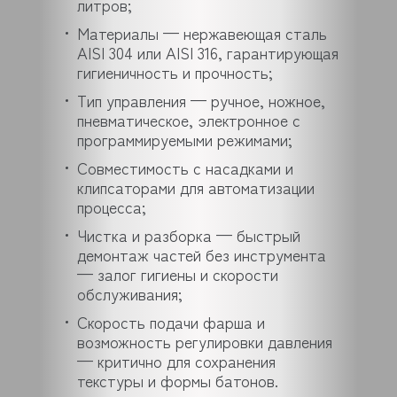
литров;
Материалы — нержавеющая сталь
AISI 304 или AISI 316, гарантирующая
гигиеничность и прочность;
Тип управления — ручное, ножное,
пневматическое, электронное с
программируемыми режимами;
Совместимость с насадками и
клипсаторами для автоматизации
процесса;
Чистка и разборка — быстрый
демонтаж частей без инструмента
— залог гигиены и скорости
обслуживания;
Скорость подачи фарша и
возможность регулировки давления
— критично для сохранения
текстуры и формы батонов.