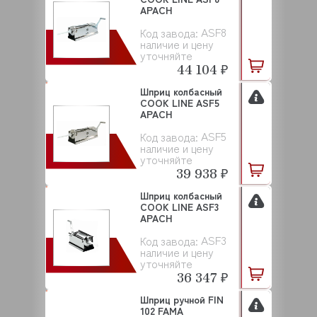
APACH
ASF8
Код завода:
наличие и цену
уточняйте
44 104 ₽
Шприц колбасный
COOK LINE ASF5
APACH
ASF5
Код завода:
наличие и цену
уточняйте
39 938 ₽
Шприц колбасный
COOK LINE ASF3
APACH
ASF3
Код завода:
наличие и цену
уточняйте
36 347 ₽
Шприц ручной FIN
102 FAMA