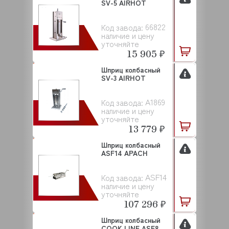
SV-5 AIRHOT
66822
Код завода:
наличие и цену
уточняйте
15 905 ₽
Шприц колбасный
SV-3 AIRHOT
A1869
Код завода:
наличие и цену
уточняйте
13 779 ₽
Шприц колбасный
ASF14 APACH
ASF14
Код завода:
наличие и цену
уточняйте
107 296 ₽
Шприц колбасный
COOK LINE ASF8