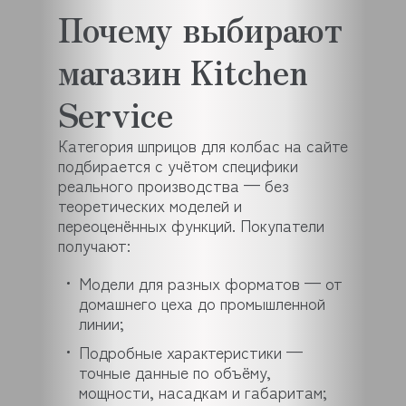
Почему выбирают
магазин Kitchen
Service
Категория шприцов для колбас на сайте
подбирается с учётом специфики
реального производства — без
теоретических моделей и
переоценённых функций. Покупатели
получают:
Модели для разных форматов — от
домашнего цеха до промышленной
линии;
Подробные характеристики —
точные данные по объёму,
мощности, насадкам и габаритам;