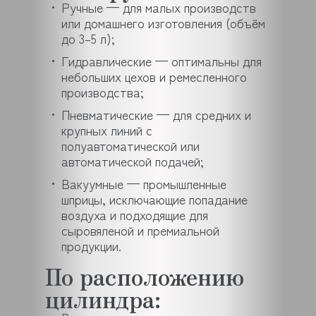
Ручные — для малых производств
или домашнего изготовления (объём
до 3–5 л);
Гидравлические — оптимальны для
небольших цехов и ремесленного
производства;
Пневматические — для средних и
крупных линий с
полуавтоматической или
автоматической подачей;
Вакуумные — промышленные
шприцы, исключающие попадание
воздуха и подходящие для
сыровяленой и премиальной
продукции.
По расположению
цилиндра: