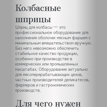
Колбасные
шприцы
Шприц для колбасы — это
профессиональное оборудование для
наполнения оболочек мясным фаршем с
минимальным вмешательством вручную.
Без него невозможно обеспечить
стабильное качество продукции,
особенно при производстве в
коммерческих или промышленных
масштабах. Оборудование актуально
для мясоперерабатывающих цехов,
частных производителей деликатесов,
фермеров и гастрономических
производств.
Для чего нужен