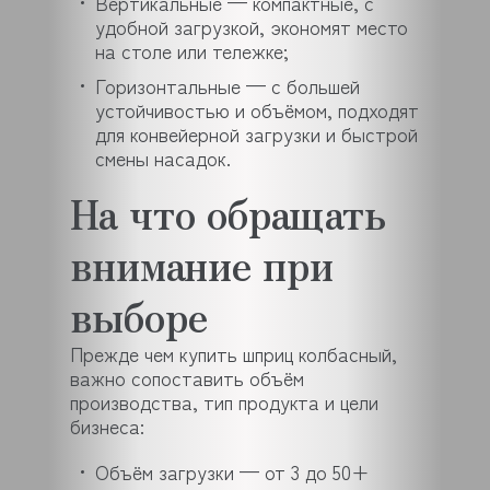
Вертикальные — компактные, с
удобной загрузкой, экономят место
на столе или тележке;
Горизонтальные — с большей
устойчивостью и объёмом, подходят
для конвейерной загрузки и быстрой
смены насадок.
На что обращать
внимание при
выборе
Прежде чем купить шприц колбасный,
важно сопоставить объём
производства, тип продукта и цели
бизнеса:
Объём загрузки — от 3 до 50+