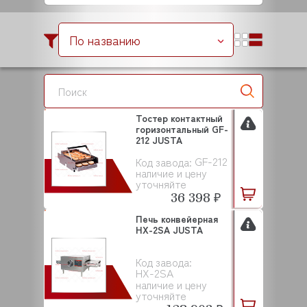
По названию
Тостер контактный
горизонтальный GF-
212 JUSTA
GF-212
Код завода:
наличие и цену
уточняйте
36 398 ₽
Печь конвейерная
HX-2SA JUSTA
Код завода:
HX-2SA
наличие и цену
уточняйте