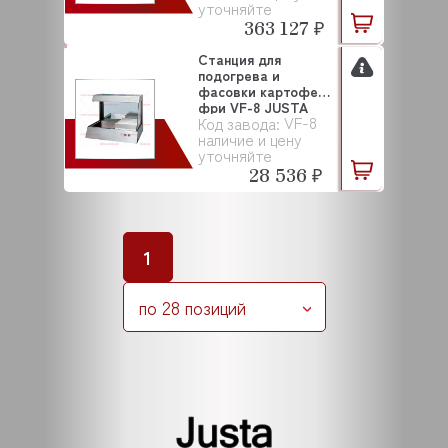
уточняйте
363 127 ₽
Станция для
подогрева и
фасовки картофеля
фри VF-8 JUSTA
VF-8
Код завода:
наличие и цену
уточняйте
28 536 ₽
1
по 28 позиций