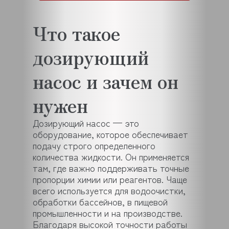
Что такое
дозирующий
насос и зачем он
нужен
Дозирующий насос — это
оборудование, которое обеспечивает
подачу строго определенного
количества жидкости. Он применяется
там, где важно поддерживать точные
пропорции химии или реагентов. Чаще
всего используется для водоочистки,
обработки бассейнов, в пищевой
промышленности и на производстве.
Благодаря высокой точности работы