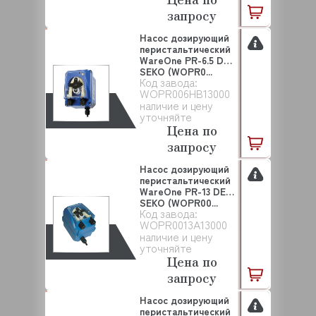
запросу
Насос дозирующий
перистальтический
WareOne PR-6.5 DET
SEKO (WOPR0...
Код завода:
WOPR006HB13000
наличие и цену
уточняйте
Цена по
запросу
Насос дозирующий
перистальтический
WareOne PR-13 DET
SEKO (WOPR00...
Код завода:
WOPR0013A13000
наличие и цену
уточняйте
Цена по
запросу
Насос дозирующий
перистальтический