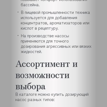
бассейна.
В пищевой промышленности техника
используется для добавления
концентратов, ароматизаторов или
кислот в рецептуру.
На производстве насосы
применяются для точного
дозирования агрессивных или вязких
жидкостей.
Ассортимент и
возможности
выбора
В каталоге можно купить дозирующий
насос разных типов: