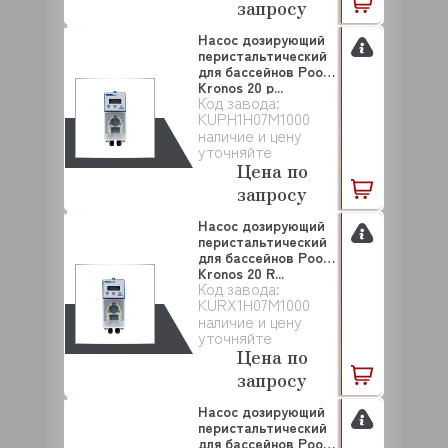
запросу
Насос дозирующий
перистальтический
для бассейнов Pool
Kronos 20 p...
Код завода:
KUPH1H07M1000
наличие и цену
уточняйте
Цена по
запросу
Насос дозирующий
перистальтический
для бассейнов Pool
Kronos 20 R...
Код завода:
KURX1H07M1000
наличие и цену
уточняйте
Цена по
запросу
Насос дозирующий
перистальтический
для бассейнов Pool