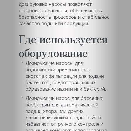
дозирующие насосы позволяют
экономить реагенты, обеспечивать
безопасность процессов и стабильное
качество воды или продукции.
Где используется
оборудование
Дозирующие насосы для
водоочистки применяются в
системах фильтрации для подачи
реагентов, предотвращающих
образование накипи или бактерий.
Дозирующий насос для бассейна
необходим для автоматической
подачи хлора или других
дезинфицирующих средств. Это
избавляет от ручного контроля и
повышает комфорт использования