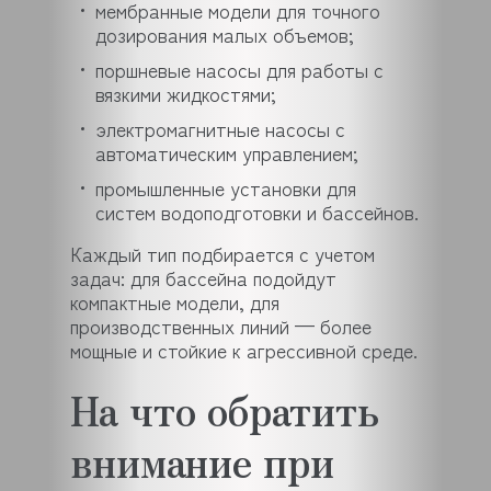
мембранные модели для точного
дозирования малых объемов;
поршневые насосы для работы с
вязкими жидкостями;
электромагнитные насосы с
автоматическим управлением;
промышленные установки для
систем водоподготовки и бассейнов.
Каждый тип подбирается с учетом
задач: для бассейна подойдут
компактные модели, для
производственных линий — более
мощные и стойкие к агрессивной среде.
На что обратить
внимание при