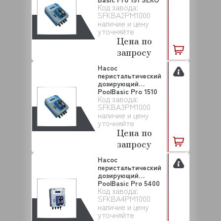
Код завода:
(SFKBA...
SFKBA2PM1000
наличие и цену
уточняйте
Цена по
запросу
Насос
перистальтический
дозирующий
PoolBasic Pro 1510
Код завода:
SEKO (SFKBA...
SFKBA3PM1000
наличие и цену
уточняйте
Цена по
запросу
Насос
перистальтический
дозирующий
PoolBasic Pro 5400
Код завода:
SEKO (SFKBA...
SFKBA4PM1000
наличие и цену
уточняйте