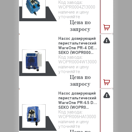
Код завода:
WOPR0004Z13000
наличие и цену
уточняйте
Цена по
запросу
Насос дозирующий
перистальтический
WareOne PR-4 DET
SEKO (WOPR000...
Код завода:
WOPR0004W13000
наличие и цену
уточняйте
Цена по
запросу
Насос дозирующий
перистальтический
WareOne PR-6.5 DET
SEKO (WOPR0...
Код завода:
WOPR006HA13000
наличие и цену
уточняйте
Цена по