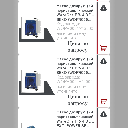
Насос дозирующий
перистальтический
WareOne PR-4 DET
SEKO (WOPR000...
Код завода:
WOPR0004M13000
наличие и цену
уточняйте
Цена по
запросу
Насос дозирующий
перистальтический
WareOne PR-4 DET
SEKO (WOPR000...
Код завода:
WOPR0004B13000
наличие и цену
уточняйте
Цена по
запросу
Насос дозирующий
перистальтический
WareOne PR-4 DET
EXT. POWER SE...