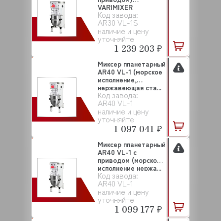
VARIMIXER
Код завода:
AR30 VL-1S
наличие и цену
уточняйте
1 239 203 ₽
Миксер планетарный
AR40 VL-1 (морское
исполнение,
нержавеющая ста...
Код завода:
AR40 VL-1
наличие и цену
уточняйте
1 097 041 ₽
Миксер планетарный
AR40 VL-1 с
приводом (морское
исполнение нержа...
Код завода:
AR40 VL-1
наличие и цену
уточняйте
1 099 177 ₽