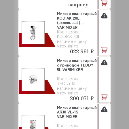
запросу
Миксер планетарный
KODIAK 20L
(напольный)
VARIMIXER
Код завода:
KODIAK 20L
наличие и цену
уточняйте
622 981 ₽
Миксер планетарный
с приводом TEDDY
5L VARIMIXER
Код завода:
TEDDY 5L
наличие и цену
уточняйте
200 671 ₽
Миксер планетарный
AR30 VL-1S
VARIMIXER
Код завода: