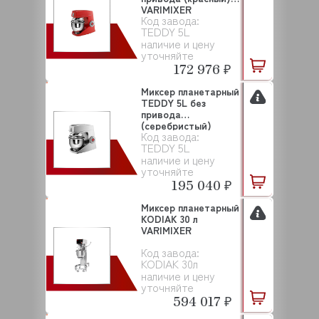
VARIMIXER
Код завода:
TEDDY 5L
наличие и цену
уточняйте
172 976 ₽
Миксер планетарный
TEDDY 5L без
привода
(серебристый)
Код завода:
VARIMIXER
TEDDY 5L
наличие и цену
уточняйте
195 040 ₽
Миксер планетарный
KODIAK 30 л
VARIMIXER
Код завода:
KODIAK 30л
наличие и цену
уточняйте
594 017 ₽