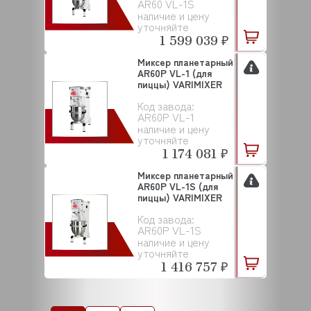
AR60 VL-1S
наличие и цену
уточняйте
1 599 039 ₽
Миксер планетарный
AR60P VL-1 (для
пиццы) VARIMIXER
Код завода:
AR60P VL-1
наличие и цену
уточняйте
1 174 081 ₽
Миксер планетарный
AR60P VL-1S (для
пиццы) VARIMIXER
Код завода:
AR60P VL-1S
наличие и цену
уточняйте
1 416 757 ₽