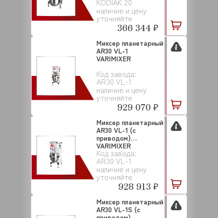
KODIAK 20
наличие и цену
уточняйте
366 344 ₽
Миксер планетарный
AR30 VL-1
VARIMIXER
Код завода:
AR30 VL-1
наличие и цену
уточняйте
929 070 ₽
Миксер планетарный
AR30 VL-1 (с
приводом)
VARIMIXER
Код завода:
AR30 VL-1
наличие и цену
уточняйте
928 913 ₽
Миксер планетарный
AR30 VL-1S (с
приводом)