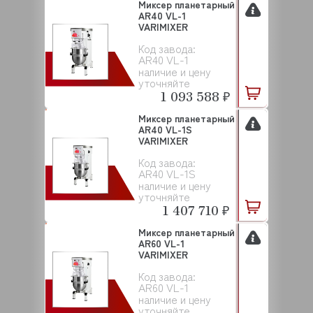
Миксер планетарный
AR40 VL-1
VARIMIXER
Код завода:
AR40 VL-1
наличие и цену
уточняйте
1 093 588 ₽
Миксер планетарный
AR40 VL-1S
VARIMIXER
Код завода:
AR40 VL-1S
наличие и цену
уточняйте
1 407 710 ₽
Миксер планетарный
AR60 VL-1
VARIMIXER
Код завода:
AR60 VL-1
наличие и цену
уточняйте