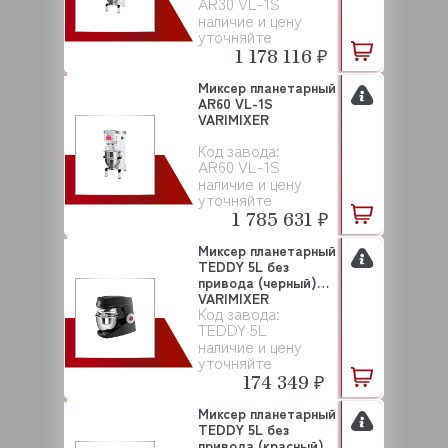
AR30 VL-1S
наличие и цену
уточняйте
1 178 116 ₽
Миксер планетарный
AR60 VL-1S
VARIMIXER
Код завода:
AR60 VL-1S
наличие и цену
уточняйте
1 785 631 ₽
Миксер планетарный
TEDDY 5L без
привода (черный)
VARIMIXER
Код завода:
TEDDY 5L
наличие и цену
уточняйте
174 349 ₽
Миксер планетарный
TEDDY 5L без
привода (красный)