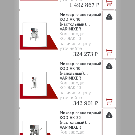
1 492 867 ₽
Миксер планетарный
KODIAK 10
(настольный)
VARIMIXER
Код завода:
KODIAK 10
наличие и цену
уточняйте
324 273 ₽
Миксер планетарный
KODIAK 10
(напольный)
VARIMIXER
Код завода:
KODIAK 10
наличие и цену
уточняйте
343 901 ₽
Миксер планетарный
KODIAK 20
(настольный)
VARIMIXER
Код завода: