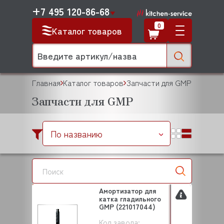
+7 495 120-86-68
0
Каталог товаров
Главная
Каталог товаров
Запчасти для GMP
Запчасти для GMP
По названию
Амортизатор для
катка гладильного
GMP (221017044)
Код завода: