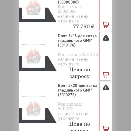
(68000008)
Код завода:
68000008
наличие и цену
уточняйте
77 790 ₽
Болт 5х16 для катка
гладильного GMP
(5010176)
5010176
Код завода:
наличие и цену
уточняйте
Цена по
запросу
Болт 5х20 для катка
гладильного GMP
(5010272)
Код завода:
5010272
наличие и цену
уточняйте
Цена по
запросу