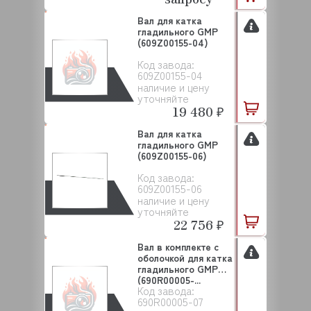
Вал для катка
гладильного GMP
(609Z00155-04)
Код завода:
609Z00155-04
наличие и цену
уточняйте
19 480 ₽
Вал для катка
гладильного GMP
(609Z00155-06)
Код завода:
609Z00155-06
наличие и цену
уточняйте
22 756 ₽
Вал в комплекте с
оболочкой для катка
гладильного GMP
(690R00005-...
Код завода:
690R00005-07