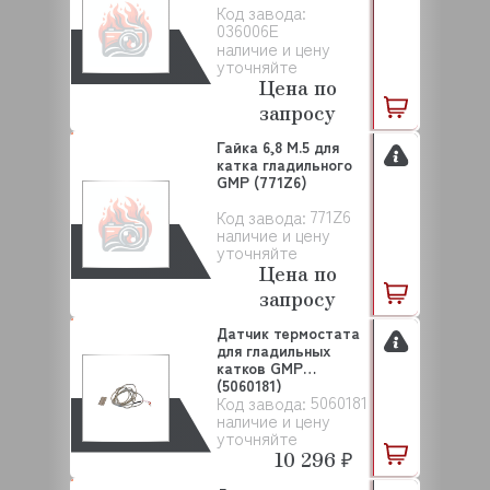
Код завода:
036006E
наличие и цену
уточняйте
Цена по
запросу
Гайка 6,8 М.5 для
катка гладильного
GMP (771Z6)
771Z6
Код завода:
наличие и цену
уточняйте
Цена по
запросу
Датчик термостата
для гладильных
катков GMP
(5060181)
5060181
Код завода:
наличие и цену
уточняйте
10 296 ₽