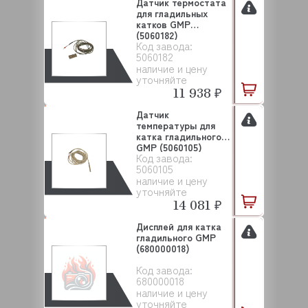
Датчик термостата
для гладильных
катков GMP
(5060182)
Код завода:
5060182
наличие и цену
уточняйте
11 938 ₽
Датчик
температуры для
катка гладильного
GMP (5060105)
Код завода:
5060105
наличие и цену
уточняйте
14 081 ₽
Дисплей для катка
гладильного GMP
(680000018)
Код завода:
680000018
наличие и цену
уточняйте