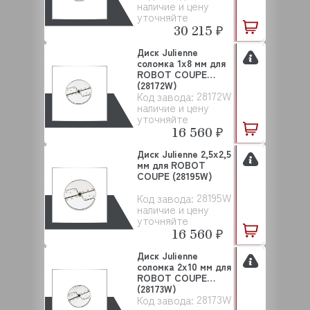
наличие и цену
уточняйте
30 215 ₽
Диск Julienne
соломка 1х8 мм для
ROBOT COUPE
(28172W)
28172W
Код завода:
наличие и цену
уточняйте
16 560 ₽
Диск Julienne 2,5х2,5
мм для ROBOT
COUPE (28195W)
28195W
Код завода:
наличие и цену
уточняйте
16 560 ₽
Диск Julienne
соломка 2х10 мм для
ROBOT COUPE
(28173W)
28173W
Код завода: