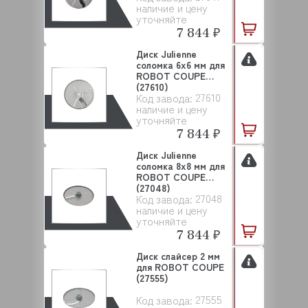
наличие и цену
уточняйте
7 844 ₽
Диск Julienne
соломка 6х6 мм для
ROBOT COUPE
(27610)
27610
Код завода:
наличие и цену
уточняйте
7 844 ₽
Диск Julienne
соломка 8х8 мм для
ROBOT COUPE
(27048)
27048
Код завода:
наличие и цену
уточняйте
7 844 ₽
Диск слайсер 2 мм
для ROBOT COUPE
(27555)
27555
Код завода: