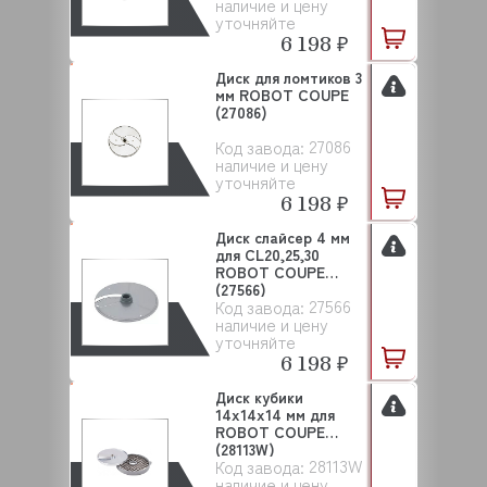
наличие и цену
уточняйте
6 198 ₽
Диск для ломтиков 3
мм ROBOT COUPE
(27086)
27086
Код завода:
наличие и цену
уточняйте
6 198 ₽
Диск слайсер 4 мм
для CL20,25,30
ROBOT COUPE
(27566)
27566
Код завода:
наличие и цену
уточняйте
6 198 ₽
Диск кубики
14х14х14 мм для
ROBOT COUPE
(28113W)
28113W
Код завода:
наличие и цену