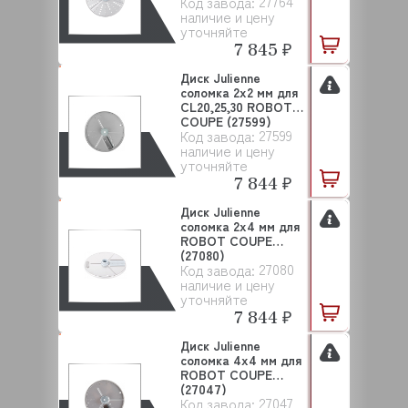
27764
Код завода:
наличие и цену
уточняйте
7 845 ₽
Диск Julienne
соломка 2х2 мм для
CL20,25,30 ROBOT
COUPE (27599)
27599
Код завода:
наличие и цену
уточняйте
7 844 ₽
Диск Julienne
соломка 2х4 мм для
ROBOT COUPE
(27080)
27080
Код завода:
наличие и цену
уточняйте
7 844 ₽
Диск Julienne
соломка 4х4 мм для
ROBOT COUPE
(27047)
27047
Код завода: