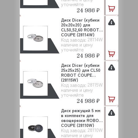
уточняйте
24 986 ₽
Диск Dicer (кубики
20х20х20) для
CL50,52,60 ROBOT
COUPE (28114W)
28114W
Код завода:
наличие и цену
уточняйте
24 986 ₽
Диск Dicer (кубики
25х25х25) для CL50
ROBOT COUPE
(28115W)
28115W
Код завода:
наличие и цену
уточняйте
24 986 ₽
Диск режущий 5 мм
в комплекте для
овощерезки ROBOT
COUPE (28110W)
28110W
Код завода:
наличие и цену