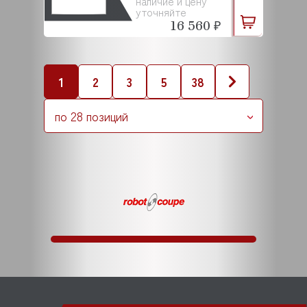
наличие и цену
уточняйте
16 560 ₽
1
2
3
5
38
по 28 позиций