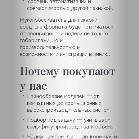
Уровень автоматизации и
совместимость с другой техникой.
Мукопросеиватель для пекарни
среднего формата будет отличаться
от промышленной модели не только
габаритами, но и
производительностью и
возможностями интеграции в линию.
Почему покупают
у нас
Разнообразие моделей — от
компактных до промышленных
высокопроизводительных систем.
Подбор под задачу — учитываем
специфику производства и объёмы.
Надёжные бренды — долговечная и