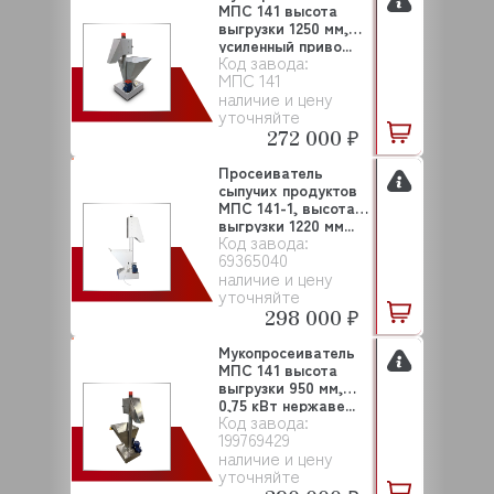
МПС 141 высота
выгрузки 1250 мм,
усиленный приво...
Код завода:
МПС 141
наличие и цену
уточняйте
272 000 ₽
Просеиватель
сыпучих продуктов
МПС 141-1, высота
выгрузки 1220 мм...
Код завода:
69365040
наличие и цену
уточняйте
298 000 ₽
Мукопросеиватель
МПС 141 высота
выгрузки 950 мм,
0,75 кВт нержаве...
Код завода:
199769429
наличие и цену
уточняйте