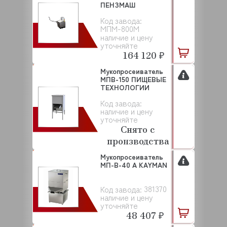
ПЕНЗМАШ
Код завода:
МПМ-800М
наличие и цену
уточняйте
164 120 ₽
Мукопросеиватель
МПВ-150 ПИЩЕВЫЕ
ТЕХНОЛОГИИ
Код завода:
наличие и цену
уточняйте
Снято с
производства
Мукопросеиватель
МП-В-40 А KAYMAN
381370
Код завода:
наличие и цену
уточняйте
48 407 ₽