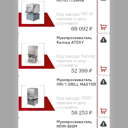
МП-01 ITERMA
МП-01
Код завода:
наличие и цену
уточняйте
68 092 ₽
Мукопросеиватель
Каскад ATESY
Каскад
Код завода:
наличие и цену
уточняйте
52 399 ₽
Мукопросеиватель
ПМ/1 GRILL MASTER
70001
Код завода:
наличие и цену
уточняйте
58 253 ₽
Мукопросеиватель
МПМ-800М