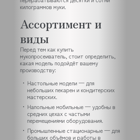
килограммов муки.
Ассортимент и
виды
Перед тем как купить
мукопросеиватель, стоит определить,
какая модель подойдёт вашему
производству:
Настольные модели — для
небольших пекарен и кондитерских
мастерских.
Напольные мобильные — удобны в
средних цехах с частыми
перемещениями оборудования.
Промышленные стационарные — для
больших объёмов и работы в