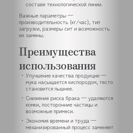
составе технологической линии.
Важные параметры —
производительность (кг/час), тип
загрузки, размеры сит и возможность
их замены.
Преимущества
использования
Улучшение качества продукции —
мука насыщается кислородом, тесто
становится пышнее.
Снижение риска брака — удаляются
комки, посторонние частицы и
возможные примеси.
Экономия времени и труда —
механизированный процесс заменяет