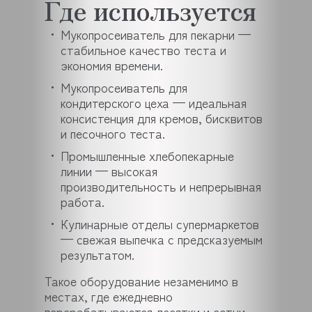
Где используется
Мукопросеиватель для пекарни —
стабильное качество теста и
экономия времени.
Мукопросеиватель для
кондитерского цеха — идеальная
консистенция для кремов, бисквитов
и песочного теста.
Промышленные хлебопекарные
линии — высокая
производительность и непрерывная
работа.
Кулинарные отделы супермаркетов
— свежая выпечка с предсказуемым
результатом.
Такое оборудование незаменимо в
местах, где ежедневно
перерабатываются десятки и сотни