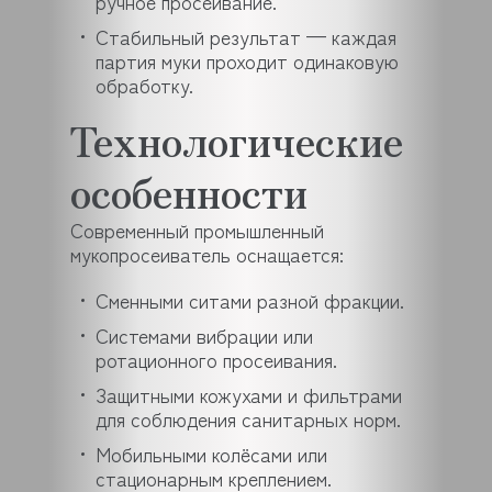
ручное просеивание.
Стабильный результат — каждая
партия муки проходит одинаковую
обработку.
Технологические
особенности
Современный промышленный
мукопросеиватель оснащается:
Сменными ситами разной фракции.
Системами вибрации или
ротационного просеивания.
Защитными кожухами и фильтрами
для соблюдения санитарных норм.
Мобильными колёсами или
стационарным креплением.