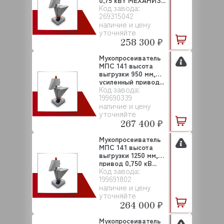
0,75 кВт МЕХАНИЗ...
Код завода:
269315042
наличие и цену
уточняйте
258 300 ₽
Мукопросеиватель
МПС 141 высота
выгрузки 950 мм,
усиленный привод...
Код завода:
199690339
наличие и цену
уточняйте
267 400 ₽
Мукопросеиватель
МПС 141 высота
выгрузки 1250 мм,
привод 0,750 кВ...
Код завода:
199691802
наличие и цену
уточняйте
264 000 ₽
Мукопросеиватель