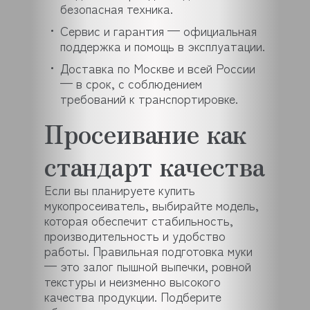
безопасная техника.
Сервис и гарантия — официальная
поддержка и помощь в эксплуатации.
Доставка по Москве и всей России
— в срок, с соблюдением
требований к транспортировке.
Просеивание как
стандарт качества
Если вы планируете купить
мукопросеиватель, выбирайте модель,
которая обеспечит стабильность,
производительность и удобство
работы. Правильная подготовка муки
— это залог пышной выпечки, ровной
текстуры и неизменно высокого
качества продукции. Подберите