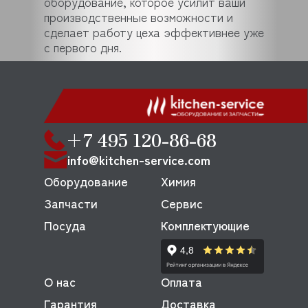
оборудование, которое усилит ваши
производственные возможности и
сделает работу цеха эффективнее уже
с первого дня.
+7 495 120-86-68
info@kitchen-service.com
Оборудование
Химия
Запчасти
Сервис
Посуда
Комплектующие
О нас
Оплата
Гарантия
Доставка