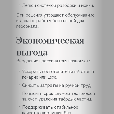
Лёгкой системой разборки и мойки.
Эти решения упрощают обслуживание
и делают работу безопасной для
персонала.
Экономическая
выгода
Внедрение просеивателя позволяет:
Ускорить подготовительный этап в
пекарне или цехе.
Снизить затраты на ручной труд.
Повысить срок службы тестомесов
за счёт удаления твёрдых частиц.
Поддерживать стабильное
качество продукции без