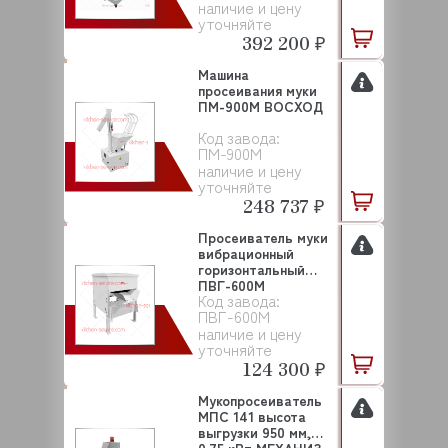
наличие и цену
уточняйте
392 200 ₽
Машина
просеивания муки
ПМ-900М ВОСХОД
Код завода:
ПМ-900М
наличие и цену
уточняйте
248 737 ₽
Просеиватель муки
вибрационный
горизонтальный
ПВГ-600М
Код завода:
(В846.00.0...
ПВГ-600М
наличие и цену
уточняйте
124 300 ₽
Мукопросеиватель
МПС 141 высота
выгрузки 950 мм,