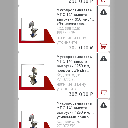
290 000 ₽
Мукопросеиватель
МПС 141 высота
выгрузки 950 мм, 1,5
кВт нержавею...
Код завода:
199769435
наличие и цену
уточняйте
305 000 ₽
Мукопросеиватель
МПС 141 высота
выгрузки 1250 мм,
привод 0,75 кВт...
Код завода:
271072378
наличие и цену
уточняйте
305 000 ₽
Мукопросеиватель
МПС 141 высота
выгрузки 1250 мм,
усиленный приво...
Код завода:
271072379