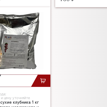
ода:
 и цену уточняйте
сухие клубника 1 кг
гкого мороженого и