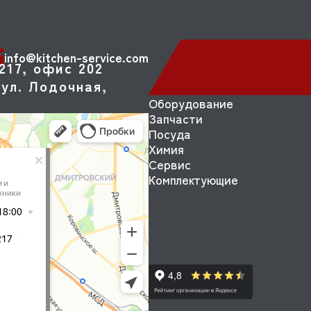
info@kitchen-service.com
217, офис 202
ул. Лодочная,
Оборудование
Запчасти
Посуда
Химия
Сервис
Комплектующие