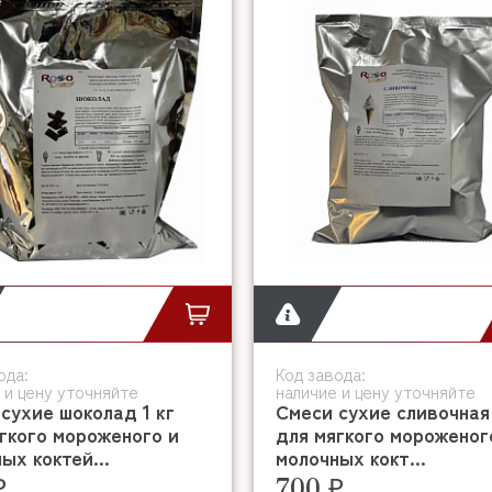
ода:
Код завода:
 и цену уточняйте
наличие и цену уточняйте
сухие шоколад 1 кг
Смеси сухие сливочная 
гкого мороженого и
для мягкого мороженог
ых коктей...
молочных кокт...
₽
700 ₽