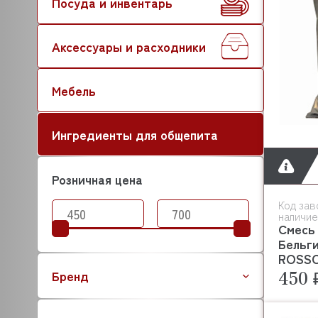
Посуда и инвентарь
Аксессуары и расходники
Мебель
Ингредиенты для общепита
Розничная цена
Код зав
наличие
Смесь 
Бельг
ROSS
450 
Бренд