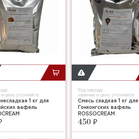
ода:
Код завода:
 и цену уточняйте
наличие и цену уточняйте
несладкая 1 кг для
Смесь сладкая 1 кг для
ийских вафель
Гонконгских вафель
OCREAM
ROSSOCREAM
₽
450 ₽