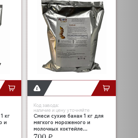
Код завода:
наличие и цену уточняйте
1 кг
Смеси сухие банан 1 кг для
о и
мягкого мороженого и
молочных коктейле...
700 ₽