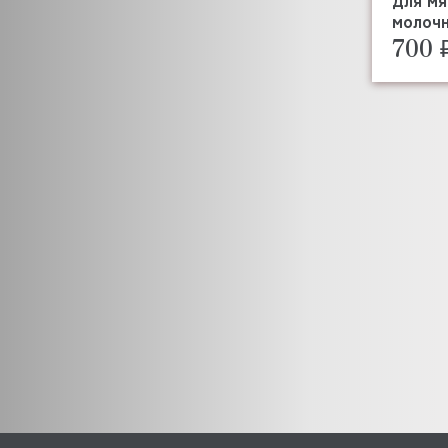
молочн
700 