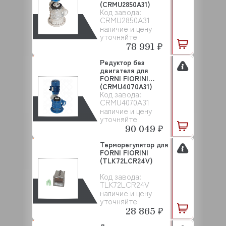
(CRMU2850A31)
Код завода:
CRMU2850A31
наличие и цену
уточняйте
78 991 ₽
Редуктор без
двигателя для
FORNI FIORINI
(CRMU4070A31)
Код завода:
CRMU4070A31
наличие и цену
уточняйте
90 049 ₽
Терморегулятор для
FORNI FIORINI
(TLK72LCR24V)
Код завода:
TLK72LCR24V
наличие и цену
уточняйте
28 865 ₽