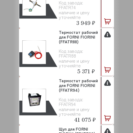
Код завода:
FFATR74
наличие и цену
уточняйте
3 949 ₽
Термостат рабочий
для FORNI FIORINI
(FFATR88)
Код завода:
FFATR88
наличие и цену
уточняйте
5 371 ₽
Термостат рабочий
для FORNI FIORINI
(FFATR94)
Код завода:
FFATR94
наличие и цену
уточняйте
41 075 ₽
Щуп для FORNI