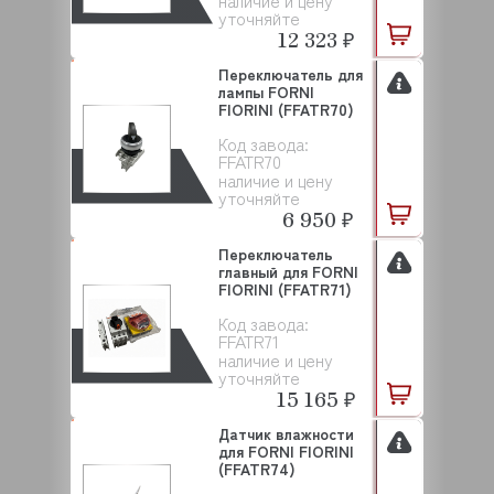
наличие и цену
уточняйте
12 323 ₽
Переключатель для
лампы FORNI
FIORINI (FFATR70)
Код завода:
FFATR70
наличие и цену
уточняйте
6 950 ₽
Переключатель
главный для FORNI
FIORINI (FFATR71)
Код завода:
FFATR71
наличие и цену
уточняйте
15 165 ₽
Датчик влажности
для FORNI FIORINI
(FFATR74)