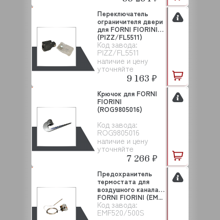
Переключатель
ограничителя двери
для FORNI FIORINI
(PIZZ/FL5511)
Код завода:
PIZZ/FL5511
наличие и цену
уточняйте
9 163 ₽
Крючок для FORNI
FIORINI
(ROG9805016)
Код завода:
ROG9805016
наличие и цену
уточняйте
7 266 ₽
Предохранитель
термостата для
воздушного канала
FORNI FIORINI (EM...
Код завода:
EMF520/500S