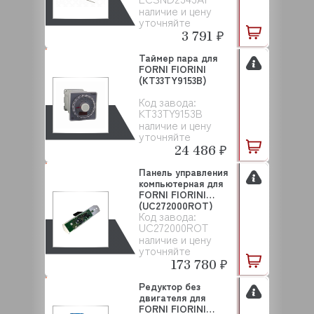
наличие и цену
уточняйте
3 791 ₽
Таймер пара для
FORNI FIORINI
(KT33TY9153B)
Код завода:
KT33TY9153B
наличие и цену
уточняйте
24 486 ₽
Панель управления
компьютерная для
FORNI FIORINI
(UC272000ROT)
Код завода:
UC272000ROT
наличие и цену
уточняйте
173 780 ₽
Редуктор без
двигателя для
FORNI FIORINI