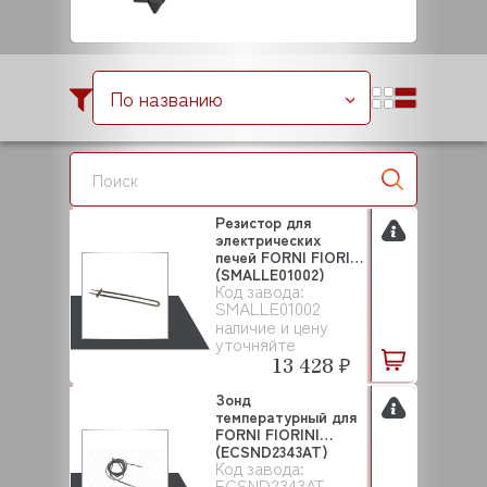
По названию
Резистор для
электрических
печей FORNI FIORINI
(SMALLE01002)
Код завода:
SMALLE01002
наличие и цену
уточняйте
13 428 ₽
Зонд
температурный для
FORNI FIORINI
(ECSND2343AT)
Код завода:
ECSND2343AT