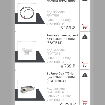
FIORINI (FFATR99)
Код завода:
FFATR99
наличие и цену
уточняйте
3 159 ₽
Клапан cоленоидный
для FORNI FIORINI
(FFATR64)
Код завода:
FFATR64
наличие и цену
уточняйте
4 739 ₽
Бойлер без ТЭНа
для FORNI FIORINI
(FFATR80-A)
Код завода:
FFATR80-A
наличие и цену
уточняйте
55 294 ₽