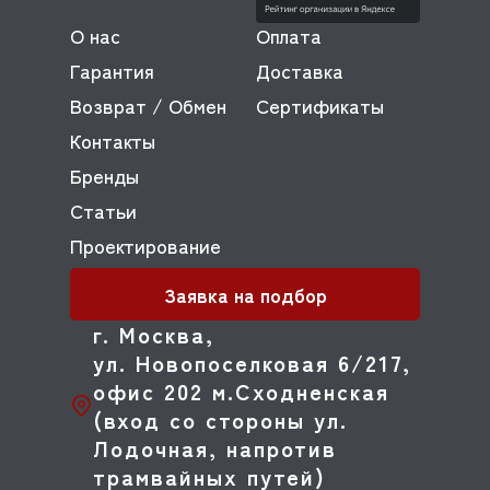
О нас
Оплата
Гарантия
Доставка
Возврат / Обмен
Сертификаты
Контакты
Бренды
Статьи
Проектирование
Заявка на подбор
г. Москва,
ул. Новопоселковая 6/217,
офис 202 м.Сходненская
(вход со стороны ул.
Лодочная, напротив
трамвайных путей)