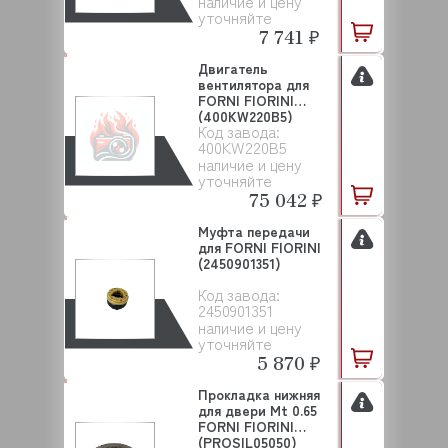
наличие и цену
уточняйте
7 741 ₽
Двигатель
вентилятора для
FORNI FIORINI
(400KW220B5)
Код завода:
400KW220B5
наличие и цену
уточняйте
75 042 ₽
Муфта передачи
для FORNI FIORINI
(2450901351)
Код завода:
2450901351
наличие и цену
уточняйте
5 870 ₽
Прокладка нижняя
для двери Mt 0.65
FORNI FIORINI
(PROSIL05050)