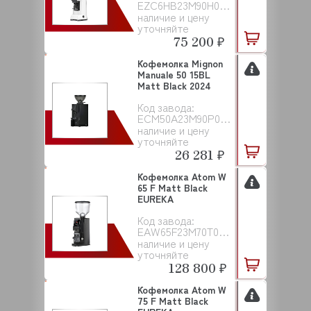
EZC6HB23M90H00EAC101
наличие и цену
уточняйте
75 200 ₽
Кофемолка Mignon
Manuale 50 15BL
Matt Black 2024
Код завода:
ECM50A23M90P00N00001
наличие и цену
уточняйте
26 281 ₽
Кофемолка Atom W
65 F Matt Black
EUREKA
Код завода:
EAW65F23M70T00000001
наличие и цену
уточняйте
128 800 ₽
Кофемолка Atom W
75 F Matt Black