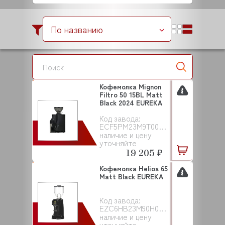
По названию
Кофемолка Mignon
Filtro 50 15BL Matt
Black 2024 EUREKA
Код завода:
ECF5PM23M9T000N00001
наличие и цену
уточняйте
19 205 ₽
Кофемолка Helios 65
Matt Black EUREKA
Код завода:
EZC6HB23M90H00EAC001
наличие и цену
уточняйте