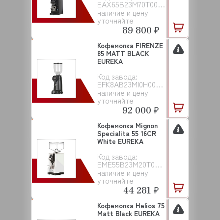
EAX65B23M70T00EAC001
наличие и цену
уточняйте
89 800 ₽
Кофемолка FIRENZE
85 MATT BLACK
EUREKA
Код завода:
EFK8AB23MI0H00000001
наличие и цену
уточняйте
92 000 ₽
Кофемолка Mignon
Specialita 55 16CR
White EUREKA
Код завода:
EME55B23M20T00EAC101
наличие и цену
уточняйте
44 281 ₽
Кофемолка Helios 75
Matt Black EUREKA