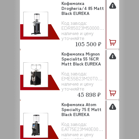
Кофемолка
Drogheria/4 85 Matt
Black EUREKA
Код завода:
EDR85023M50000000001
наличие и цену
уточняйте
105 500 ₽
Кофемолка Mignon
Specialita 55 16CR
Matt Black EUREKA
Код завода:
EME55B23M20T00EAC001
наличие и цену
уточняйте
45 898 ₽
Кофемолка Atom
Specialty 75 E Matt
Black EUREKA
Код завода:
EAT75E23M40E00EAC001
наличие и цену