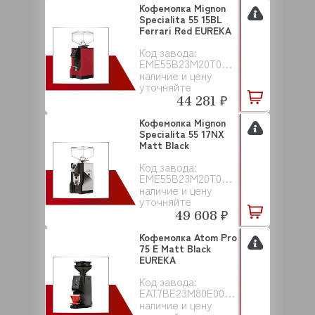
Кофемолка Mignon
Specialita 55 15BL
Ferrari Red EUREKA
Код завода:
EME55B23M20T00NAC251
наличие и цену
уточняйте
44 281 ₽
Кофемолка Mignon
Specialita 55 17NX
Matt Black
Код завода:
EME55B23M20T00ELC001
наличие и цену
уточняйте
49 608 ₽
Кофемолка Atom Pro
75 E Matt Black
EUREKA
Код завода:
EAT7BE23M80E00000001
наличие и цену