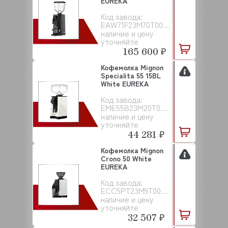
EUREKA
Код завода:
EAW71F23M70T00000001
наличие и цену
уточняйте
165 600 ₽
Кофемолка Mignon
Specialita 55 15BL
White EUREKA
Код завода:
EME55B23M20T00NAC101
наличие и цену
уточняйте
44 281 ₽
Кофемолка Mignon
Crono 50 White
EUREKA
Код завода:
ECC5PT23M9T000N00101
наличие и цену
уточняйте
32 507 ₽