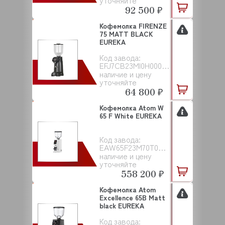
уточняйте
92 500 ₽
Кофемолка FIRENZE
75 MATT BLACK
EUREKA
Код завода:
EFJ7CB23MI0H00000001
наличие и цену
уточняйте
64 800 ₽
Кофемолка Atom W
65 F White EUREKA
Код завода:
EAW65F23M70T00000101
наличие и цену
уточняйте
558 200 ₽
Кофемолка Atom
Excellence 65B Matt
black EUREKA
Код завода: