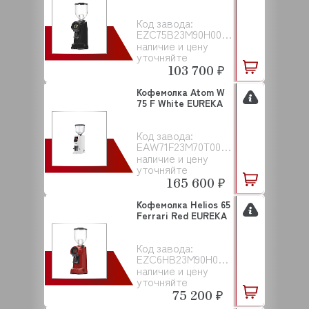
Код завода:
EZC75B23M90H00EAC001
наличие и цену
уточняйте
103 700 ₽
Кофемолка Atom W
75 F White EUREKA
Код завода:
EAW71F23M70T00EAC101
наличие и цену
уточняйте
165 600 ₽
Кофемолка Helios 65
Ferrari Red EUREKA
Код завода:
EZC6HB23M90H00EAC251
наличие и цену
уточняйте
75 200 ₽