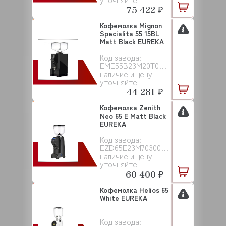
75 422 ₽
Кофемолка Mignon
Specialita 55 15BL
Matt Black EUREKA
Код завода:
EME55B23M20T00NAC001
наличие и цену
уточняйте
44 281 ₽
Кофемолка Zenith
Neo 65 E Matt Black
EUREKA
Код завода:
EZD65E23M70300EAC001
наличие и цену
уточняйте
60 400 ₽
Кофемолка Helios 65
White EUREKA
Код завода: