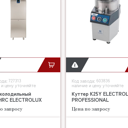
727313
603836
ода:
Код завода:
 и цену уточняйте
наличие и цену уточняйте
холодильный
Куттер K25Y ELECTRO
HRC ELECTROLUX
PROFESSIONAL
о запросу
Цена по запросу