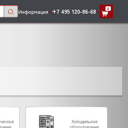
0
+7 495 120-86-68
Информация
ическое
Холодильное
вание
оборудование