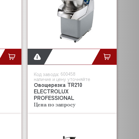
600458
Код завода:
наличие и цену уточняйте
Овощерезка TR210
ELECTROLUX
PROFESSIONAL
Цена по запросу