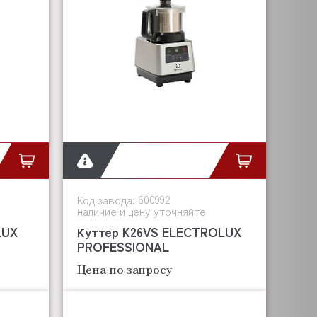
600992
Код завода:
наличие и цену уточняйте
LUX
Куттер K26VS ELECTROLUX
PROFESSIONAL
Цена по запросу