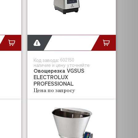
602150
Код завода:
наличие и цену уточняйте
Овощерезка VGSUS
ELECTROLUX
PROFESSIONAL
Цена по запросу