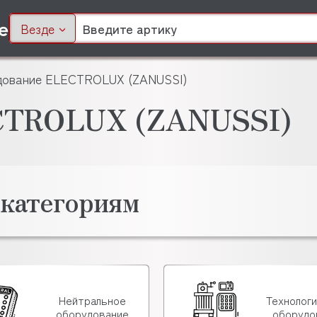
Везде
ование ELECTROLUX (ZANUSSI)
CTROLUX (ZANUSSI)
 категориям
Нейтральное
Технолог
оборудование
оборудо