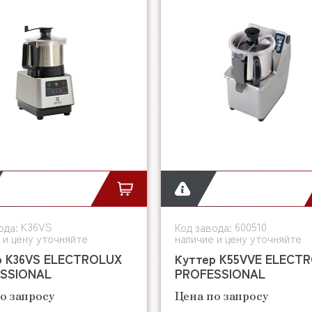
K36VS
600510
ода:
Код завода:
 и цену уточняйте
наличие и цену уточняйте
р K36VS ELECTROLUX
Куттер K55VVE ELECT
SSIONAL
PROFESSIONAL
о запросу
Цена по запросу