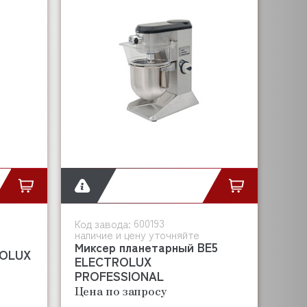
600193
Код завода:
наличие и цену уточняйте
Миксер планетарный BE5
ROLUX
ELECTROLUX
PROFESSIONAL
Цена по запросу