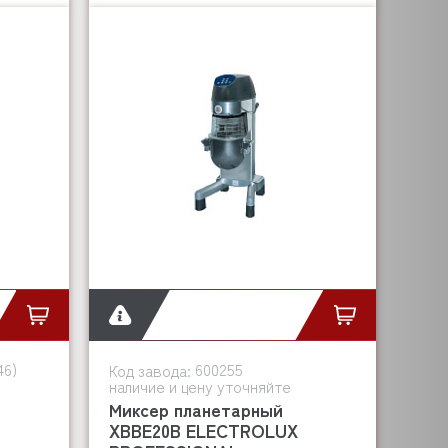
46)
600255
Код завода:
наличие и цену уточняйте
Миксер планетарный
XBBE20B ELECTROLUX