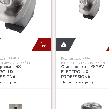
600463
600472
ода:
Код завода:
 и цену уточняйте
наличие и цену уточняйте
резка TRS
Овощерезка TRSYVV
ROLUX
ELECTROLUX
SSIONAL
PROFESSIONAL
о запросу
Цена по запросу