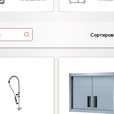
Сортиров