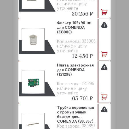
наличие и цену
уточняйте
30 256 ₽
Фильтр 105х90 мм
для COMENDA
(333006)
333006
Код завода:
наличие и цену
уточняйте
12 450 ₽
Плата электронная
для COMENDA
(121296)
121296
Код завода:
наличие и цену
уточняйте
65 701 ₽
Трубка переливная
с промывочным
бачком для
COMENDA (380857)
380857
Код завода: