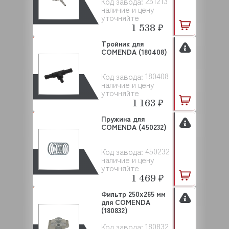
251213
Код завода:
наличие и цену
уточняйте
1 538 ₽
Тройник для
COMENDA (180408)
180408
Код завода:
наличие и цену
уточняйте
1 163 ₽
Пружина для
COMENDA (450232)
450232
Код завода:
наличие и цену
уточняйте
1 469 ₽
Фильтр 250x265 мм
для COMENDA
(180832)
180832
Код завода: