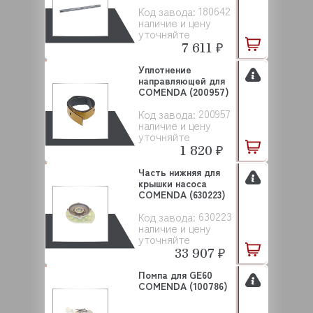
180642
Код завода:
наличие и цену
уточняйте
7 611 ₽
Уплотнение
направляющей для
COMENDA (200957)
200957
Код завода:
наличие и цену
уточняйте
1 820 ₽
Часть нижняя для
крышки насоса
COMENDA (630223)
630223
Код завода:
наличие и цену
уточняйте
33 907 ₽
Помпа для GE60
COMENDA (100786)