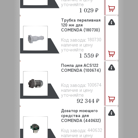
уточняйте
1 029 ₽
Трубка переливная
120 мм для
COMENDA (180730)
180730
Код завода:
наличие и цену
уточняйте
1 559 ₽
Помпа для ACS122
COMENDA (100674)
100674
Код завода:
наличие и цену
уточняйте
92 344 ₽
Дозатор моющего
средства для
COMENDA (440632)
440632
Код завода:
наличие и цену