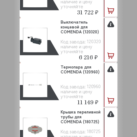
наличие и цену
уточняйте
31 722 ₽
Выключатель
концевой для
COMENDA (120320)
120320
Код завода:
наличие и цену
уточняйте
6 216 ₽
Термопара для
COMENDA (120960)
120960
Код завода:
наличие и цену
уточняйте
11 149 ₽
Крышка переливной
трубы для
COMENDA (180725)
180725
Код завода:
наличие и цену