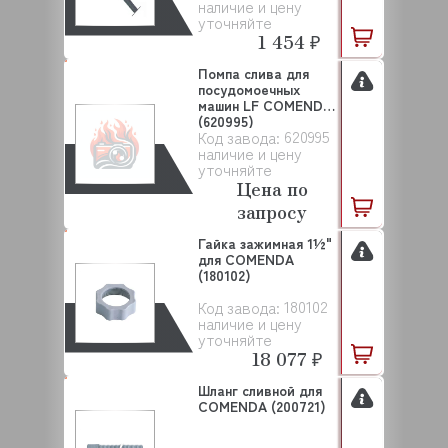
наличие и цену
уточняйте
1 454 ₽
Помпа слива для
посудомоечных
машин LF COMENDA
(620995)
620995
Код завода:
наличие и цену
уточняйте
Цена по
запросу
Гайка зажимная 1½"
для COMENDA
(180102)
180102
Код завода:
наличие и цену
уточняйте
18 077 ₽
Шланг сливной для
COMENDA (200721)