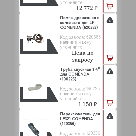
уточняйте
12 772 ₽
Помпа дренажная в
комплекте для LF
COMENDA (620383)
620383
Код завода:
наличие и цену
уточняйте
Цена по
запросу
Труба спускная 1¼"
для COMENDA
(190225)
190225
Код завода:
наличие и цену
уточняйте
1 158 ₽
Переключатель для
LF321 COMENDA
(120356)
120356
Код завода: