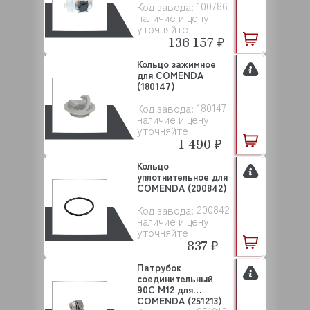
100786
Код завода:
наличие и цену
уточняйте
136 157 ₽
Кольцо зажимное
для COMENDA
(180147)
180147
Код завода:
наличие и цену
уточняйте
1 490 ₽
Кольцо
уплотнительное для
COMENDA (200842)
200842
Код завода:
наличие и цену
уточняйте
837 ₽
Патрубок
соединительный
90С M12 для
COMENDA (251213)