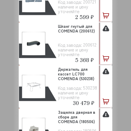
200721
Код завода:
наличие и цену
уточняйте
2 599 ₽
Шланг гнутый для
COMENDA (200612)
200612
Код завода:
наличие и цену
уточняйте
5 368 ₽
Держатель для
кассет LC700
COMENDA (530238)
530238
Код завода:
наличие и цену
уточняйте
30 479 ₽
Защелка дверная в
сборе для
COMENDA (180506)
180506
Код завода: