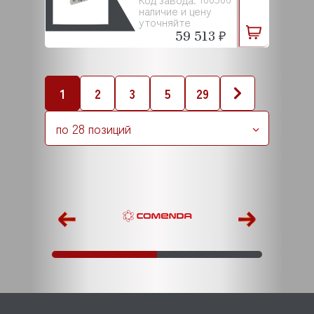
наличие и цену
уточняйте
59 513 ₽
1
2
3
5
29
по 28 позиций