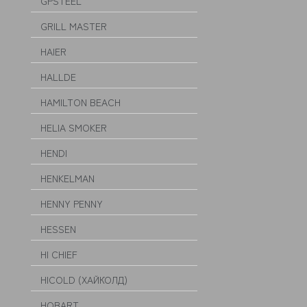
GPSTEEL
GRILL MASTER
HAIER
HALLDE
HAMILTON BEACH
HELIA SMOKER
HENDI
HENKELMAN
HENNY PENNY
HESSEN
HI CHIEF
HICOLD (ХАЙКОЛД)
HOBART