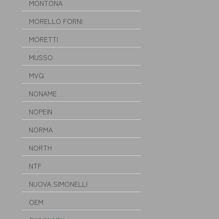
MONTONA
MORELLO FORNI
MORETTI
MUSSO
MVQ
NONAME
NOPEIN
NORMA
NORTH
NTF
NUOVA SIMONELLI
OEM