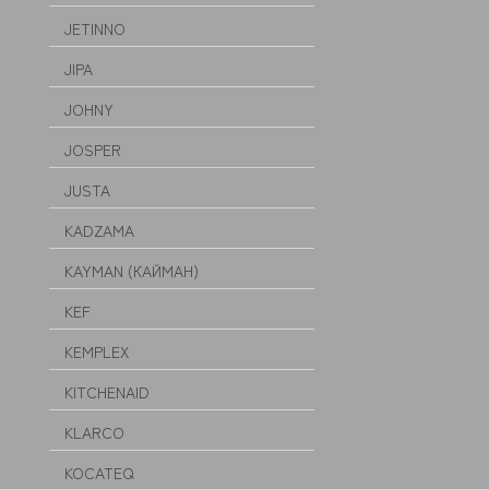
JETINNO
JIPA
JOHNY
JOSPER
JUSTA
KADZAMA
KAYMAN (КАЙМАН)
KEF
KEMPLEX
KITCHENAID
KLARCO
KOCATEQ