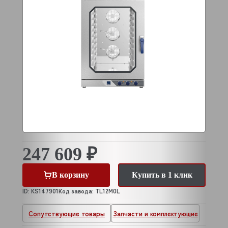
247 609 ₽
В корзину
Купить в 1 клик
ID: KS147901
Код завода: TL12M0L
Сопутствующие товары
Запчасти и комплектующие