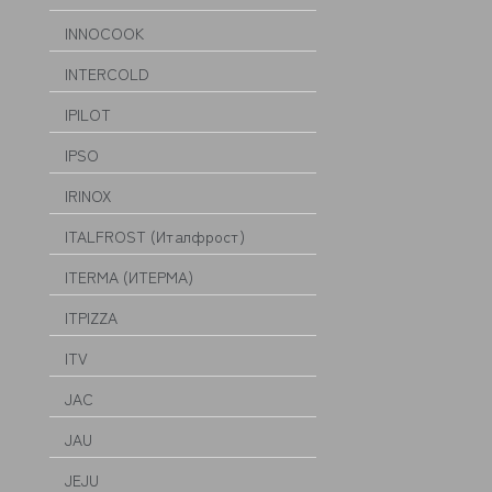
INNOCOOK
INTERCOLD
IPILOT
IPSO
IRINOX
ITALFROST (Италфрост)
ITERMA (ИТЕРМА)
ITPIZZA
ITV
JAC
JAU
JEJU