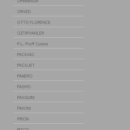
OMNIWASH
ORVED
OTTO FLORENCE
OZTIRYAKILER
P.L. Proff Cuisine
PACKVAC
PACOJET
PANERO
PASMO
PASQUINI
PAVONI
PIRON
PITCO