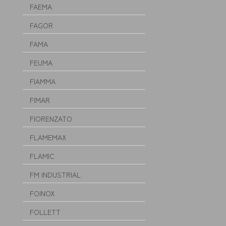
FAEMA
FAGOR
FAMA
FEUMA
FIAMMA
FIMAR
FIORENZATO
FLAMEMAX
FLAMIC
FM INDUSTRIAL
FOINOX
FOLLETT