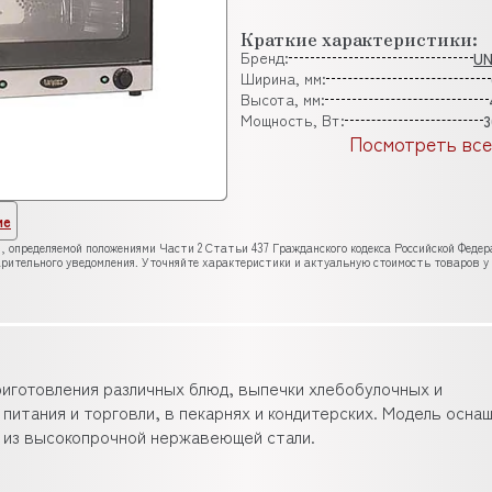
Краткие характеристики:
Бренд:
U
Ширина, мм:
Высота, мм:
Мощность, Вт:
3
Посмотреть все
ие
, определяемой положениями Части 2 Статьи 437 Гражданского кодекса Российской Феде
рительного уведомления. Уточняйте характеристики и актуальную стоимость товаров у
риготовления различных блюд, выпечки хлебобулочных и
питания и торговли, в пекарнях и кондитерских. Модель осна
а из высокопрочной нержавеющей стали.