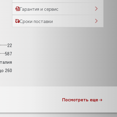
Гарантия и сервис
Сроки поставки
22
587
талия
до 260
Посмотреть еще