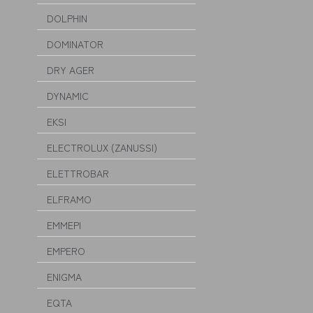
DOLPHIN
DOMINATOR
DRY AGER
DYNAMIC
EKSI
ELECTROLUX (ZANUSSI)
ELETTROBAR
ELFRAMO
EMMEPI
EMPERO
ENIGMA
EQTA