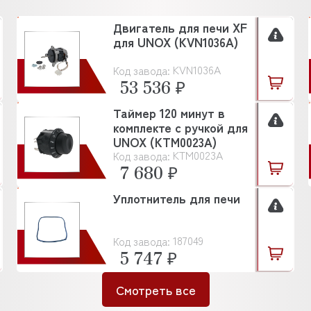
Двигатель для печи XF
для UNOX (KVN1036A)
KVN1036A
Код завода:
53 536 ₽
Таймер 120 минут в
комплекте с ручкой для
UNOX (KTM0023A)
KTM0023A
Код завода:
7 680 ₽
Уплотнитель для печи
187049
Код завода:
5 747 ₽
Смотреть все