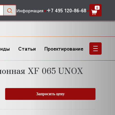
0
+7 495 120-86-68
Информация
енды
Статьи
Проектирование
ионная XF 065 UNOX
Запросить цену