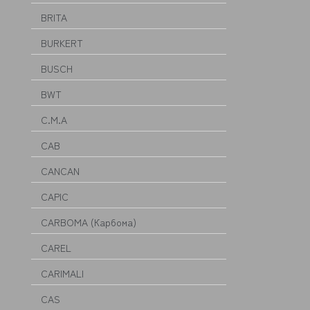
BRITA
BURKERT
BUSCH
BWT
C.M.A
CAB
CANCAN
CAPIC
CARBOMA (Карбома)
CAREL
CARIMALI
CAS