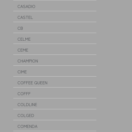
CASADIO
CASTEL
CB
CELME
CEME
CHAMPION
CIME
COFFEE QUEEN
COFFF
COLDLINE
COLGED
COMENDA