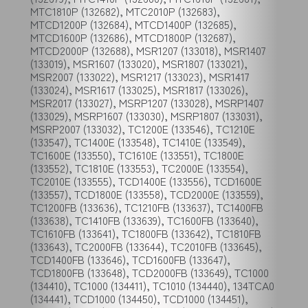
MTC1810P (132682), MTC2010P (132683),
MTCD1200P (132684), MTCD1400P (132685),
MTCD1600P (132686), MTCD1800P (132687),
MTCD2000P (132688), MSR1207 (133018), MSR1407
(133019), MSR1607 (133020), MSR1807 (133021),
MSR2007 (133022), MSR1217 (133023), MSR1417
(133024), MSR1617 (133025), MSR1817 (133026),
MSR2017 (133027), MSRP1207 (133028), MSRP1407
(133029), MSRP1607 (133030), MSRP1807 (133031),
MSRP2007 (133032), TC1200E (133546), TC1210E
(133547), TC1400E (133548), TC1410E (133549),
TC1600E (133550), TC1610E (133551), TC1800E
(133552), TC1810E (133553), TC2000E (133554),
TC2010E (133555), TCD1400E (133556), TCD1600E
(133557), TCD1800E (133558), TCD2000E (133559),
TC1200FB (133636), TC1210FB (133637), TC1400FB
(133638), TC1410FB (133639), TC1600FB (133640),
TC1610FB (133641), TC1800FB (133642), TC1810FB
(133643), TC2000FB (133644), TC2010FB (133645),
TCD1400FB (133646), TCD1600FB (133647),
TCD1800FB (133648), TCD2000FB (133649), TC1000
(134410), TC1000 (134411), TC1010 (134440), 134TCA0
(134441), TCD1000 (134450), TCD1000 (134451),