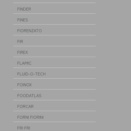
FINDER
FINES
FIORENZATO
FIR
FIREX
FLAMIC
FLUID-O-TECH
FOINOX
FOODATLAS
FORCAR
FORNI FIORINI
FRI FRI