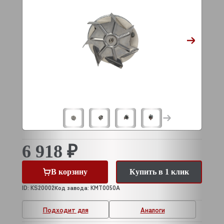
6 918 ₽
В корзину
Купить в 1 клик
ID: KS20002
Код завода: KMT0050A
Подходит для
Аналоги