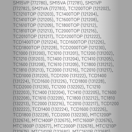
SM15VP (772780), SM15VA (772781), SM21VP
(772782), SM21VA (772783), TC1200TOP (121202),
TC1210TOP (121203), TC1400TOP (121204),
TC1410TOP (121205), TC1600TOP (121208),
TC1610TOP (121209), TC1800TOP (121212),
TC1810TOP (121213), TC2000TOP (121216),
TC2010TOP (121217), TCD1200TOP (121222),
TCD1400TOP (121224), TCD1600TOP (121226),
TCD1800TOP (121228), TCD2000TOP (121230),
TC1000 (131200), TC1010 (131201), TC1200 (131202),
TC1210 (131203), TC1400 (131204), TC1410 (131205),
TC1600 (131208), TC1610 (131209), TC1800 (131212),
TC1810 (131213), TC2000 (131216), TC2010 (131217),
TCD1000 (131220), TCD1200 (131222), TCD1400
(131224), TCD1600 (131226), TCD1800 (131228),
TCD2000 (131230), TC1200 (132202), TC1210
(132203), TC1400 (132204), TC1410 (132205), TC1600
(132208), TC1610 (132209), TC1800 (132212), TC1810
(132213), TC2000 (132216), TC2010 (132217), TCD1200
(132222), TCD1400 (132224), TCD1600 (132226),
TCD1800 (132228), TCD2000 (132230), MTC1200P
(132674), MTC1400P (132675), MTC1600P (132676),
MTC1800P (132677), MTC2000P (132678), MTC1210P
(132679), MTC1410P (132680), MTC1610P (132681),