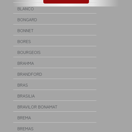
BLANCO
BONGARD
BONNET
BORES
BOURGEOIS
BRAHMA
BRANDFORD
BRAS
BRASILIA
BRAVILOR BONAMAT
BREMA
BREMAS