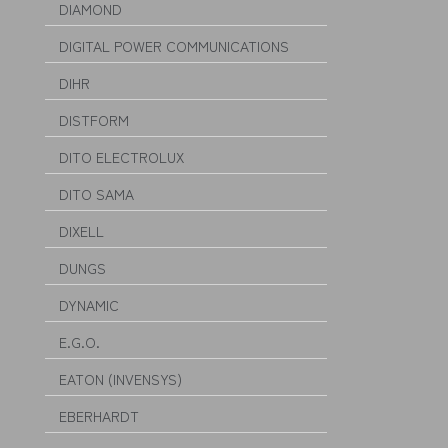
DIAMOND
DIGITAL POWER COMMUNICATIONS
DIHR
DISTFORM
DITO ELECTROLUX
DITO SAMA
DIXELL
DUNGS
DYNAMIC
E.G.O.
EATON (INVENSYS)
EBERHARDT