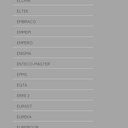
ELOMA
ELTEK
EMBRACO
EMMEPI
EMPERO
ENIGMA
ENTECO-MASTER
EPMS
EQTA
ERRE 2
EURAST
EUREKA
EURFRIGOR