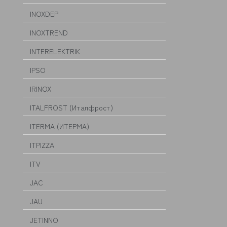
INOXDEP
INOXTREND
INTERELEKTRIK
IPSO
IRINOX
ITALFROST (Италфрост)
ITERMA (ИТЕРМА)
ITPIZZA
ITV
JAC
JAU
JETINNO