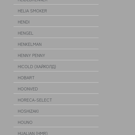
HELIA SMOKER
HENDI
HENGEL
HENKELMAN
HENNY PENNY
HICOLD (ХАЙКОЛД)
HOBART
HOONVED
HORECA-SELECT
HOSHIZAKI
HOUNO
HUALIAN (HMR)