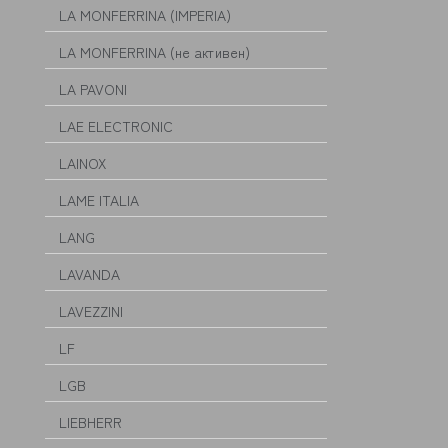
LA MONFERRINA (IMPERIA)
LA MONFERRINA (не активен)
LA PAVONI
LAE ELECTRONIC
LAINOX
LAME ITALIA
LANG
LAVANDA
LAVEZZINI
LF
LGB
LIEBHERR