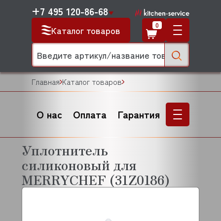
+7 495 120-86-68
0
Каталог товаров
Главная
Каталог товаров
О нас
Оплата
Гарантия
Уплотнитель
силиконовый для
MERRYCHEF (31Z0186)