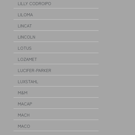
LILLY CODROIPO
LILOMA
LINCAT
LINCOLN
LOTUS
LOZAMET
LUCIFER-PARKER
LUXSTAHL
M&M
MACAP
MACH
MACO