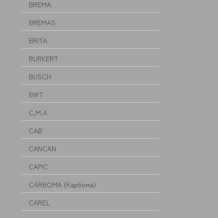
BREMA
BREMAS
BRITA
BURKERT
BUSCH
BWT
C.M.A
CAB
CANCAN
CAPIC
CARBOMA (Карбома)
CAREL