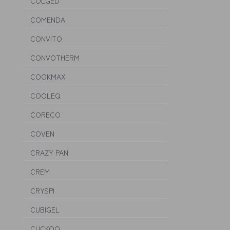
COLGED
COMENDA
CONVITO
CONVOTHERM
COOKMAX
COOLEQ
CORECO
COVEN
CRAZY PAN
CREM
CRYSPI
CUBIGEL
CUCKOO