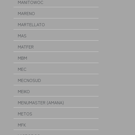
MANITOWOC
MARENO
MARTELLATO
MAS
MATFER
MBM
MEC
MECNOSUD
MEIKO
MENUMASTER (AMANA)
METOS
MFK