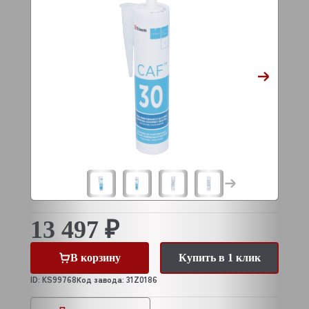
13 497 ₽
В корзину
Купить в 1 клик
ID: KS99768
Код завода: 31Z0186