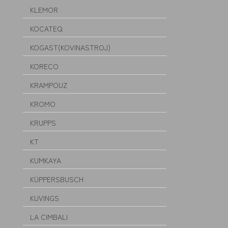
KLEMOR
KOCATEQ
KOGAST(KOVINASTROJ)
KORECO
KRAMPOUZ
KROMO
KRUPPS
KT
KUMKAYA
KÜPPERSBUSCH
KUVINGS
LA CIMBALI