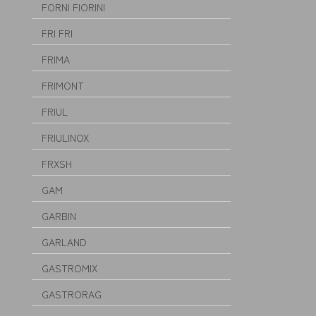
FORNI FIORINI
FRI FRI
FRIMA
FRIMONT
FRIUL
FRIULINOX
FRXSH
GAM
GARBIN
GARLAND
GASTROMIX
GASTRORAG