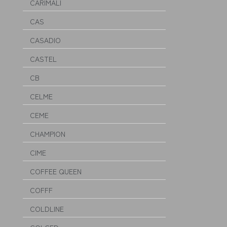
CARIMALI
CAS
CASADIO
CASTEL
CB
CELME
CEME
CHAMPION
CIME
COFFEE QUEEN
COFFF
COLDLINE