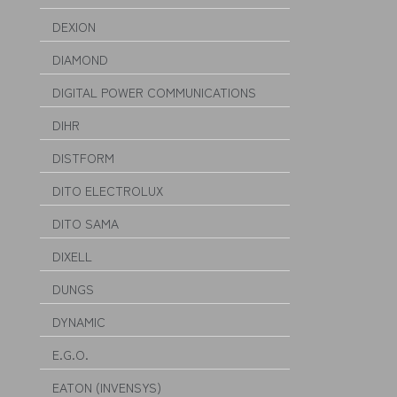
DEXION
DIAMOND
DIGITAL POWER COMMUNICATIONS
DIHR
DISTFORM
DITO ELECTROLUX
DITO SAMA
DIXELL
DUNGS
DYNAMIC
E.G.O.
EATON (INVENSYS)