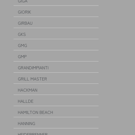
GIGA
GIORIK
GIRBAU
GKS
GMG
GMP
GRANDIMPIANTI
GRILL MASTER
HACKMAN
HALLDE
HAMILTON BEACH
HANNING
HEIDEBRENNER