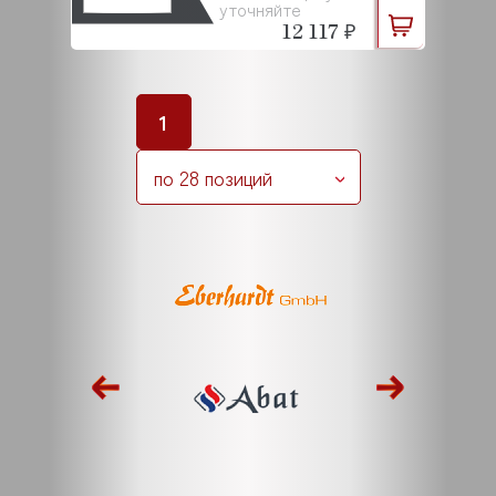
уточняйте
12 117 ₽
1
по 28 позиций